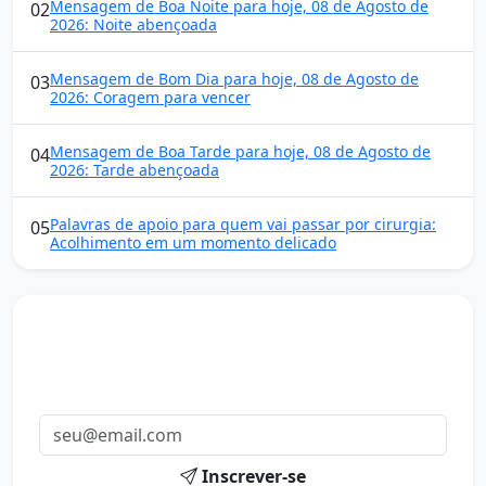
Mensagem de Boa Noite para hoje, 08 de Agosto de
02
2026: Noite abençoada
Mensagem de Bom Dia para hoje, 08 de Agosto de
03
2026: Coragem para vencer
Mensagem de Boa Tarde para hoje, 08 de Agosto de
04
2026: Tarde abençoada
Palavras de apoio para quem vai passar por cirurgia:
05
Acolhimento em um momento delicado
Mensagens diárias
Receba uma mensagem inspiradora todo dia no seu e-
mail.
Inscrever-se