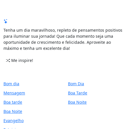
Mensagem de Hoje
Tenha um dia maravilhoso, repleto de pensamentos positivos
para iluminar sua jornada! Que cada momento seja uma
oportunidade de crescimento e felicidade. Aproveite ao
máximo e tenha um excelente dia!
Me inspire!
CATEGORIAS
PERÍODO
Bom dia
Bom Dia
Mensagem
Boa Tarde
Boa tarde
Boa Noite
Boa Noite
Evangelho