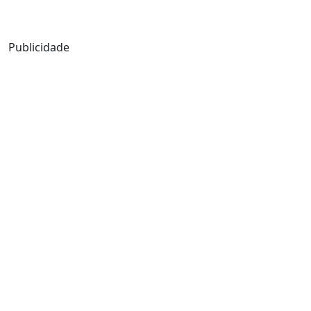
Mensagem de Hoje
Publicidade