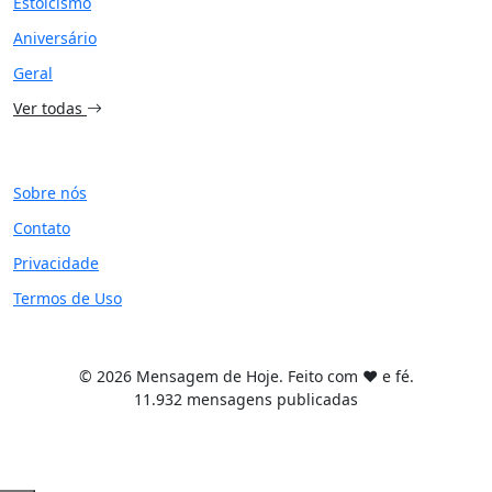
Estoicismo
Aniversário
Geral
Ver todas
SITE
Sobre nós
Contato
Privacidade
Termos de Uso
© 2026 Mensagem de Hoje. Feito com ❤️ e fé.
11.932 mensagens publicadas
Tema WordPress desenvolvido por
Tiago Guillande