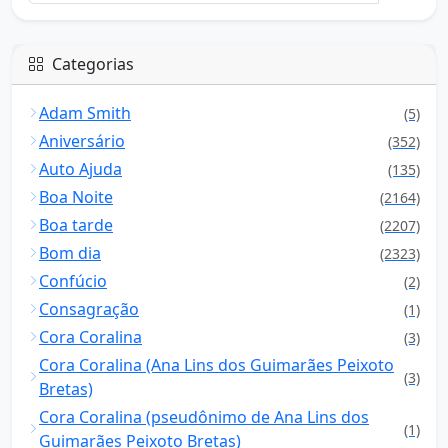
Categorias
Adam Smith
(5)
Aniversário
(352)
Auto Ajuda
(135)
Boa Noite
(2164)
Boa tarde
(2207)
Bom dia
(2323)
Confúcio
(2)
Consagração
(1)
Cora Coralina
(3)
Cora Coralina (Ana Lins dos Guimarães Peixoto
(3)
Bretas)
Cora Coralina (pseudônimo de Ana Lins dos
(1)
Guimarães Peixoto Bretas)