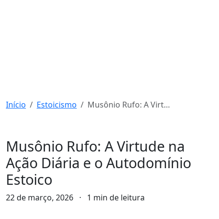
Início
Estoicismo
Musônio Rufo: A Virtude na Ação Diária e o Autodomínio Estoico
Estoicismo
Musônio Rufo: A Virtude na
Ação Diária e o Autodomínio
Estoico
22 de março, 2026
·
1 min de leitura