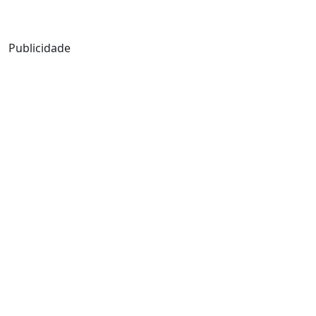
Mensagem de Hoje
Publicidade