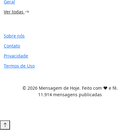
Geral
Ver todas
SITE
Sobre nós
Contato
Privacidade
Termos de Uso
© 2026 Mensagem de Hoje. Feito com ❤️ e fé.
11.914 mensagens publicadas
Tema WordPress desenvolvido por
Tiago Guillande