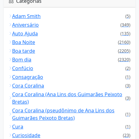
Categorias
Adam Smith
(5)
Aniversário
(349)
Auto Ajuda
(135)
Boa Noite
(2160)
Boa tarde
(2205)
Bom dia
(2320)
Confúcio
(2)
Consagração
(1)
Cora Coralina
(3)
Cora Coralina (Ana Lins dos Guimarães Peixoto
(3)
Bretas)
Cora Coralina (pseudônimo de Ana Lins dos
(1)
Guimarães Peixoto Bretas)
Cura
(1)
Curiosidade
(23)