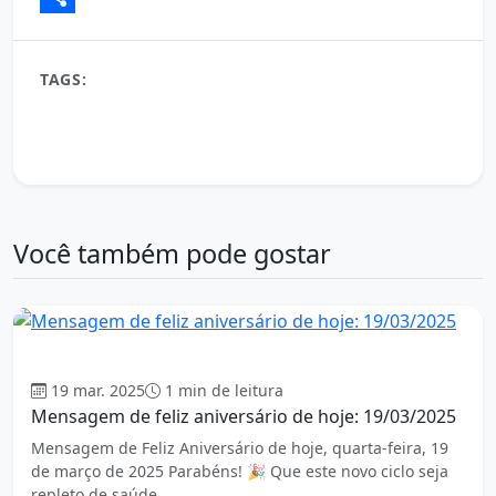
Share
TAGS:
aniversário criativo
celebração
feliz aniversário
Melhores Desejos
mensagem de aniversário
mensagem inspiradora
Novos Começos
votos de aniversário
Você também pode gostar
Aniversário
19 mar. 2025
1 min de leitura
Mensagem de feliz aniversário de hoje: 19/03/2025
Mensagem de Feliz Aniversário de hoje, quarta-feira, 19
de março de 2025 Parabéns! 🎉 Que este novo ciclo seja
repleto de saúde,…