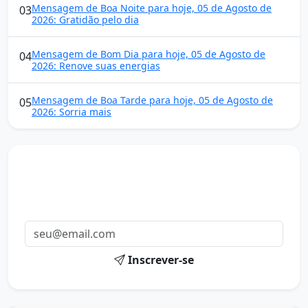
Mensagem de Boa Noite para hoje, 05 de Agosto de
03
2026: Gratidão pelo dia
Mensagem de Bom Dia para hoje, 05 de Agosto de
04
2026: Renove suas energias
Mensagem de Boa Tarde para hoje, 05 de Agosto de
05
2026: Sorria mais
Mensagens diárias
Receba uma mensagem inspiradora todo dia no seu e-
mail.
Inscrever-se