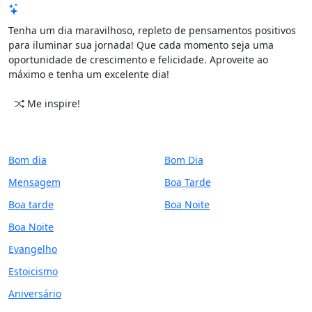
Mensagem de Hoje
Tenha um dia maravilhoso, repleto de pensamentos positivos
para iluminar sua jornada! Que cada momento seja uma
oportunidade de crescimento e felicidade. Aproveite ao
máximo e tenha um excelente dia!
Me inspire!
CATEGORIAS
PERÍODO
Bom dia
Bom Dia
Mensagem
Boa Tarde
Boa tarde
Boa Noite
Boa Noite
Evangelho
Estoicismo
Aniversário