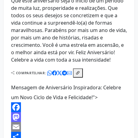
Que este aniversário seja o início de um período
de muita luz, prosperidade e realizações. Que
todos os seus desejos se concretizem e que a
vida continue a surpreendê-lo(a) de formas
maravilhosas. Parabéns por mais um ano de vida,
por mais um ano de histórias, risadas e
crescimento. Você é uma estrela em ascensão, e
o melhor ainda está por vir. Feliz Aniversário!
Celebre a vida com toda a sua intensidade!
COMPARTILHAR:
Mensagem de Aniversário Inspiradora: Celebre
um Novo Ciclo de Vida e Felicidade!">
Facebook
Mastodon
Email