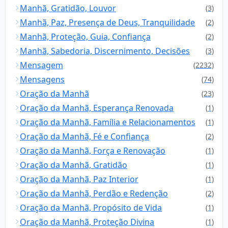
Manhã, Gratidão, Louvor
(3)
Manhã, Paz, Presença de Deus, Tranquilidade
(2)
Manhã, Proteção, Guia, Confiança
(2)
Manhã, Sabedoria, Discernimento, Decisões
(3)
Mensagem
(2232)
Mensagens
(74)
Oração da Manhã
(23)
Oração da Manhã, Esperança Renovada
(1)
Oração da Manhã, Família e Relacionamentos
(1)
Oração da Manhã, Fé e Confiança
(2)
Oração da Manhã, Força e Renovação
(1)
Oração da Manhã, Gratidão
(1)
Oração da Manhã, Paz Interior
(1)
Oração da Manhã, Perdão e Redenção
(2)
Oração da Manhã, Propósito de Vida
(1)
Oração da Manhã, Proteção Divina
(1)