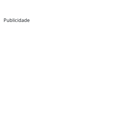
Mensagem de Hoje
Publicidade