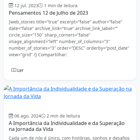
12 jul. 2023
1 min de leitura
Pensamentos 12 de Julho de 2023
[web_stories title=”true” excerpt=”false” author=”false”
date=”false” archive_link=”true” archive_link_label=””
circle_size=”150″ sharp_corners=”false”
image_alignment=”left” number_of_columns=”3″
number_of_stories=”3″ order=”DESC” orderby=”post_date”
view=”grid” /] Compartilhar:
Ler
Mensagem
06 ago. 2024
2 min de leitura
A Importância da Individualidade e da Superação
na Jornada da Vida
Cada um de nós é único, com histórias, sonhos e desafios