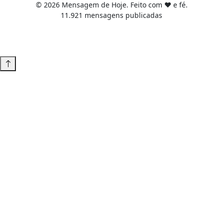
© 2026 Mensagem de Hoje. Feito com ❤️ e fé.
11.921 mensagens publicadas
Tema WordPress desenvolvido por
Tiago Guillande