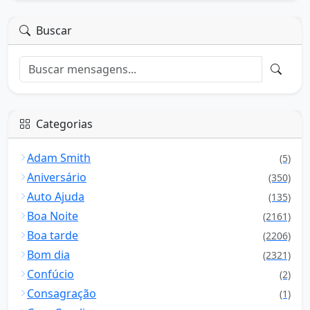
Buscar
Categorias
Adam Smith
(5)
Aniversário
(350)
Auto Ajuda
(135)
Boa Noite
(2161)
Boa tarde
(2206)
Bom dia
(2321)
Confúcio
(2)
Consagração
(1)