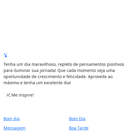
Mensagem de Hoje
Tenha um dia maravilhoso, repleto de pensamentos positivos
para iluminar sua jornada! Que cada momento seja uma
oportunidade de crescimento e felicidade. Aproveite ao
máximo e tenha um excelente dia!
Me inspire!
CATEGORIAS
PERÍODO
Bom dia
Bom Dia
Mensagem
Boa Tarde