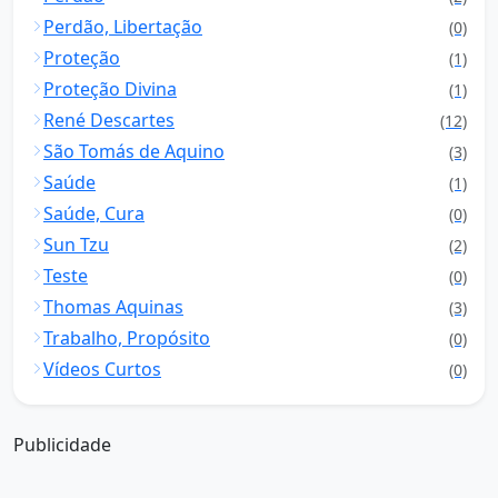
Perdão, Libertação
(0)
Proteção
(1)
Proteção Divina
(1)
René Descartes
(12)
São Tomás de Aquino
(3)
Saúde
(1)
Saúde, Cura
(0)
Sun Tzu
(2)
Teste
(0)
Thomas Aquinas
(3)
Trabalho, Propósito
(0)
Vídeos Curtos
(0)
Publicidade