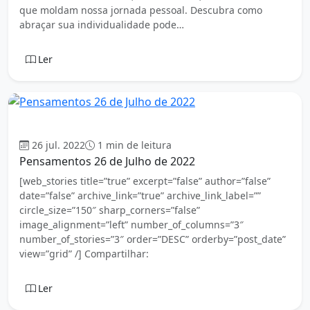
que moldam nossa jornada pessoal. Descubra como
abraçar sua individualidade pode…
Ler
Mensagem
26 jul. 2022
1 min de leitura
Pensamentos 26 de Julho de 2022
[web_stories title=”true” excerpt=”false” author=”false”
date=”false” archive_link=”true” archive_link_label=””
circle_size=”150″ sharp_corners=”false”
image_alignment=”left” number_of_columns=”3″
number_of_stories=”3″ order=”DESC” orderby=”post_date”
view=”grid” /] Compartilhar:
Ler