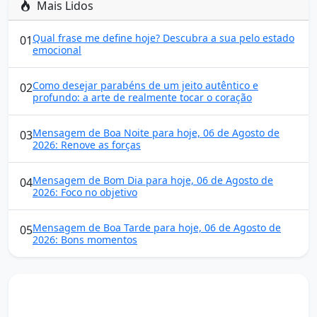
Mais Lidos
Qual frase me define hoje? Descubra a sua pelo estado
01
emocional
Como desejar parabéns de um jeito autêntico e
02
profundo: a arte de realmente tocar o coração
Mensagem de Boa Noite para hoje, 06 de Agosto de
03
2026: Renove as forças
Mensagem de Bom Dia para hoje, 06 de Agosto de
04
2026: Foco no objetivo
Mensagem de Boa Tarde para hoje, 06 de Agosto de
05
2026: Bons momentos
Mensagens diárias