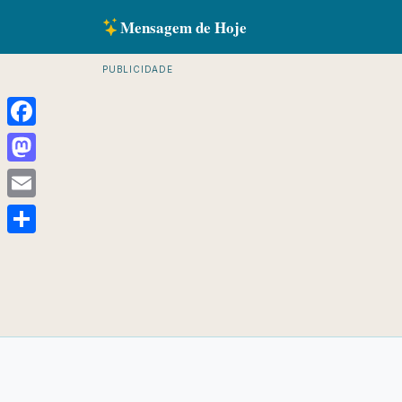
Mensagem de Hoje
PUBLICIDADE
Facebook
Mastodon
Email
Share