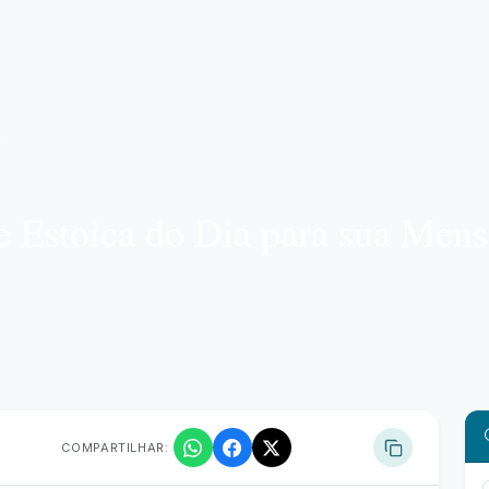
e Estoica do Dia para sua Men
COMPARTILHAR: