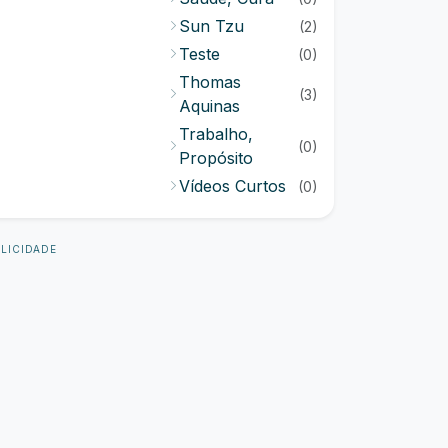
Sun Tzu
(2)
Teste
(0)
Thomas
(3)
Aquinas
Trabalho,
(0)
Propósito
Vídeos Curtos
(0)
LICIDADE