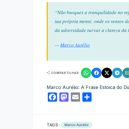
“Não busques a tranquilidade no ref
tua própria mente, onde os ventos 
da adversidade turvar a clareza da 
—
Marco Aurélio
COMPARTILHAR:
Marco Aurélio: A Frase Estoica do D
Facebook
Mastodon
Email
Share
TAGS:
Marco Aurélio