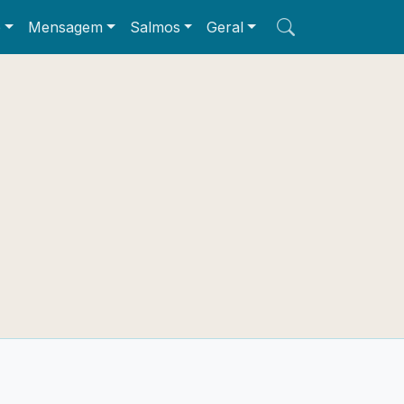
e
Mensagem
Salmos
Geral