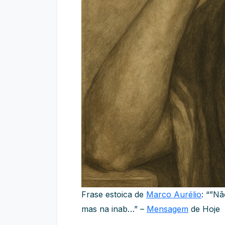
Frase estoica de
Marco Aurélio
: “”Nã
mas na inab…” –
Mensagem
de Hoje