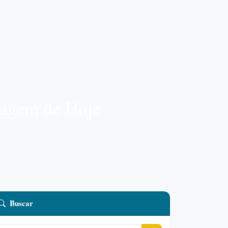
sagem de Hoje
Buscar