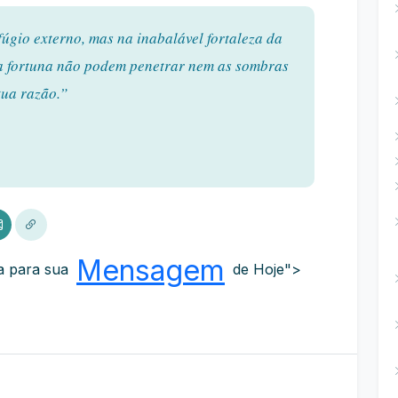
úgio externo, mas na inabalável fortaleza da
da fortuna não podem penetrar nem as sombras
tua razão.”
Mensagem
ia para sua
de Hoje">