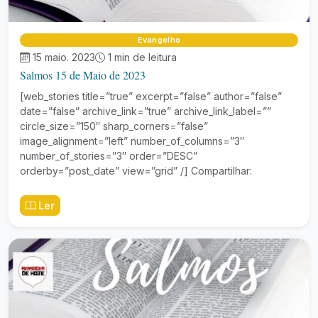
Evangelho
15 maio. 2023
1 min de leitura
Salmos 15 de Maio de 2023
[web_stories title=”true” excerpt=”false” author=”false”
date=”false” archive_link=”true” archive_link_label=””
circle_size=”150″ sharp_corners=”false”
image_alignment=”left” number_of_columns=”3″
number_of_stories=”3″ order=”DESC”
orderby=”post_date” view=”grid” /] Compartilhar:
Ler