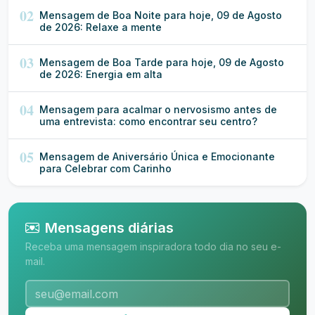
02
Mensagem de Boa Noite para hoje, 09 de Agosto
de 2026: Relaxe a mente
03
Mensagem de Boa Tarde para hoje, 09 de Agosto
de 2026: Energia em alta
04
Mensagem para acalmar o nervosismo antes de
uma entrevista: como encontrar seu centro?
05
Mensagem de Aniversário Única e Emocionante
para Celebrar com Carinho
Mensagens diárias
Receba uma mensagem inspiradora todo dia no seu e-
mail.