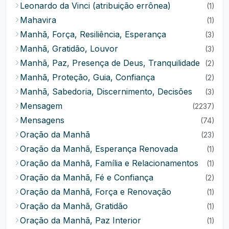
Leonardo da Vinci (atribuição errônea)
(1)
Mahavira
(1)
Manhã, Força, Resiliência, Esperança
(3)
Manhã, Gratidão, Louvor
(3)
Manhã, Paz, Presença de Deus, Tranquilidade
(2)
Manhã, Proteção, Guia, Confiança
(2)
Manhã, Sabedoria, Discernimento, Decisões
(3)
Mensagem
(2237)
Mensagens
(74)
Oração da Manhã
(23)
Oração da Manhã, Esperança Renovada
(1)
Oração da Manhã, Família e Relacionamentos
(1)
Oração da Manhã, Fé e Confiança
(2)
Oração da Manhã, Força e Renovação
(1)
Oração da Manhã, Gratidão
(1)
Oração da Manhã, Paz Interior
(1)