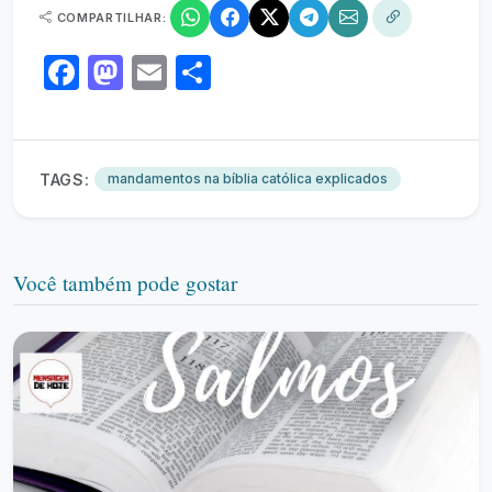
COMPARTILHAR:
Facebook
Mastodon
Email
Share
TAGS:
mandamentos na bíblia católica explicados
Você também pode gostar