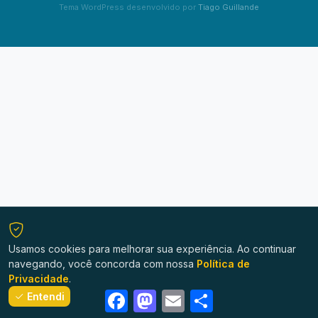
Tema WordPress desenvolvido por
Tiago Guillande
Usamos cookies para melhorar sua experiência. Ao continuar
navegando, você concorda com nossa
Política de
Privacidade
.
Facebook
Mastodon
Email
Share
Entendi