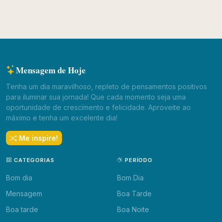
Mensagem de Hoje
Tenha um dia maravilhoso, repleto de pensamentos positivos
para iluminar sua jornada! Que cada momento seja uma
oportunidade de crescimento e felicidade. Aproveite ao
máximo e tenha um excelente dia!
Me inspire!
CATEGORIAS
PERÍODO
Bom dia
Bom Dia
Mensagem
Boa Tarde
Boa tarde
Boa Noite