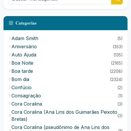
Categorias
Adam Smith
(5)
Aniversário
(353)
Auto Ajuda
(135)
Boa Noite
(2165)
Boa tarde
(2208)
Bom dia
(2324)
Confúcio
(2)
Consagração
(1)
Cora Coralina
(3)
Cora Coralina (Ana Lins dos Guimarães Peixoto
(3)
Bretas)
Cora Coralina (pseudônimo de Ana Lins dos
(1)