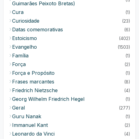
Guimarães Peixoto Bretas)
Cura
(1)
Curiosidade
(23)
Datas comemorativas
(6)
Estoicismo
(402)
Evangelho
(1503)
Família
(1)
Força
(2)
Força e Propósito
(1)
Frases marcantes
(8)
Friedrich Nietzsche
(4)
Georg Wilhelm Friedrich Hegel
(1)
Geral
(277)
Guru Nanak
(1)
Immanuel Kant
(2)
Leonardo da Vinci
(4)