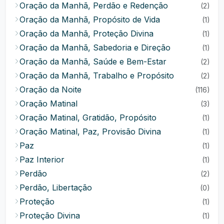
Oração da Manhã, Perdão e Redenção
(2)
Oração da Manhã, Propósito de Vida
(1)
Oração da Manhã, Proteção Divina
(1)
Oração da Manhã, Sabedoria e Direção
(1)
Oração da Manhã, Saúde e Bem-Estar
(2)
Oração da Manhã, Trabalho e Propósito
(2)
Oração da Noite
(116)
Oração Matinal
(3)
Oração Matinal, Gratidão, Propósito
(1)
Oração Matinal, Paz, Provisão Divina
(1)
Paz
(1)
Paz Interior
(1)
Perdão
(2)
Perdão, Libertação
(0)
Proteção
(1)
Proteção Divina
(1)