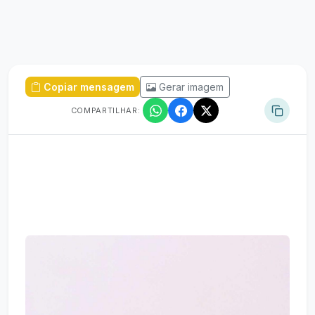
Copiar mensagem
Gerar imagem
COMPARTILHAR: