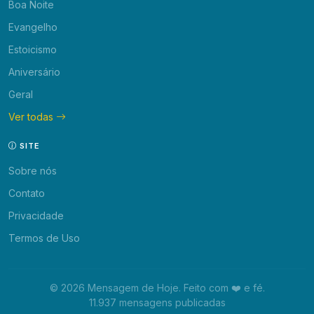
Boa Noite
Evangelho
Estoicismo
Aniversário
Geral
Ver todas
SITE
Sobre nós
Contato
Privacidade
Termos de Uso
© 2026 Mensagem de Hoje. Feito com ❤️ e fé.
11.937 mensagens publicadas