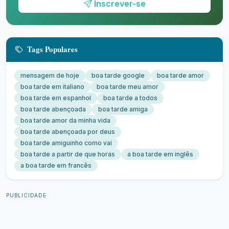
Inscrever-se
Tags Populares
mensagem de hoje
boa tarde google
boa tarde amor
boa tarde em italiano
boa tarde meu amor
boa tarde em espanhol
boa tarde a todos
boa tarde abençoada
boa tarde amiga
boa tarde amor da minha vida
boa tarde abençoada por deus
boa tarde amiguinho como vai
boa tarde a partir de que horas
a boa tarde em inglês
a boa tarde em francês
PUBLICIDADE