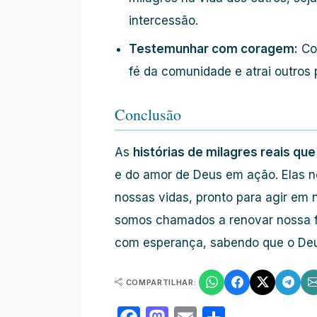
intercessão.
Testemunhar com coragem:
Com
fé da comunidade e atrai outros 
Conclusão
As
histórias de milagres reais que
e do amor de Deus em ação. Elas 
nossas vidas, pronto para agir em 
somos chamados a renovar nossa fé
com esperança, sabendo que o Deu
COMPARTILHAR: