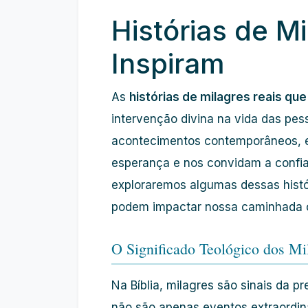
Histórias de M
Inspiram
As
histórias de milagres reais que
intervenção divina na vida das pess
acontecimentos contemporâneos, e
esperança e nos convidam a confiar
exploraremos algumas dessas histó
podem impactar nossa caminhada c
O Significado Teológico dos Mi
Na Bíblia, milagres são sinais da 
não são apenas eventos extraordin