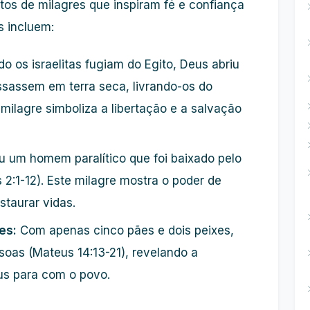
atos de milagres que inspiram fé e confiança
 incluem:
 os israelitas fugiam do Egito, Deus abriu
sassem em terra seca, livrando-os do
 milagre simboliza a libertação e a salvação
 um homem paralítico que foi baixado pelo
2:1-12). Este milagre mostra o poder de
staurar vidas.
es:
Com apenas cinco pães e dois peixes,
soas (Mateus 14:13-21), revelando a
us para com o povo.