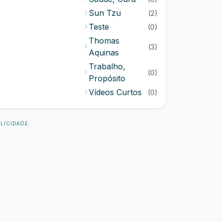
Sun Tzu
(2)
Teste
(0)
Thomas
(3)
Aquinas
Trabalho,
(0)
Propósito
Vídeos Curtos
(0)
LICIDADE