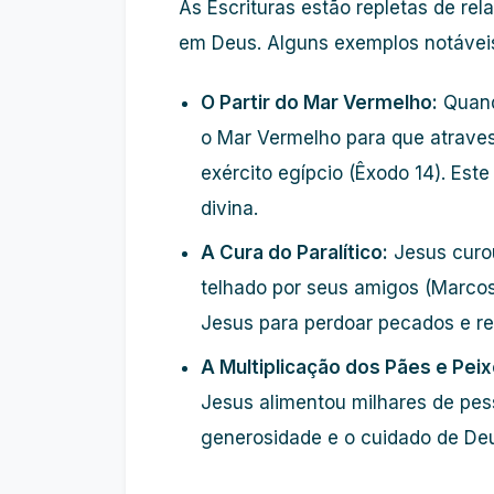
As Escrituras estão repletas de rel
em Deus. Alguns exemplos notáveis
O Partir do Mar Vermelho:
Quando
o Mar Vermelho para que atraves
exército egípcio (Êxodo 14). Este
divina.
A Cura do Paralítico:
Jesus curou
telhado por seus amigos (Marcos 
Jesus para perdoar pecados e re
A Multiplicação dos Pães e Peix
Jesus alimentou milhares de pes
generosidade e o cuidado de De