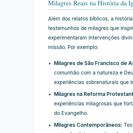
Milagres Reais na História da I
Além dos relatos bíblicos, a histór
testemunhos de milagres que inspi
experimentaram intervenções divin
missão. Por exemplo:
Milagres de São Francisco de A
comunhão com a natureza e Deus
experiências sobrenaturais que 
Milagres na Reforma Protestan
experiências milagrosas que fo
do Evangelho.
Milagres Contemporâneos:
Test