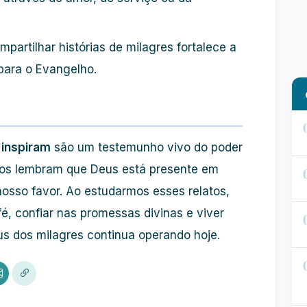
partilhar histórias de milagres fortalece a
para o Evangelho.
 inspiram
são um testemunho vivo do poder
nos lembram que Deus está presente em
nosso favor. Ao estudarmos esses relatos,
, confiar nas promessas divinas e viver
s dos milagres continua operando hoje.