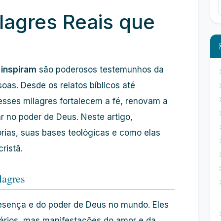
ilagres Reais que
 inspiram
são poderosos testemunhos da
oas. Desde os relatos bíblicos até
sses milagres fortalecem a fé, renovam a
 no poder de Deus. Neste artigo,
rias, suas bases teológicas e como elas
ristã.
lagres
presença e do poder de Deus no mundo. Eles
ários, mas manifestações do amor e da