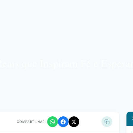
Reais que Inspiram Fé e Espera
COMPARTILHAR: