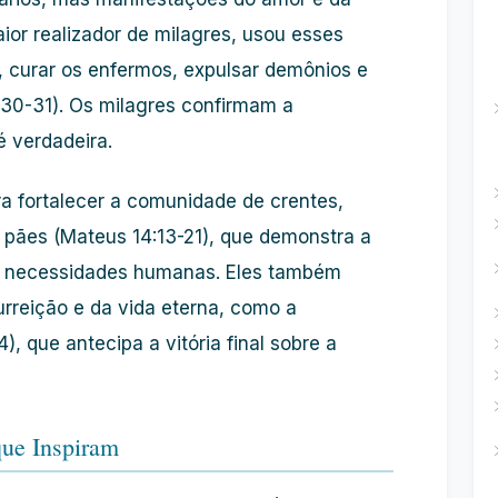
aior realizador de milagres, usou esses
s, curar os enfermos, expulsar demônios e
:30-31). Os milagres confirmam a
é verdadeira.
a fortalecer a comunidade de crentes,
 pães (Mateus 14:13-21), que demonstra a
as necessidades humanas. Eles também
rreição e da vida eterna, como a
), que antecipa a vitória final sobre a
que Inspiram