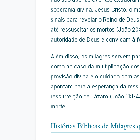
soberania divina. Jesus Cristo, o m
sinais para revelar o Reino de Deu
até ressuscitar os mortos (João 20
autoridade de Deus e convidam à f
Além disso, os milagres servem par
como no caso da multiplicação dos
provisão divina e o cuidado com 
apontam para a esperança da ressu
ressurreição de Lázaro (João 11:1-44
morte.
Histórias Bíblicas de Milagres 