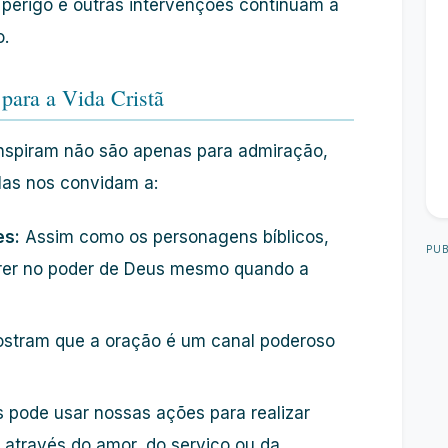
 perigo e outras intervenções continuam a
o.
 para a Vida Cristã
 inspiram não são apenas para admiração,
las nos convidam a:
es:
Assim como os personagens bíblicos,
PUB
rer no poder de Deus mesmo quando a
stram que a oração é um canal poderoso
 pode usar nossas ações para realizar
a através do amor, do serviço ou da