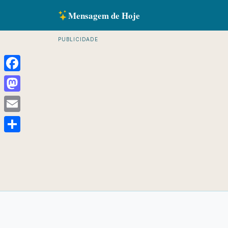
Mensagem de Hoje
PUBLICIDADE
Facebook
Mastodon
Email
Share