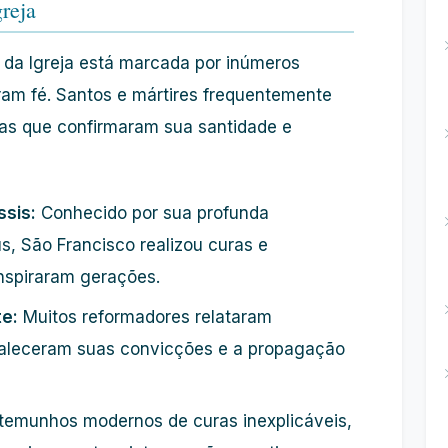
greja
ia da Igreja está marcada por inúmeros
ram fé. Santos e mártires frequentemente
as que confirmaram sua santidade e
ssis:
Conhecido por sua profunda
, São Francisco realizou curas e
inspiraram gerações.
te:
Muitos reformadores relataram
rtaleceram suas convicções e a propagação
emunhos modernos de curas inexplicáveis,