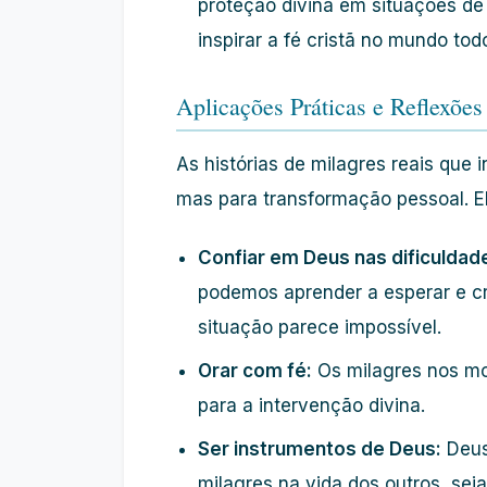
proteção divina em situações de
inspirar a fé cristã no mundo tod
Aplicações Práticas e Reflexões
As histórias de milagres reais que
mas para transformação pessoal. E
Confiar em Deus nas dificuldad
podemos aprender a esperar e c
situação parece impossível.
Orar com fé:
Os milagres nos mo
para a intervenção divina.
Ser instrumentos de Deus:
Deus
milagres na vida dos outros, sej