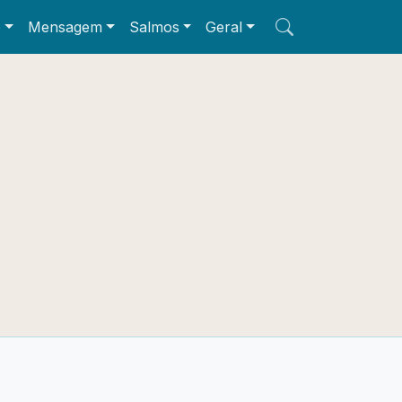
e
Mensagem
Salmos
Geral