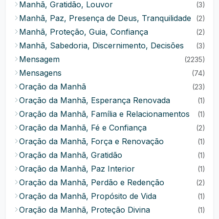
Manhã, Gratidão, Louvor
(3)
Manhã, Paz, Presença de Deus, Tranquilidade
(2)
Manhã, Proteção, Guia, Confiança
(2)
Manhã, Sabedoria, Discernimento, Decisões
(3)
Mensagem
(2235)
Mensagens
(74)
Oração da Manhã
(23)
Oração da Manhã, Esperança Renovada
(1)
Oração da Manhã, Família e Relacionamentos
(1)
Oração da Manhã, Fé e Confiança
(2)
Oração da Manhã, Força e Renovação
(1)
Oração da Manhã, Gratidão
(1)
Oração da Manhã, Paz Interior
(1)
Oração da Manhã, Perdão e Redenção
(2)
Oração da Manhã, Propósito de Vida
(1)
Oração da Manhã, Proteção Divina
(1)