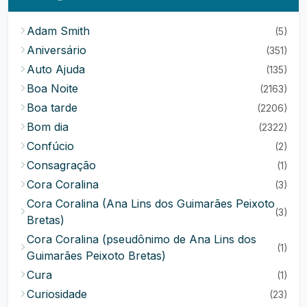
Adam Smith
(5)
Aniversário
(351)
Auto Ajuda
(135)
Boa Noite
(2163)
Boa tarde
(2206)
Bom dia
(2322)
Confúcio
(2)
Consagração
(1)
Cora Coralina
(3)
Cora Coralina (Ana Lins dos Guimarães Peixoto
(3)
Bretas)
Cora Coralina (pseudônimo de Ana Lins dos
(1)
Guimarães Peixoto Bretas)
Cura
(1)
Curiosidade
(23)