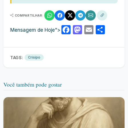
COMPARTILHAR:
Facebook
Mastodon
Email
Shar
Mensagem de Hoje">
TAGS:
Crisipo
Você também pode gostar