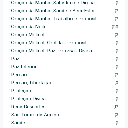
Oração da Manhã, Sabedoria e Direção
(1)
Oração da Manhã, Saúde e Bem-Estar
(2)
Oração da Manhã, Trabalho e Propósito
(2)
Oração da Noite
(116)
Oração Matinal
(3)
Oração Matinal, Gratidão, Propósito
(1)
Oração Matinal, Paz, Provisão Divina
(1)
Paz
(1)
Paz Interior
(1)
Perdão
(2)
Perdão, Libertação
(0)
Proteção
(1)
Proteção Divina
(1)
René Descartes
(12)
São Tomás de Aquino
(3)
Saúde
(1)