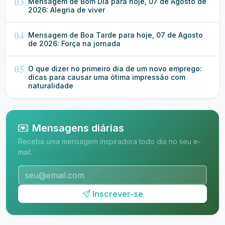
03
Mensagem de Bom Dia para hoje, 07 de Agosto de
2026: Alegria de viver
04
Mensagem de Boa Tarde para hoje, 07 de Agosto
de 2026: Força na jornada
05
O que dizer no primeiro dia de um novo emprego:
dicas para causar uma ótima impressão com
naturalidade
Mensagens diárias
Receba uma mensagem inspiradora todo dia no seu e-
mail.
Inscrever-se