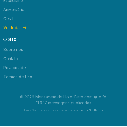
Estoicismo
Aniversário
Geral
Ver todas
SITE
Sobre nós
Contato
Privacidade
Termos de Uso
© 2026 Mensagem de Hoje. Feito com ❤️ e fé.
11.927 mensagens publicadas
Tema WordPress desenvolvido por
Tiago Guillande