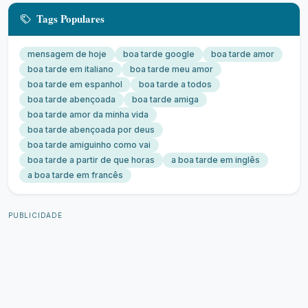
Tags Populares
mensagem de hoje
boa tarde google
boa tarde amor
boa tarde em italiano
boa tarde meu amor
boa tarde em espanhol
boa tarde a todos
boa tarde abençoada
boa tarde amiga
boa tarde amor da minha vida
boa tarde abençoada por deus
boa tarde amiguinho como vai
boa tarde a partir de que horas
a boa tarde em inglês
a boa tarde em francês
PUBLICIDADE