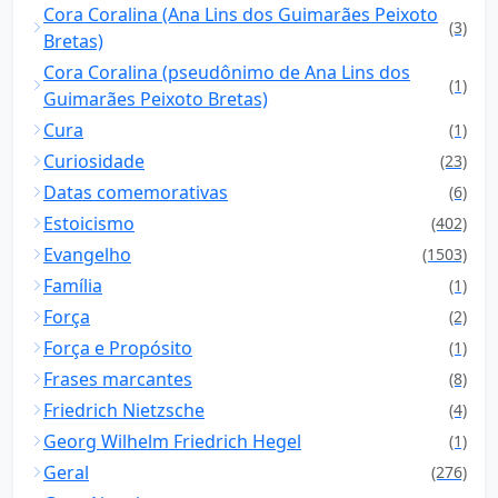
Cora Coralina (Ana Lins dos Guimarães Peixoto
(3)
Bretas)
Cora Coralina (pseudônimo de Ana Lins dos
(1)
Guimarães Peixoto Bretas)
Cura
(1)
Curiosidade
(23)
Datas comemorativas
(6)
Estoicismo
(402)
Evangelho
(1503)
Família
(1)
Força
(2)
Força e Propósito
(1)
Frases marcantes
(8)
Friedrich Nietzsche
(4)
Georg Wilhelm Friedrich Hegel
(1)
Geral
(276)