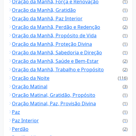
Oração da Manhã, Força e Renovação
(1)
Oração da Manhã, Gratidão
(1)
Oração da Manhã, Paz Interior
(1)
Oração da Manhã, Perdão e Redenção
(2)
Oração da Manhã, Propósito de Vida
(1)
Oração da Manhã, Proteção Divina
(1)
Oração da Manhã, Sabedoria e Direção
(1)
Oração da Manhã, Saúde e Bem-Estar
(2)
Oração da Manhã, Trabalho e Propósito
(2)
Oração da Noite
(116)
Oração Matinal
(3)
Oração Matinal, Gratidão, Propósito
(1)
Oração Matinal, Paz, Provisão Divina
(1)
Paz
(1)
Paz Interior
(1)
Perdão
(2)