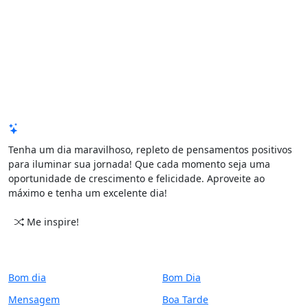
Mensagem de Hoje
Tenha um dia maravilhoso, repleto de pensamentos positivos
para iluminar sua jornada! Que cada momento seja uma
oportunidade de crescimento e felicidade. Aproveite ao
máximo e tenha um excelente dia!
Me inspire!
CATEGORIAS
PERÍODO
Bom dia
Bom Dia
Mensagem
Boa Tarde