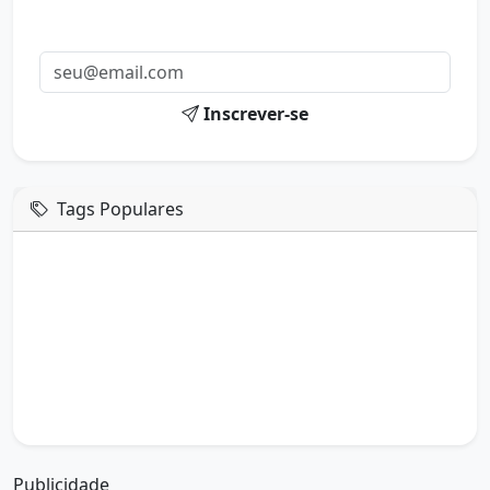
mail.
Inscrever-se
Tags Populares
mensagem de hoje
boa tarde google
boa tarde amor
boa tarde em italiano
boa tarde meu amor
boa tarde em espanhol
boa tarde a todos
boa tarde abençoada
boa tarde amiga
boa tarde amor da minha vida
boa tarde abençoada por deus
boa tarde amiguinho como vai
boa tarde a partir de que horas
a boa tarde em inglês
a boa tarde em francês
Publicidade