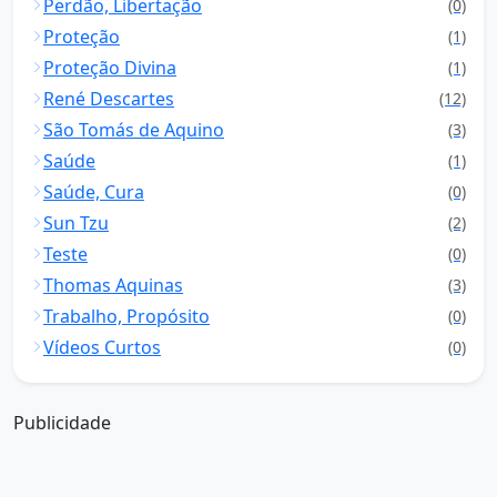
Perdão, Libertação
(0)
Proteção
(1)
Proteção Divina
(1)
René Descartes
(12)
São Tomás de Aquino
(3)
Saúde
(1)
Saúde, Cura
(0)
Sun Tzu
(2)
Teste
(0)
Thomas Aquinas
(3)
Trabalho, Propósito
(0)
Vídeos Curtos
(0)
Publicidade