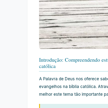
Introdução: Compreendendo estu
católica
A Palavra de Deus nos oferece sab
evangelhos na bíblia católica. Atr
melhor este tema tão importante pa