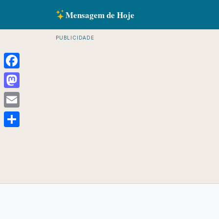
Mensagem de Hoje
PUBLICIDADE
Facebook
Mastodon
Email
Share