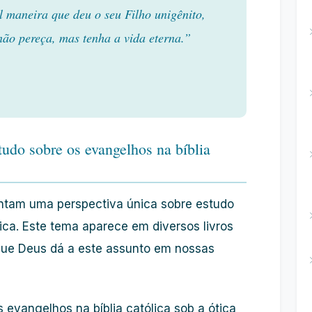
maneira que deu o seu Filho unigênito,
não pereça, mas tenha a vida eterna.”
udo sobre os evangelhos na bíblia
ntam uma perspectiva única sobre estudo
ica. Este tema aparece em diversos livros
 que Deus dá a este assunto em nossas
evangelhos na bíblia católica sob a ótica