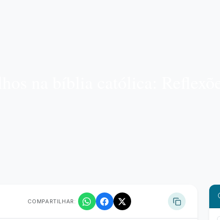
hos na bíblia católica: Reflexõ
COMPARTILHAR: