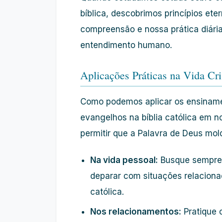
bíblica, descobrimos princípios et
compreensão e nossa prática diária
entendimento humano.
Aplicações Práticas na Vida Cri
Como podemos aplicar os ensinamen
evangelhos na bíblia católica em n
permitir que a Palavra de Deus mo
Na vida pessoal:
Busque sempre 
deparar com situações relaciona
católica.
Nos relacionamentos:
Pratique o