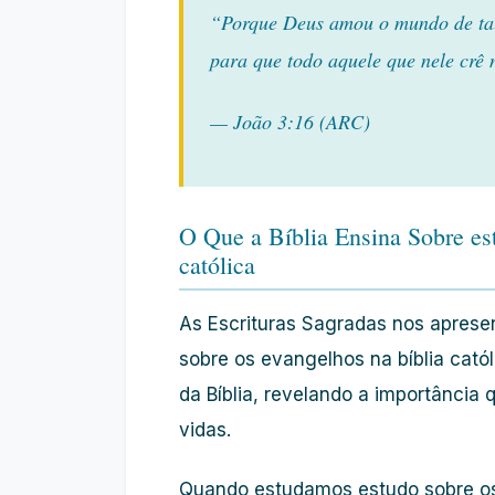
“Porque Deus amou o mundo de tal 
para que todo aquele que nele crê 
— João 3:16 (ARC)
O Que a Bíblia Ensina Sobre est
católica
As Escrituras Sagradas nos aprese
sobre os evangelhos na bíblia catól
da Bíblia, revelando a importância
vidas.
Quando estudamos estudo sobre os 