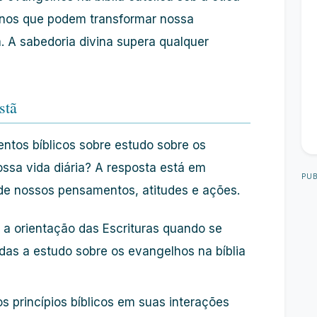
ernos que podem transformar nossa
. A sabedoria divina supera qualquer
stã
tos bíblicos sobre estudo sobre os
ossa vida diária? A resposta está em
PUB
lde nossos pensamentos, atitudes e ações.
a orientação das Escrituras quando se
das a estudo sobre os evangelhos na bíblia
s princípios bíblicos em suas interações