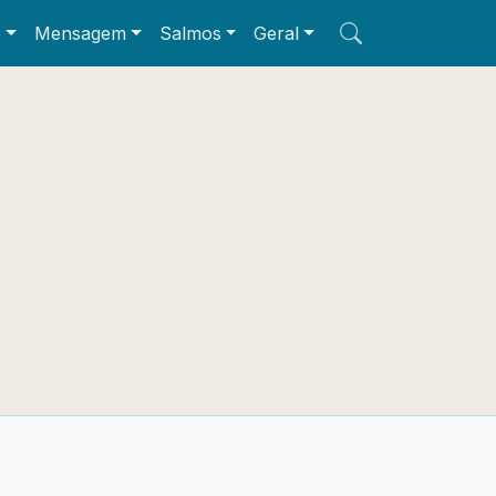
e
Mensagem
Salmos
Geral