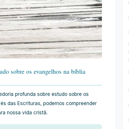
do sobre os evangelhos na bíblia
edoria profunda sobre estudo sobre os
avés das Escrituras, podemos compreender
ra nossa vida cristã.