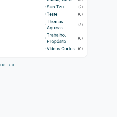
Sun Tzu
(2)
Teste
(0)
Thomas
(3)
Aquinas
Trabalho,
(0)
Propósito
Vídeos Curtos
(0)
LICIDADE