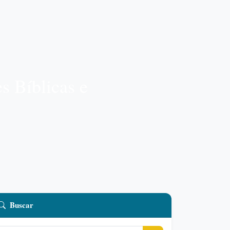
es Bíblicas e
Buscar