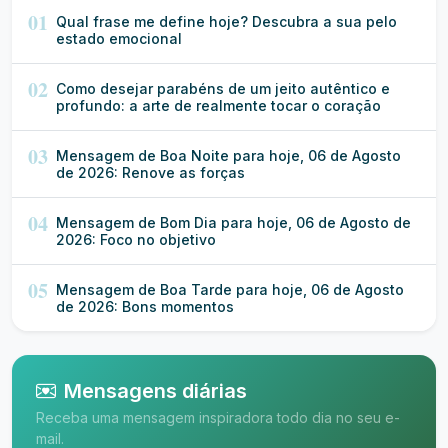
01
Qual frase me define hoje? Descubra a sua pelo
estado emocional
02
Como desejar parabéns de um jeito autêntico e
profundo: a arte de realmente tocar o coração
03
Mensagem de Boa Noite para hoje, 06 de Agosto
de 2026: Renove as forças
04
Mensagem de Bom Dia para hoje, 06 de Agosto de
2026: Foco no objetivo
05
Mensagem de Boa Tarde para hoje, 06 de Agosto
de 2026: Bons momentos
Mensagens diárias
Receba uma mensagem inspiradora todo dia no seu e-
mail.