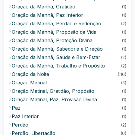
Oração da Manhã, Gratidão
(1)
Oração da Manhã, Paz Interior
(1)
Oração da Manhã, Perdão e Redenção
(2)
Oração da Manhã, Propósito de Vida
(1)
Oração da Manhã, Proteção Divina
(1)
Oração da Manhã, Sabedoria e Direção
(1)
Oração da Manhã, Saúde e Bem-Estar
(2)
Oração da Manhã, Trabalho e Propósito
(2)
Oração da Noite
(116)
Oração Matinal
(3)
Oração Matinal, Gratidão, Propósito
(1)
Oração Matinal, Paz, Provisão Divina
(1)
Paz
(1)
Paz Interior
(1)
Perdão
(2)
Perdão, Libertação
(0)