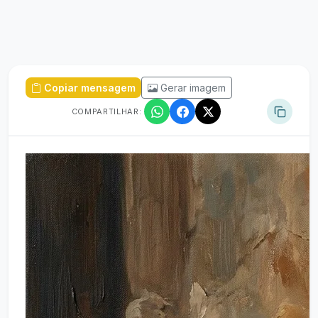
Copiar mensagem
Gerar imagem
COMPARTILHAR: