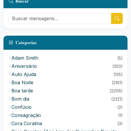
Buscar
Categorias
Adam Smith
(5)
Aniversário
(350)
Auto Ajuda
(135)
Boa Noite
(2161)
Boa tarde
(2206)
Bom dia
(2321)
Confúcio
(2)
Consagração
(1)
Cora Coralina
(3)