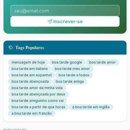
Inscrever-se
Tags Populares
mensagem de hoje
boa tarde google
boa tarde amor
boa tarde em italiano
boa tarde meu amor
boa tarde em espanhol
boa tarde a todos
boa tarde abençoada
boa tarde amiga
boa tarde amor da minha vida
boa tarde abençoada por deus
boa tarde amiguinho como vai
boa tarde a partir de que horas
a boa tarde em inglês
a boa tarde em francês