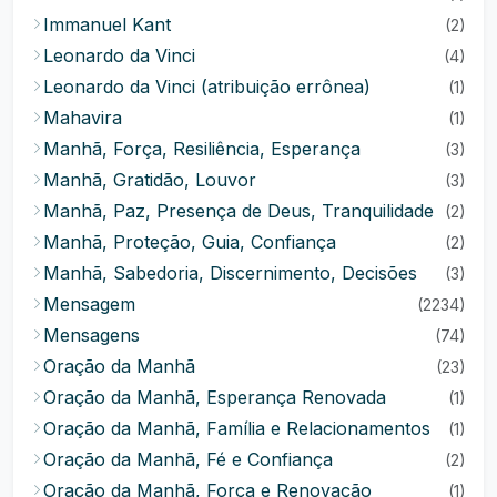
Immanuel Kant
(2)
Leonardo da Vinci
(4)
Leonardo da Vinci (atribuição errônea)
(1)
Mahavira
(1)
Manhã, Força, Resiliência, Esperança
(3)
Manhã, Gratidão, Louvor
(3)
Manhã, Paz, Presença de Deus, Tranquilidade
(2)
Manhã, Proteção, Guia, Confiança
(2)
Manhã, Sabedoria, Discernimento, Decisões
(3)
Mensagem
(2234)
Mensagens
(74)
Oração da Manhã
(23)
Oração da Manhã, Esperança Renovada
(1)
Oração da Manhã, Família e Relacionamentos
(1)
Oração da Manhã, Fé e Confiança
(2)
Oração da Manhã, Força e Renovação
(1)