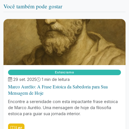
Você também pode gostar
Estoicismo
29 set. 2025
1 min de leitura
Marco Aurélio: A Frase Estoica da Sabedoria para Sua
Mensagem de Hoje
Encontre a serenidade com esta impactante frase estoica
de Marco Aurélio. Uma mensagem de hoje da filosofia
estoica para guiar sua jornada interior.
Ler