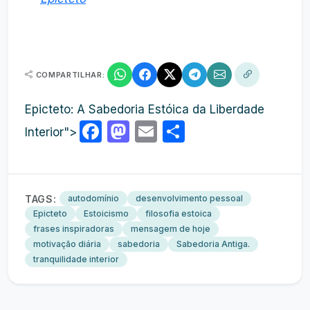
COMPARTILHAR:
Epicteto: A Sabedoria Estóica da Liberdade
Facebook
Mastodon
Email
Share
Interior">
TAGS:
autodomínio
desenvolvimento pessoal
Epicteto
Estoicismo
filosofia estoica
frases inspiradoras
mensagem de hoje
motivação diária
sabedoria
Sabedoria Antiga.
tranquilidade interior