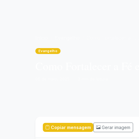
Início
Evangelho
Como Fortalecer a Fé em Tempos Difíceis: Guia Bíblico Completo
Evangelho
Como Fortalecer a Fé 
06 de maio, 2025
·
3 min de leitura
Copiar mensagem
Gerar imagem