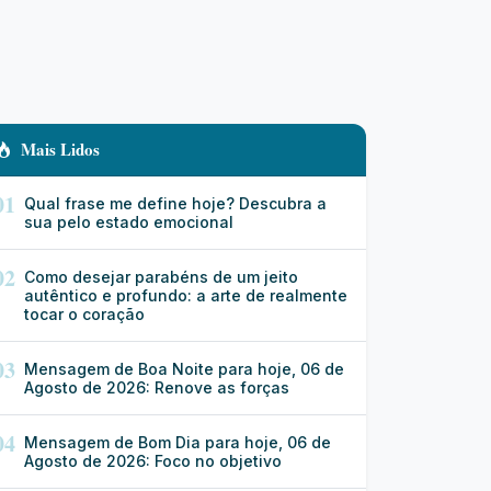
Mais Lidos
01
Qual frase me define hoje? Descubra a
sua pelo estado emocional
02
Como desejar parabéns de um jeito
autêntico e profundo: a arte de realmente
tocar o coração
03
Mensagem de Boa Noite para hoje, 06 de
Agosto de 2026: Renove as forças
04
Mensagem de Bom Dia para hoje, 06 de
Agosto de 2026: Foco no objetivo