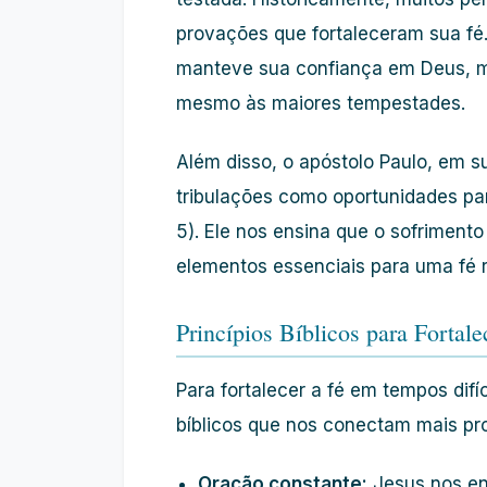
provações que fortaleceram sua fé.
manteve sua confiança em Deus, mo
mesmo às maiores tempestades.
Além disso, o apóstolo Paulo, em s
tribulações como oportunidades par
5). Ele nos ensina que o sofriment
elementos essenciais para uma fé 
Princípios Bíblicos para Fortale
Para fortalecer a fé em tempos difíc
bíblicos que nos conectam mais p
Oração constante:
Jesus nos en