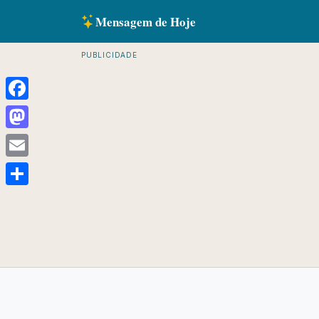
Mensagem de Hoje
PUBLICIDADE
Facebook
Mastodon
Email
Share