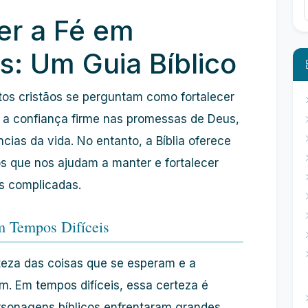
er a Fé em
s: Um Guia Bíblico
os cristãos se perguntam como fortalecer
 é a confiança firme nas promessas de Deus,
cias da vida. No entanto, a Bíblia oferece
 que nos ajudam a manter e fortalecer
s complicadas.
m Tempos Difíceis
rteza das coisas que se esperam e a
m. Em tempos difíceis, essa certeza é
ersonagens bíblicos enfrentaram grandes