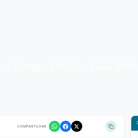
em Tempos Difíceis: Guia Bíbl
COMPARTILHAR: