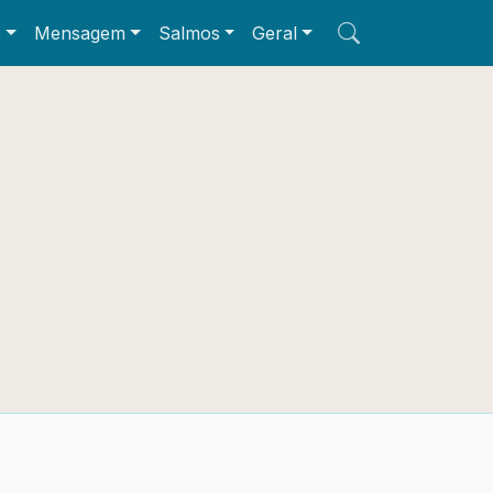
e
Mensagem
Salmos
Geral