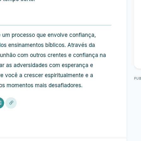
 é um processo que envolve confiança,
os ensinamentos bíblicos. Através da
unhão com outros crentes e confiança na
ar as adversidades com esperança e
ire você a crescer espiritualmente e a
PUB
nos momentos mais desafiadores.