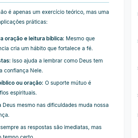
 não é apenas um exercício teórico, mas uma
aplicações práticas:
 oração e leitura bíblica:
Mesmo que
ia cria um hábito que fortalece a fé.
tas:
Isso ajuda a lembrar como Deus tem
a confiança Nele.
íblico ou oração:
O suporte mútuo é
os espirituais.
 Deus mesmo nas dificuldades muda nossa
nça.
empre as respostas são imediatas, mas
 tempo certo.