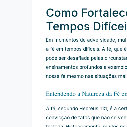
Como Fortalec
Tempos Difícei
Em momentos de adversidade, muit
a fé em tempos difíceis. A fé, que
pode ser desafiada pelas circunstân
ensinamentos profundos e exemplos
nossa fé mesmo nas situações mai
Entendendo a Natureza da Fé e
A fé, segundo Hebreus 11:1, é a ce
convicção de fatos que não se vee
testada. Historicamente, muitos p