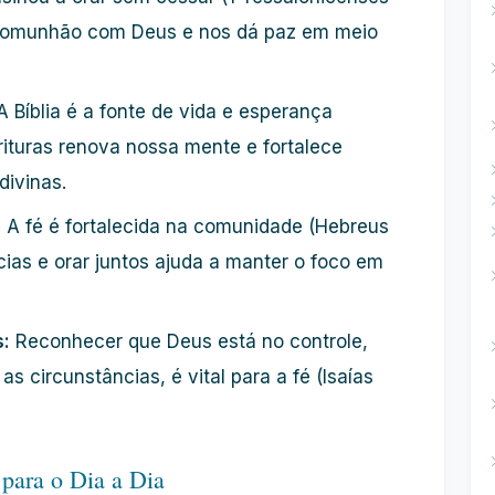
a comunhão com Deus e nos dá paz em meio
 Bíblia é a fonte de vida e esperança
rituras renova nossa mente e fortalece
ivinas.
:
A fé é fortalecida na comunidade (Hebreus
cias e orar juntos ajuda a manter o foco em
s:
Reconhecer que Deus está no controle,
circunstâncias, é vital para a fé (Isaías
 para o Dia a Dia