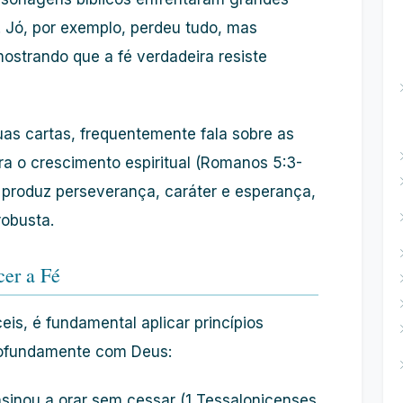
 Jó, por exemplo, perdeu tudo, mas
strando que a fé verdadeira resiste
uas cartas, frequentemente fala sobre as
a o crescimento espiritual (Romanos 5:3-
o produz perseverança, caráter e esperança,
robusta.
cer a Fé
eis, é fundamental aplicar princípios
rofundamente com Deus:
sinou a orar sem cessar (1 Tessalonicenses