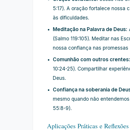
5:17). A oração fortalece noss
às dificuldades.
Meditação na Palavra de Deus:
A
(Salmo 119:105). Meditar nas Esc
nossa confiança nas promessas d
Comunhão com outros crentes
10:24-25). Compartilhar experiên
Deus.
Confiança na soberania de Deu
mesmo quando não entendemos as 
55:8-9).
Aplicações Práticas e Reflexões