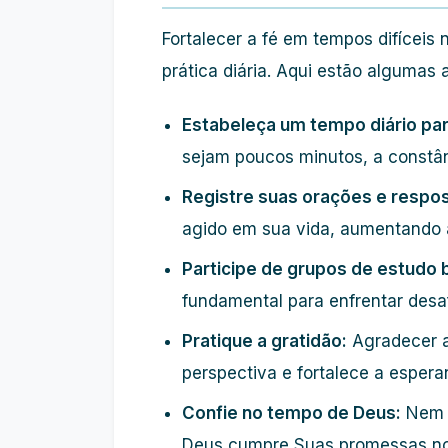
Fortalecer a fé em tempos difíceis
prática diária. Aqui estão algumas 
Estabeleça um tempo diário para
sejam poucos minutos, a constânc
Registre suas orações e respos
agido em sua vida, aumentando 
Participe de grupos de estudo b
fundamental para enfrentar desafi
Pratique a gratidão:
Agradecer a
perspectiva e fortalece a espera
Confie no tempo de Deus:
Nem s
Deus cumpre Suas promessas no