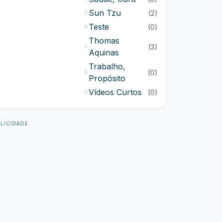
Sun Tzu
(2)
Teste
(0)
Thomas
(3)
Aquinas
Trabalho,
(0)
Propósito
Vídeos Curtos
(0)
LICIDADE