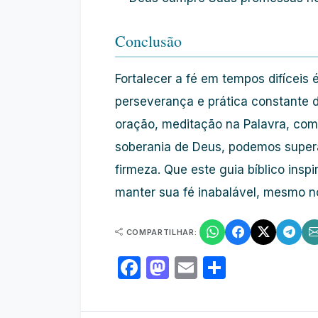
Conclusão
Fortalecer a fé em tempos difíceis
perseverança e prática constante d
oração, meditação na Palavra, com
soberania de Deus, podemos super
firmeza. Que este guia bíblico insp
manter sua fé inabalável, mesmo 
COMPARTILHAR:
Facebook
Mastodon
Email
Share