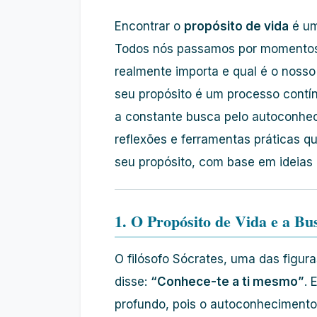
Encontrar o
propósito de vida
é um
Todos nós passamos por momentos 
realmente importa e qual é o nosso
seu propósito é um processo contí
a constante busca pelo autoconhec
reflexões e ferramentas práticas qu
seu propósito, com base em ideias 
1. O Propósito de Vida e a B
O filósofo Sócrates, uma das figuras
disse:
“Conhece-te a ti mesmo”
. 
profundo, pois o autoconhecimento