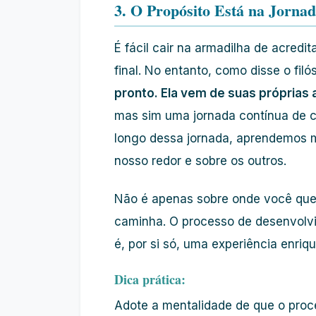
3. O Propósito Está na Jornad
É fácil cair na armadilha de acredi
final. No entanto, como disse o filó
pronto. Ela vem de suas próprias
mas sim uma jornada contínua de c
longo dessa jornada, aprendemos 
nosso redor e sobre os outros.
Não é apenas sobre onde você que
caminha. O processo de desenvolv
é, por si só, uma experiência enriq
Dica prática:
Adote a mentalidade de que o proc