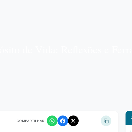
sito de Vida: Reflexões e Ferr
COMPARTILHAR: