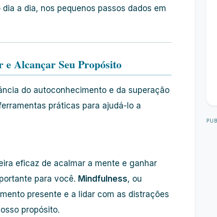
no dia a dia, nos pequenos passos dados em
r e Alcançar Seu Propósito
ância do autoconhecimento e da superação
ferramentas práticas para ajudá-lo a
PUB
ira eficaz de acalmar a mente e ganhar
mportante para você.
Mindfulness
, ou
mento presente e a lidar com as distrações
osso propósito.