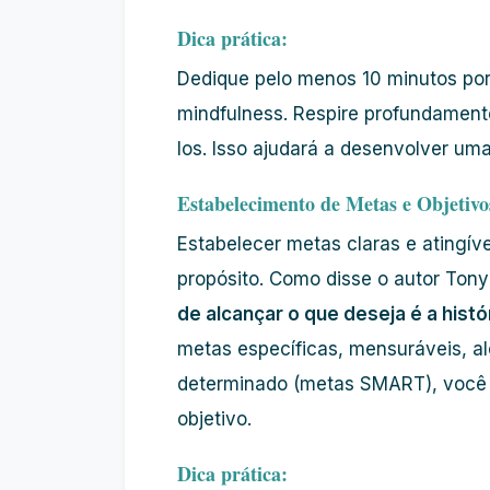
Dica prática:
Dedique pelo menos 10 minutos por
mindfulness. Respire profundamen
los. Isso ajudará a desenvolver u
Estabelecimento de Metas e Objetivo
Estabelecer metas claras e atingív
propósito. Como disse o autor Ton
de alcançar o que deseja é a hist
metas específicas, mensuráveis, a
determinado (metas SMART), você 
objetivo.
Dica prática: