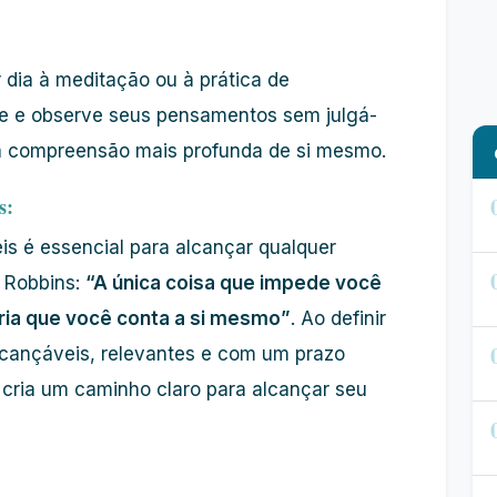
 dia à meditação ou à prática de
te e observe seus pensamentos sem julgá-
ma compreensão mais profunda de si mesmo.
s:
eis é essencial para alcançar qualquer
y Robbins:
“A única coisa que impede você
ória que você conta a si mesmo”
. Ao definir
lcançáveis, relevantes e com um prazo
cria um caminho claro para alcançar seu