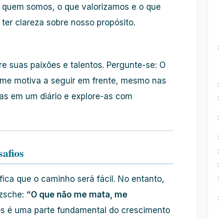
re quem somos, o que valorizamos e o que
er clareza sobre nosso propósito.
re suas paixões e talentos. Pergunte-se: O
e me motiva a seguir em frente, mesmo nas
tas em um diário e explore-as com
afios
fica que o caminho será fácil. No entanto,
tzsche:
“O que não me mata, me
os é uma parte fundamental do crescimento