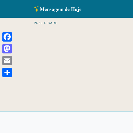
Mensagem de Hoje
PUBLICIDADE
Facebook
Mastodon
Email
Share