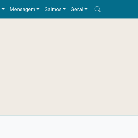
e
Mensagem
Salmos
Geral