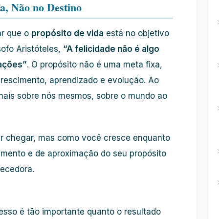
a, Não no Destino
tar que o
propósito de vida
está no objetivo
sofo Aristóteles,
“A felicidade não é algo
 ações”
. O propósito não é uma meta fixa,
rescimento, aprendizado e evolução. Ao
mais sobre nós mesmos, sobre o mundo ao
r chegar, mas como você cresce enquanto
imento e de aproximação do seu propósito
uecedora.
esso é tão importante quanto o resultado