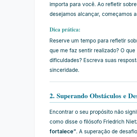
importa para você. Ao refletir sob
desejamos alcançar, começamos a t
Dica prática:
Reserve um tempo para refletir sob
que me faz sentir realizado? O qu
dificuldades? Escreva suas respos
sinceridade.
2. Superando Obstáculos e Des
Encontrar o seu propósito não signi
como disse o filósofo Friedrich Nie
fortalece”
. A superação de desafi