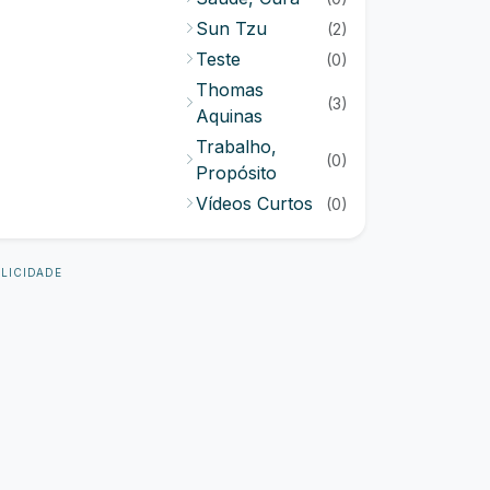
Sun Tzu
(2)
Teste
(0)
Thomas
(3)
Aquinas
Trabalho,
(0)
Propósito
Vídeos Curtos
(0)
LICIDADE