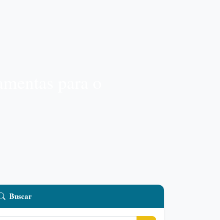
amentas para o
Buscar