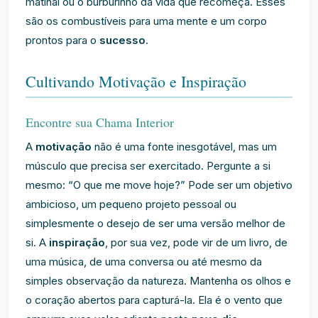
matinal ou o burburinho da vida que recomeça. Esses
são os combustíveis para uma mente e um corpo
prontos para o
sucesso
.
Cultivando Motivação e Inspiração
Encontre sua Chama Interior
A
motivação
não é uma fonte inesgotável, mas um
músculo que precisa ser exercitado. Pergunte a si
mesmo: “O que me move hoje?” Pode ser um objetivo
ambicioso, um pequeno projeto pessoal ou
simplesmente o desejo de ser uma versão melhor de
si. A
inspiração
, por sua vez, pode vir de um livro, de
uma música, de uma conversa ou até mesmo da
simples observação da natureza. Mantenha os olhos e
o coração abertos para capturá-la. Ela é o vento que