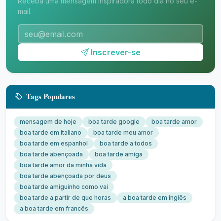
Receba uma mensagem inspiradora todo dia no seu e-
mail.
Inscrever-se
Tags Populares
mensagem de hoje
boa tarde google
boa tarde amor
boa tarde em italiano
boa tarde meu amor
boa tarde em espanhol
boa tarde a todos
boa tarde abençoada
boa tarde amiga
boa tarde amor da minha vida
boa tarde abençoada por deus
boa tarde amiguinho como vai
boa tarde a partir de que horas
a boa tarde em inglês
a boa tarde em francês