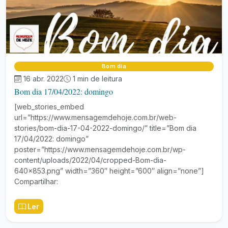
Bom dia
16 abr. 2022
1 min de leitura
Bom dia 17/04/2022: domingo
[web_stories_embed
url=”https://www.mensagemdehoje.com.br/web-
stories/bom-dia-17-04-2022-domingo/” title=”Bom dia
17/04/2022: domingo”
poster=”https://www.mensagemdehoje.com.br/wp-
content/uploads/2022/04/cropped-Bom-dia-
640×853.png” width=”360″ height=”600″ align=”none”]
Compartilhar:
Ler