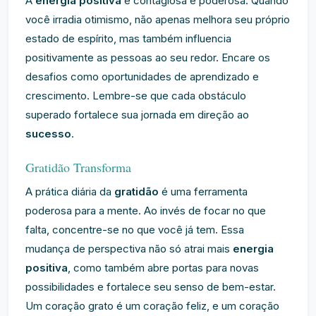
A
energia positiva
é contagiosa e poderosa. Quando
você irradia otimismo, não apenas melhora seu próprio
estado de espírito, mas também influencia
positivamente as pessoas ao seu redor. Encare os
desafios como oportunidades de aprendizado e
crescimento. Lembre-se que cada obstáculo
superado fortalece sua jornada em direção ao
sucesso
.
Gratidão Transforma
A prática diária da
gratidão
é uma ferramenta
poderosa para a mente. Ao invés de focar no que
falta, concentre-se no que você já tem. Essa
mudança de perspectiva não só atrai mais
energia
positiva
, como também abre portas para novas
possibilidades e fortalece seu senso de bem-estar.
Um coração grato é um coração feliz, e um coração