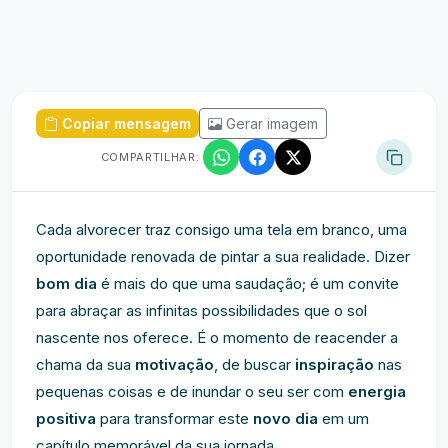
Copiar mensagem
Gerar imagem
COMPARTILHAR:
Cada alvorecer traz consigo uma tela em branco, uma
oportunidade renovada de pintar a sua realidade. Dizer
bom dia
é mais do que uma saudação; é um convite
para abraçar as infinitas possibilidades que o sol
nascente nos oferece. É o momento de reacender a
chama da sua
motivação
, de buscar
inspiração
nas
pequenas coisas e de inundar o seu ser com
energia
positiva
para transformar este
novo dia
em um
capítulo memorável da sua jornada.