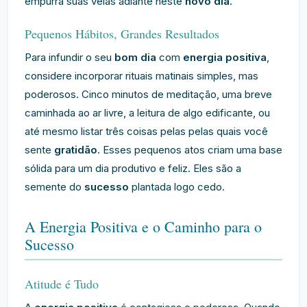
empurra suas velas adiante neste
novo dia
.
Pequenos Hábitos, Grandes Resultados
Para infundir o seu
bom dia
com
energia positiva
,
considere incorporar rituais matinais simples, mas
poderosos. Cinco minutos de meditação, uma breve
caminhada ao ar livre, a leitura de algo edificante, ou
até mesmo listar três coisas pelas pelas quais você
sente
gratidão
. Esses pequenos atos criam uma base
sólida para um dia produtivo e feliz. Eles são a
semente do
sucesso
plantada logo cedo.
A Energia Positiva e o Caminho para o
Sucesso
Atitude é Tudo