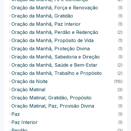
Oração da Manhã, Força e Renovação
(1)
Oração da Manhã, Gratidão
(1)
Oração da Manhã, Paz Interior
(1)
Oração da Manhã, Perdão e Redenção
(2)
Oração da Manhã, Propósito de Vida
(1)
Oração da Manhã, Proteção Divina
(1)
Oração da Manhã, Sabedoria e Direção
(1)
Oração da Manhã, Saúde e Bem-Estar
(2)
Oração da Manhã, Trabalho e Propósito
(2)
Oração da Noite
(116)
Oração Matinal
(3)
Oração Matinal, Gratidão, Propósito
(1)
Oração Matinal, Paz, Provisão Divina
(1)
Paz
(1)
Paz Interior
(1)
Perdão
(2)