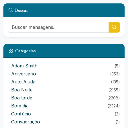
Buscar
Categorias
Adam Smith
(5)
Aniversário
(353)
Auto Ajuda
(135)
Boa Noite
(2165)
Boa tarde
(2208)
Bom dia
(2324)
Confúcio
(2)
Consagração
(1)