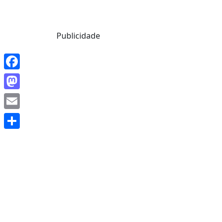
Mensagem de Hoje
Publicidade
Facebook
Mastodon
Email
Share