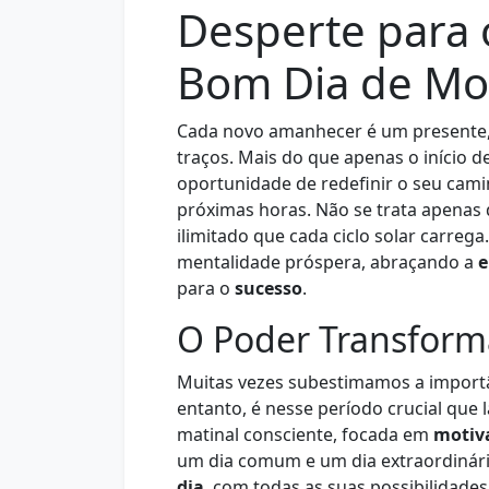
Desperte para 
Bom Dia de Mot
Cada novo amanhecer é um presente,
traços. Mais do que apenas o início 
oportunidade de redefinir o seu camin
próximas horas. Não se trata apenas 
ilimitado que cada ciclo solar carrega
mentalidade próspera, abraçando a
e
para o
sucesso
.
O Poder Transform
Muitas vezes subestimamos a import
entanto, é nesse período crucial que
matinal consciente, focada em
motiv
um dia comum e um dia extraordinári
dia
, com todas as suas possibilidade