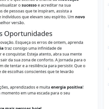
visualizar o
sucesso
e acreditar na sua
as de pessoas que te inspiram, assista a
e indivíduos que elevam seu espírito. Um
novo
elhor versão.
as Oportunidades
enovação. Esqueça os erros de ontem, aprenda
ia
traz consigo uma infinidade de
r e conquistar. Esteja atento, abra sua mente
 sair da sua zona de conforto. A jornada para o
e tentar e a resiliência para persistir. Que o
e de escolhas conscientes que te levarão
zações, aprendizados e muita
energia positiva
!
a momento em uma escada para o seu
re mais pessoas hoje!