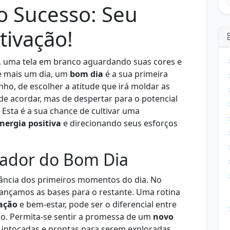
o Sucesso: Seu
ivação!
 uma tela em branco aguardando suas cores e
de mais um dia, um
bom dia
é a sua primeira
ho, de escolher a atitude que irá moldar as
de acordar, mas de despertar para o potencial
. Esta é a sua chance de cultivar uma
nergia positiva
e direcionando seus esforços
ador do Bom Dia
ância dos primeiros momentos do dia. No
 lançamos as bases para o restante. Uma rotina
ação
e bem-estar, pode ser o diferencial entre
o. Permita-se sentir a promessa de um
novo
s intocadas e prontas para serem exploradas.