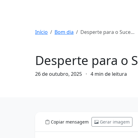
Início
Bom dia
Desperte para o Sucesso: Seu Bom Dia de Motivação!
Bom dia
Desperte para o 
26 de outubro, 2025
·
4 min de leitura
Copiar mensagem
Gerar imagem