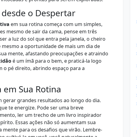
o desde o Despertar
tiva
em sua rotina começa com um simples,
tes mesmo de sair da cama, pense em três
ser a luz do sol que entra pela janela, o cheiro
até mesmo a oportunidade de mais um dia de
a sua mente, afastando preocupações e atraindo
tidão
é um ímã para o bem, e praticá-la logo
m o pé direito, abrindo espaço para a
va em Sua Rotina
gerar grandes resultados ao longo do dia.
que te energize. Pode ser uma breve
ento, ler um trecho de um livro inspirador
spírito. Essas ações não só aumentam sua
 mente para os desafios que virão. Lembre-