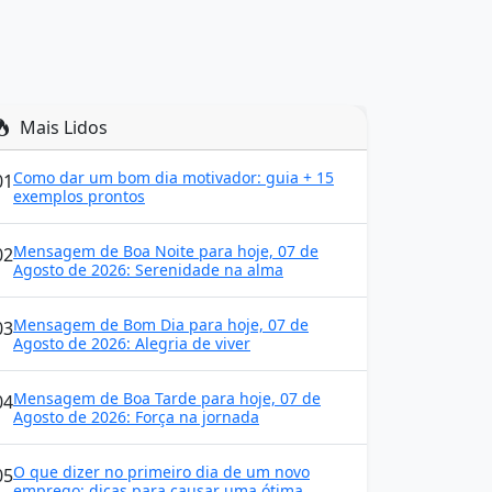
Mais Lidos
Como dar um bom dia motivador: guia + 15
01
exemplos prontos
Mensagem de Boa Noite para hoje, 07 de
02
Agosto de 2026: Serenidade na alma
Mensagem de Bom Dia para hoje, 07 de
03
Agosto de 2026: Alegria de viver
Mensagem de Boa Tarde para hoje, 07 de
04
Agosto de 2026: Força na jornada
O que dizer no primeiro dia de um novo
05
emprego: dicas para causar uma ótima