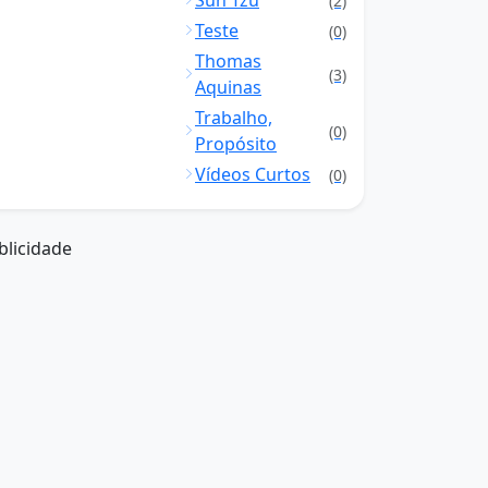
Sun Tzu
(2)
Teste
(0)
Thomas
(3)
Aquinas
Trabalho,
(0)
Propósito
Vídeos Curtos
(0)
blicidade