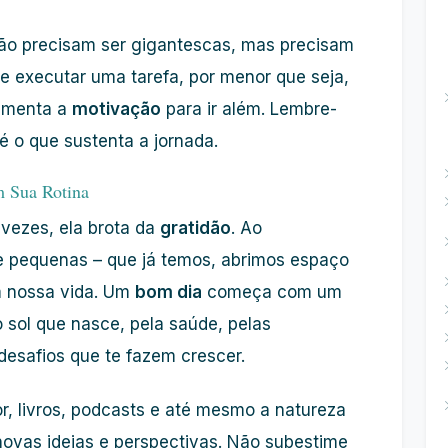
ão precisam ser gigantescas, mas precisam
 e executar uma tarefa, por menor que seja,
limenta a
motivação
para ir além. Lembre-
 é o que sustenta a jornada.
m Sua Rotina
 vezes, ela brota da
gratidão
. Ao
e pequenas – que já temos, abrimos espaço
m nossa vida. Um
bom dia
começa com um
 sol que nasce, pela saúde, pelas
desafios que te fazem crescer.
r, livros, podcasts e até mesmo a natureza
novas ideias e perspectivas. Não subestime