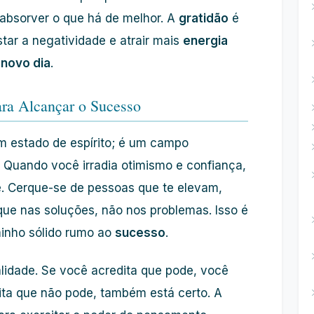
absorver o que há de melhor. A
gratidão
é
tar a negatividade e atrair mais
energia
u
novo dia
.
ara Alcançar o Sucesso
 estado de espírito; é um campo
 Quando você irradia otimismo e confiança,
e. Cerque-se de pessoas que te elevam,
que nas soluções, não nos problemas. Isso é
inho sólido rumo ao
sucesso
.
idade. Se você acredita que pode, você
ita que não pode, também está certo. A