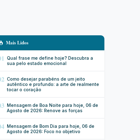
Mais Lidos
01
Qual frase me define hoje? Descubra a
sua pelo estado emocional
02
Como desejar parabéns de um jeito
autêntico e profundo: a arte de realmente
tocar o coração
03
Mensagem de Boa Noite para hoje, 06 de
Agosto de 2026: Renove as forças
04
Mensagem de Bom Dia para hoje, 06 de
Agosto de 2026: Foco no objetivo