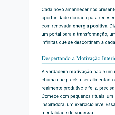
Cada novo amanhecer nos present
oportunidade dourada para redesen
com renovada
energia positiva
. D
um portal para a transformação, um
infinitas que se descortinam a cada
Despertando a Motivação Inter
A verdadeira
motivação
não é um i
chama que precisa ser alimentada
realmente produtivo e feliz, precis
Comece com pequenos rituais: um m
inspiradora, um exercício leve. Es
mentalidade de
sucesso
.