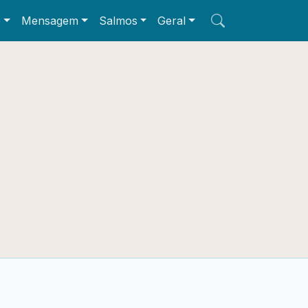
e
Mensagem
Salmos
Geral