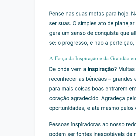
Pense nas suas metas para hoje. N
ser suas. O simples ato de planejar
gera um senso de conquista que a
se: o progresso, e não a perfeição,
A Força da Inspiração e da Gratidão e
De onde vem a
inspiração
? Muitas
reconhecer as bênçãos – grandes 
para mais coisas boas entrarem e
coração agradecido. Agradeça pelo
oportunidades, e até mesmo pelos 
Pessoas inspiradoras ao nosso redo
podem ser fontes inesgotáveis de 