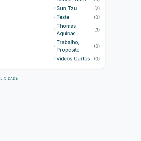
Sun Tzu
(2)
Teste
(0)
Thomas
(3)
Aquinas
Trabalho,
(0)
Propósito
Vídeos Curtos
(0)
LICIDADE