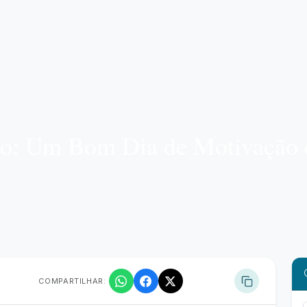
so: Um Bom Dia de Motivação 
COMPARTILHAR: