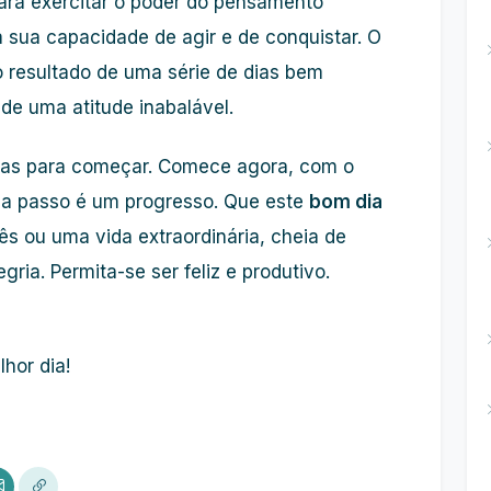
ra exercitar o poder do pensamento
a sua capacidade de agir e de conquistar. O
o resultado de uma série de dias bem
 de uma atitude inabalável.
itas para começar. Comece agora, com o
da passo é um progresso. Que este
bom dia
s ou uma vida extraordinária, cheia de
ria. Permita-se ser feliz e produtivo.
hor dia!