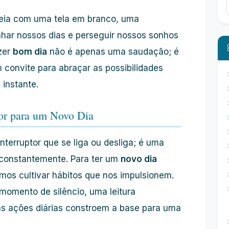
eia com uma tela em branco, uma
har nossos dias e perseguir nossos sonhos
izer
bom dia
não é apenas uma saudação; é
 convite para abraçar as possibilidades
 instante.
ior para um Novo Dia
nterruptor que se liga ou desliga; é uma
 constantemente. Para ter um
novo dia
amos cultivar hábitos que nos impulsionem.
omento de silêncio, uma leitura
sas ações diárias constroem a base para uma