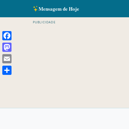
Mensagem de Hoje
PUBLICIDADE
Facebook
Mastodon
Email
Share