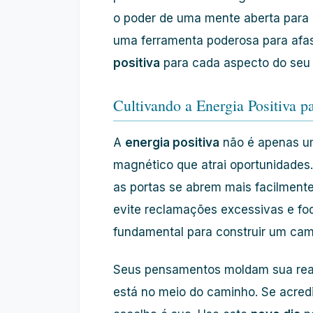
o poder de uma mente aberta para 
uma ferramenta poderosa para afas
positiva
para cada aspecto do se
Cultivando a Energia Positiva p
A
energia positiva
não é apenas um
magnético que atrai oportunidades.
as portas se abrem mais facilment
evite reclamações excessivas e fo
fundamental para construir um cam
Seus pensamentos moldam sua real
está no meio do caminho. Se acred