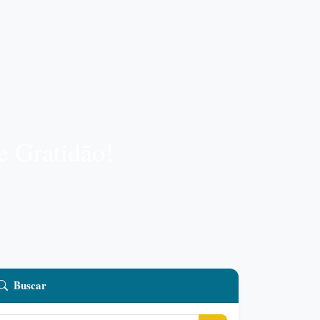
e Gratidão!
Buscar