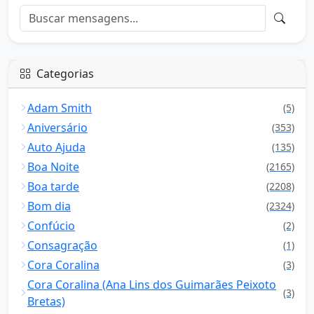
Categorias
Adam Smith
(5)
Aniversário
(353)
Auto Ajuda
(135)
Boa Noite
(2165)
Boa tarde
(2208)
Bom dia
(2324)
Confúcio
(2)
Consagração
(1)
Cora Coralina
(3)
Cora Coralina (Ana Lins dos Guimarães Peixoto
(3)
Bretas)