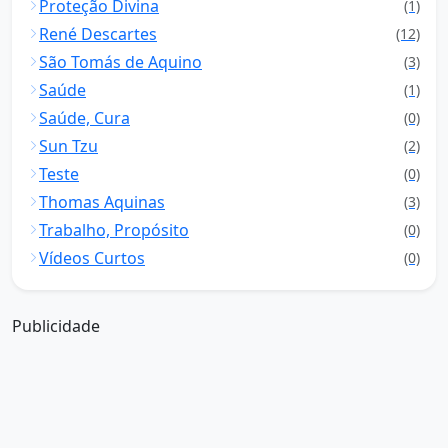
Proteção Divina
(1)
René Descartes
(12)
São Tomás de Aquino
(3)
Saúde
(1)
Saúde, Cura
(0)
Sun Tzu
(2)
Teste
(0)
Thomas Aquinas
(3)
Trabalho, Propósito
(0)
Vídeos Curtos
(0)
Publicidade