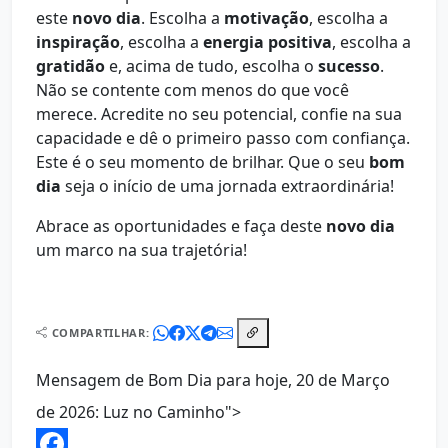
este
novo dia
. Escolha a
motivação
, escolha a
inspiração
, escolha a
energia positiva
, escolha a
gratidão
e, acima de tudo, escolha o
sucesso
.
Não se contente com menos do que você
merece. Acredite no seu potencial, confie na sua
capacidade e dê o primeiro passo com confiança.
Este é o seu momento de brilhar. Que o seu
bom
dia
seja o início de uma jornada extraordinária!
Abrace as oportunidades e faça deste
novo dia
um marco na sua trajetória!
COMPARTILHAR:
Mensagem de Bom Dia para hoje, 20 de Março
de 2026: Luz no Caminho">