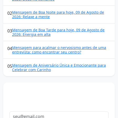
Mensagem de Boa Noite para hoje, 09 de Agosto de
02
2026: Relaxe a mente
Mensagem de Boa Tarde para hoje, 09 de Agosto de
03
2026: Energia em alta
Mensagem para acalmar o nervosismo antes de uma
04
entrevista: como encontrar seu centro?
Mensagem de Aniversário Única e Emocionante para
05
Celebrar com Carinho
Mensagens diárias
Receba uma mensagem inspiradora todo dia no seu e-
mail.