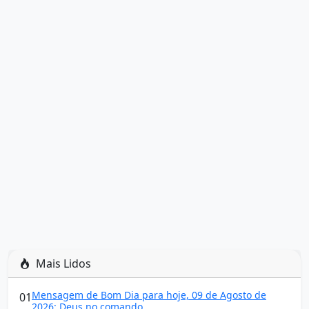
Mais Lidos
Mensagem de Bom Dia para hoje, 09 de Agosto de
01
2026: Deus no comando