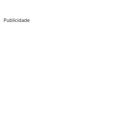
Mensagem de Hoje
Publicidade