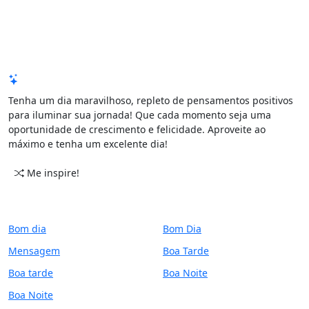
Mensagem de Hoje
Tenha um dia maravilhoso, repleto de pensamentos positivos
para iluminar sua jornada! Que cada momento seja uma
oportunidade de crescimento e felicidade. Aproveite ao
máximo e tenha um excelente dia!
Me inspire!
CATEGORIAS
PERÍODO
Bom dia
Bom Dia
Mensagem
Boa Tarde
Boa tarde
Boa Noite
Boa Noite