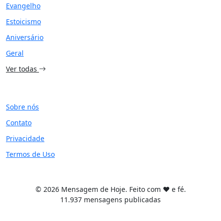
Evangelho
Estoicismo
Aniversário
Geral
Ver todas
SITE
Sobre nós
Contato
Privacidade
Termos de Uso
© 2026 Mensagem de Hoje. Feito com ❤️ e fé.
11.937 mensagens publicadas
Tema WordPress desenvolvido por
Tiago Guillande