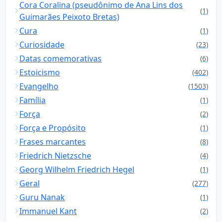
Cora Coralina (pseudônimo de Ana Lins dos
(1)
Guimarães Peixoto Bretas)
Cura
(1)
Curiosidade
(23)
Datas comemorativas
(6)
Estoicismo
(402)
Evangelho
(1503)
Família
(1)
Força
(2)
Força e Propósito
(1)
Frases marcantes
(8)
Friedrich Nietzsche
(4)
Georg Wilhelm Friedrich Hegel
(1)
Geral
(277)
Guru Nanak
(1)
Immanuel Kant
(2)