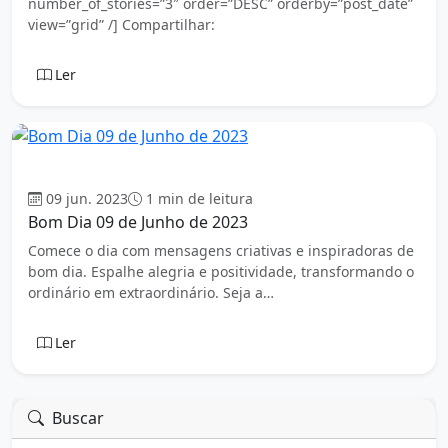
number_of_stories=”3″ order=”DESC” orderby=”post_date”
view=”grid” /] Compartilhar:
Ler
Bom dia
09 jun. 2023
1 min de leitura
Bom Dia 09 de Junho de 2023
Comece o dia com mensagens criativas e inspiradoras de
bom dia. Espalhe alegria e positividade, transformando o
ordinário em extraordinário. Seja a…
Ler
Buscar