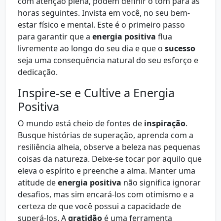
com atenção plena, podem definir o tom para as
horas seguintes. Invista em você, no seu bem-
estar físico e mental. Este é o primeiro passo
para garantir que a
energia positiva
flua
livremente ao longo do seu dia e que o
sucesso
seja uma consequência natural do seu esforço e
dedicação.
Inspire-se e Cultive a Energia
Positiva
O mundo está cheio de fontes de
inspiração
.
Busque histórias de superação, aprenda com a
resiliência alheia, observe a beleza nas pequenas
coisas da natureza. Deixe-se tocar por aquilo que
eleva o espírito e preenche a alma. Manter uma
atitude de
energia positiva
não significa ignorar
desafios, mas sim encará-los com otimismo e a
certeza de que você possui a capacidade de
superá-los. A
gratidão
é uma ferramenta