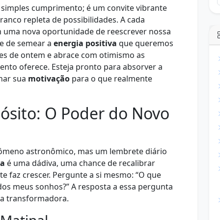
simples cumprimento; é um convite vibrante
anco repleta de possibilidades. A cada
m uma nova oportunidade de reescrever nossa
 e de semear a
energia positiva
que queremos
ções de ontem e abrace com otimismo as
ento oferece. Esteja pronto para absorver a
onar sua
motivação
para o que realmente
ósito: O Poder do Novo
nômeno astronômico, mas um lembrete diário
ia
é uma dádiva, uma chance de recalibrar
 te faz crescer. Pergunte a si mesmo: “O que
dos meus sonhos?” A resposta a essa pergunta
da transformadora.