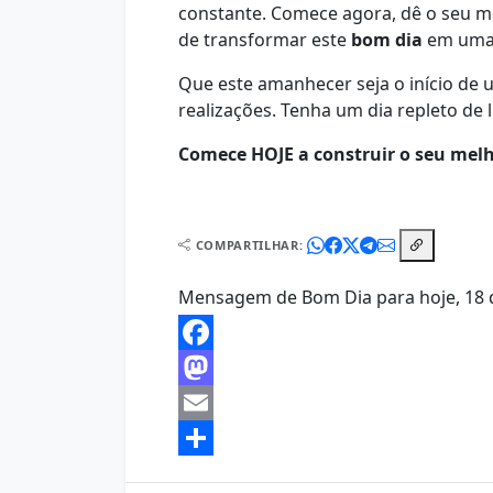
constante. Comece agora, dê o seu m
de transformar este
bom dia
em uma 
Que este amanhecer seja o início de u
realizações. Tenha um dia repleto de 
Comece HOJE a construir o seu melh
COMPARTILHAR:
Mensagem de Bom Dia para hoje, 18 de
Facebook
Mastodon
Email
Share