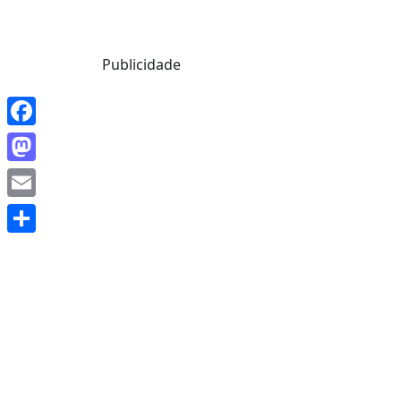
Mensagem de Hoje
Publicidade
Facebook
Mastodon
Email
Share