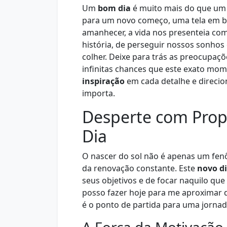
Um
bom dia
é muito mais do que um 
para um novo começo, uma tela em br
amanhecer, a vida nos presenteia co
história, de perseguir nossos sonhos
colher. Deixe para trás as preocupa
infinitas chances que este exato mom
inspiração
em cada detalhe e direci
importa.
Desperte com Prop
Dia
O nascer do sol não é apenas um fe
da renovação constante. Este
novo d
seus objetivos e de focar naquilo que
posso fazer hoje para me aproximar 
é o ponto de partida para uma jorna