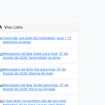
Mais Lidos
Como dar um bom dia motivador: guia + 15
01
exemplos prontos
Mensagem de Boa Noite para hoje, 07 de
02
Agosto de 2026: Serenidade na alma
Mensagem de Bom Dia para hoje, 07 de
03
Agosto de 2026: Alegria de viver
Mensagem de Boa Tarde para hoje, 07 de
04
Agosto de 2026: Força na jornada
O que dizer no primeiro dia de um novo
05
emprego: dicas para causar uma ótima