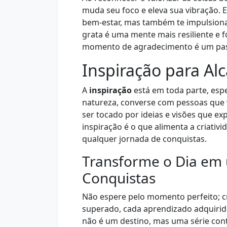
muda seu foco e eleva sua vibração. 
bem-estar, mas também te impulsion
grata é uma mente mais resiliente e 
momento de agradecimento é um pass
Inspiração para Al
A
inspiração
está em toda parte, esp
natureza, converse com pessoas que 
ser tocado por ideias e visões que e
inspiração é o que alimenta a criativ
qualquer jornada de conquistas.
Transforme o Dia em
Conquistas
Não espere pelo momento perfeito; cr
superado, cada aprendizado adquiri
não é um destino, mas uma série cont