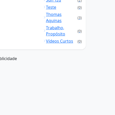
Sun Tzu
(2)
Teste
(0)
Thomas
(3)
Aquinas
Trabalho,
(0)
Propósito
Vídeos Curtos
(0)
blicidade