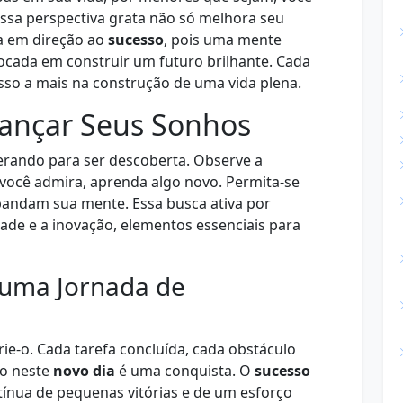
Essa perspectiva grata não só melhora seu
a em direção ao
sucesso
, pois uma mente
focada em construir um futuro brilhante. Cada
o a mais na construção de uma vida plena.
cançar Seus Sonhos
erando para ser descoberta. Observe a
você admira, aprenda algo novo. Permita-se
xpandam sua mente. Essa busca ativa por
idade e a inovação, elementos essenciais para
 uma Jornada de
ie-o. Cada tarefa concluída, cada obstáculo
do neste
novo dia
é uma conquista. O
sucesso
ínua de pequenas vitórias e de um esforço