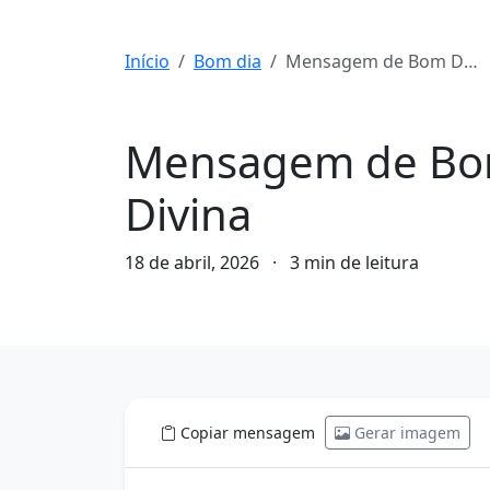
Início
Bom dia
Mensagem de Bom Dia para hoje, 18 de Abril de 2026: Luz Divina
Bom dia
Mensagem de Bom 
Divina
18 de abril, 2026
·
3 min de leitura
Copiar mensagem
Gerar imagem