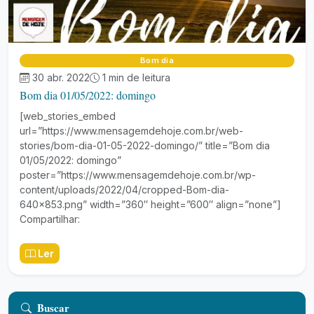
Bom dia
30 abr. 2022
1 min de leitura
Bom dia 01/05/2022: domingo
[web_stories_embed
url=”https://www.mensagemdehoje.com.br/web-
stories/bom-dia-01-05-2022-domingo/” title=”Bom dia
01/05/2022: domingo”
poster=”https://www.mensagemdehoje.com.br/wp-
content/uploads/2022/04/cropped-Bom-dia-
640×853.png” width=”360″ height=”600″ align=”none”]
Compartilhar:
Ler
Buscar