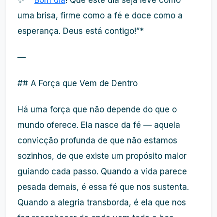
✨ *”
Bom dia
! Que este dia seja leve como
uma brisa, firme como a fé e doce como a
esperança. Deus está contigo!”*
—
## A Força que Vem de Dentro
Há uma força que não depende do que o
mundo oferece. Ela nasce da fé — aquela
convicção profunda de que não estamos
sozinhos, de que existe um propósito maior
guiando cada passo. Quando a vida parece
pesada demais, é essa fé que nos sustenta.
Quando a alegria transborda, é ela que nos