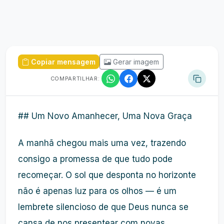
Copiar mensagem
Gerar imagem
COMPARTILHAR:
## Um Novo Amanhecer, Uma Nova Graça
A manhã chegou mais uma vez, trazendo
consigo a promessa de que tudo pode
recomeçar. O sol que desponta no horizonte
não é apenas luz para os olhos — é um
lembrete silencioso de que Deus nunca se
cansa de nos presentear com novas