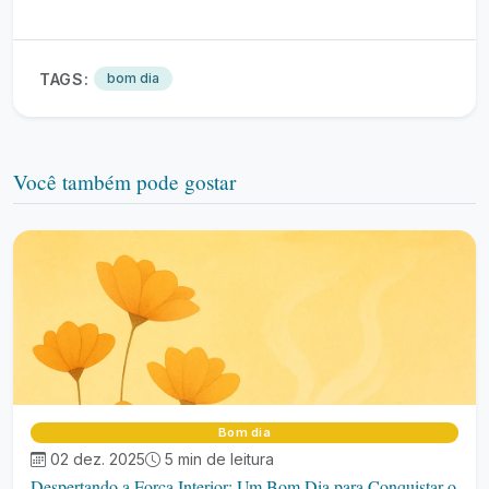
TAGS:
bom dia
Você também pode gostar
Bom dia
02 dez. 2025
5 min de leitura
Despertando a Força Interior: Um Bom Dia para Conquistar o