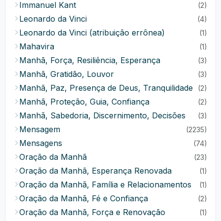
Immanuel Kant
(2)
Leonardo da Vinci
(4)
Leonardo da Vinci (atribuição errônea)
(1)
Mahavira
(1)
Manhã, Força, Resiliência, Esperança
(3)
Manhã, Gratidão, Louvor
(3)
Manhã, Paz, Presença de Deus, Tranquilidade
(2)
Manhã, Proteção, Guia, Confiança
(2)
Manhã, Sabedoria, Discernimento, Decisões
(3)
Mensagem
(2235)
Mensagens
(74)
Oração da Manhã
(23)
Oração da Manhã, Esperança Renovada
(1)
Oração da Manhã, Família e Relacionamentos
(1)
Oração da Manhã, Fé e Confiança
(2)
Oração da Manhã, Força e Renovação
(1)