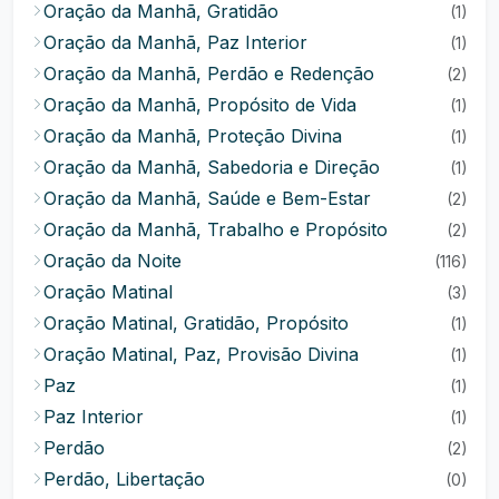
Oração da Manhã, Gratidão
(1)
Oração da Manhã, Paz Interior
(1)
Oração da Manhã, Perdão e Redenção
(2)
Oração da Manhã, Propósito de Vida
(1)
Oração da Manhã, Proteção Divina
(1)
Oração da Manhã, Sabedoria e Direção
(1)
Oração da Manhã, Saúde e Bem-Estar
(2)
Oração da Manhã, Trabalho e Propósito
(2)
Oração da Noite
(116)
Oração Matinal
(3)
Oração Matinal, Gratidão, Propósito
(1)
Oração Matinal, Paz, Provisão Divina
(1)
Paz
(1)
Paz Interior
(1)
Perdão
(2)
Perdão, Libertação
(0)