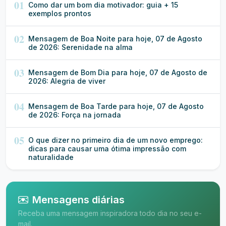
01
Como dar um bom dia motivador: guia + 15
exemplos prontos
02
Mensagem de Boa Noite para hoje, 07 de Agosto
de 2026: Serenidade na alma
03
Mensagem de Bom Dia para hoje, 07 de Agosto de
2026: Alegria de viver
04
Mensagem de Boa Tarde para hoje, 07 de Agosto
de 2026: Força na jornada
05
O que dizer no primeiro dia de um novo emprego:
dicas para causar uma ótima impressão com
naturalidade
Mensagens diárias
Receba uma mensagem inspiradora todo dia no seu e-
mail.