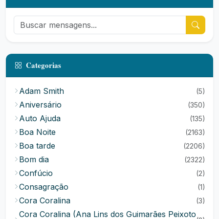
Categorias
Adam Smith
(5)
Aniversário
(350)
Auto Ajuda
(135)
Boa Noite
(2163)
Boa tarde
(2206)
Bom dia
(2322)
Confúcio
(2)
Consagração
(1)
Cora Coralina
(3)
Cora Coralina (Ana Lins dos Guimarães Peixoto