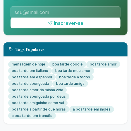
Inscrever-se
Tags Populares
mensagem de hoje
boa tarde google
boa tarde amor
boa tarde em italiano
boa tarde meu amor
boa tarde em espanhol
boa tarde a todos
boa tarde abençoada
boa tarde amiga
boa tarde amor da minha vida
boa tarde abençoada por deus
boa tarde amiguinho como vai
boa tarde a partir de que horas
a boa tarde em inglês
a boa tarde em francês