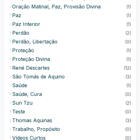
Oração Matinal, Paz, Provisão Divina
(1)
Paz
(1)
Paz Interior
(1)
Perdão
(2)
Perdão, Libertação
(0)
Proteção
(1)
Proteção Divina
(1)
René Descartes
(12)
São Tomás de Aquino
(3)
Saúde
(1)
Saúde, Cura
(0)
Sun Tzu
(2)
Teste
(0)
Thomas Aquinas
(3)
Trabalho, Propósito
(0)
Vídeos Curtos
(0)