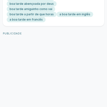
boa tarde abençoada por deus
boa tarde amiguinho como vai
boa tarde a partir de que horas
a boa tarde em inglês
a boa tarde em francês
PUBLICIDADE