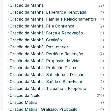
Oração da Manhã
(23)
Oração da Manhã, Esperança Renovada
(1)
Oração da Manhã, Família e Relacionamentos
(1)
Oração da Manhã, Fé e Confiança
(2)
Oração da Manhã, Força e Renovação
(1)
Oração da Manhã, Gratidão
(1)
Oração da Manhã, Paz Interior
(1)
Oração da Manhã, Perdão e Redenção
(2)
Oração da Manhã, Propósito de Vida
(1)
Oração da Manhã, Proteção Divina
(1)
Oração da Manhã, Sabedoria e Direção
(1)
Oração da Manhã, Saúde e Bem-Estar
(2)
Oração da Manhã, Trabalho e Propósito
(2)
Oração da Noite
(116)
Oração Matinal
(3)
Oração Matinal, Gratidão, Propósito
(1)