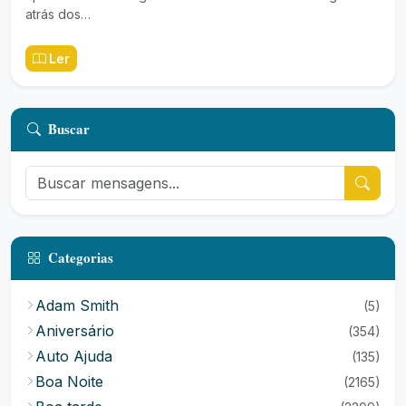
atrás dos…
Ler
Buscar
Categorias
Adam Smith
(5)
Aniversário
(354)
Auto Ajuda
(135)
Boa Noite
(2165)