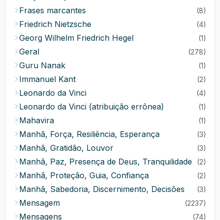
Frases marcantes
(8)
Friedrich Nietzsche
(4)
Georg Wilhelm Friedrich Hegel
(1)
Geral
(278)
Guru Nanak
(1)
Immanuel Kant
(2)
Leonardo da Vinci
(4)
Leonardo da Vinci (atribuição errônea)
(1)
Mahavira
(1)
Manhã, Força, Resiliência, Esperança
(3)
Manhã, Gratidão, Louvor
(3)
Manhã, Paz, Presença de Deus, Tranquilidade
(2)
Manhã, Proteção, Guia, Confiança
(2)
Manhã, Sabedoria, Discernimento, Decisões
(3)
Mensagem
(2237)
Mensagens
(74)