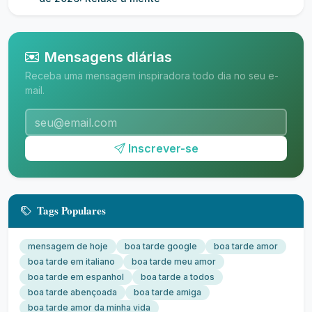
Mensagens diárias
Receba uma mensagem inspiradora todo dia no seu e-
mail.
Inscrever-se
Tags Populares
mensagem de hoje
boa tarde google
boa tarde amor
boa tarde em italiano
boa tarde meu amor
boa tarde em espanhol
boa tarde a todos
boa tarde abençoada
boa tarde amiga
boa tarde amor da minha vida