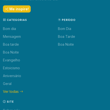
Me inspire!
CATEGORIAS
PERÍODO
Bom dia
Bom Dia
Mensagem
Boa Tarde
Boa tarde
Boa Noite
Boa Noite
Evangelho
Estoicismo
Aniversário
Geral
Ver todas
SITE