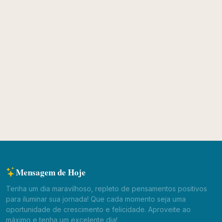
Mensagem de Hoje
Tenha um dia maravilhoso, repleto de pensamentos positivos
para iluminar sua jornada! Que cada momento seja uma
oportunidade de crescimento e felicidade. Aproveite ao
máximo e tenha um excelente dia!