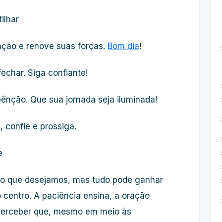
ilhar
ação e renove suas forças.
Bom dia
!
echar. Siga confiante!
ênção. Que sua jornada seja iluminada!
 confie e prossiga.
e
o que desejamos, mas tudo pode ganhar
centro. A paciência ensina, a oração
a perceber que, mesmo em meio às