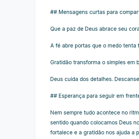
## Mensagens curtas para compart
Que a paz de Deus abrace seu cor
A fé abre portas que o medo tenta f
Gratidão transforma o simples em b
Deus cuida dos detalhes. Descanse,
## Esperança para seguir em frent
Nem sempre tudo acontece no ritm
sentido quando colocamos Deus no 
fortalece e a gratidão nos ajuda 