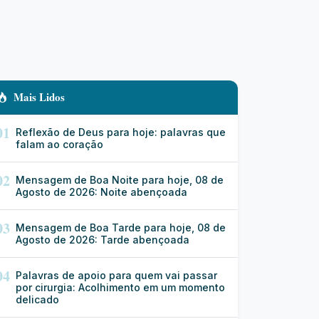
Mais Lidos
01
Reflexão de Deus para hoje: palavras que
falam ao coração
02
Mensagem de Boa Noite para hoje, 08 de
Agosto de 2026: Noite abençoada
03
Mensagem de Boa Tarde para hoje, 08 de
Agosto de 2026: Tarde abençoada
04
Palavras de apoio para quem vai passar
por cirurgia: Acolhimento em um momento
delicado