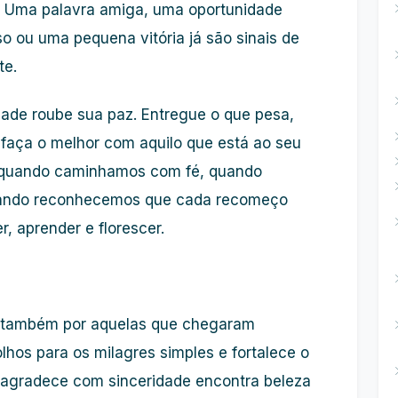
ir. Uma palavra amiga, uma oportunidade
so ou uma pequena vitória já são sinais de
te.
ade roube sua paz. Entregue o que pesa,
 faça o melhor com aquilo que está ao seu
ve quando caminhamos com fé, quando
uando reconhecemos que cada recomeço
, aprender e florescer.
e também por aquelas que chegaram
lhos para os milagres simples e fortalece o
 agradece com sinceridade encontra beleza