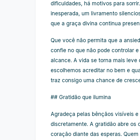
dificuldades, há motivos para sorr
inesperada, um livramento silencio
que a graça divina continua presen
Que você não permita que a ansied
confie no que não pode controlar e
alcance. A vida se torna mais le
escolhemos acreditar no bem e q
traz consigo uma chance de crescer
## Gratidão que ilumina
Agradeça pelas bênçãos visíveis 
discretamente. A gratidão abre os o
coração diante das esperas. Quem