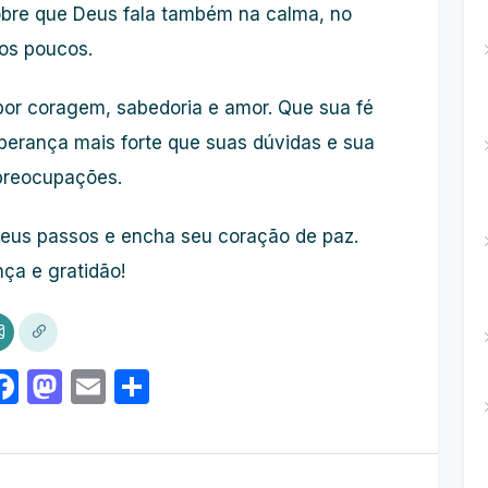
obre que Deus fala também na calma, no
aos poucos.
or coragem, sabedoria e amor. Que sua fé
perança mais forte que suas dúvidas e sua
preocupações.
eus passos e encha seu coração de paz.
ça e gratidão!
Facebook
Mastodon
Email
Share