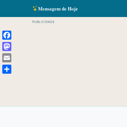
Mensagem de Hoje
PUBLICIDADE
Facebook
Mastodon
Email
Share