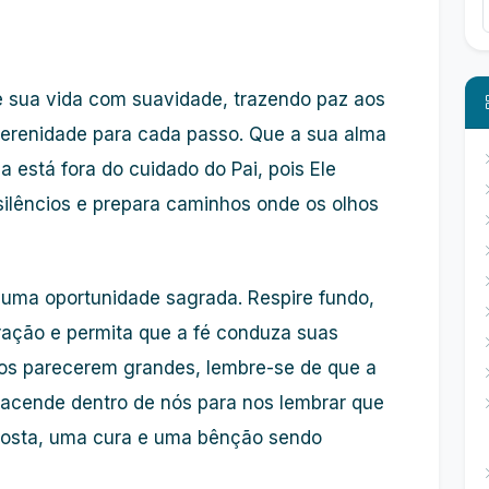
e sua vida com suavidade, trazendo paz aos
erenidade para cada passo. Que a sua alma
 está fora do cuidado do Pai, pois Ele
silêncios e prepara caminhos onde os olhos
ma oportunidade sagrada. Respire fundo,
ação e permita que a fé conduza suas
os parecerem grandes, lembre-se de que a
cende dentro de nós para nos lembrar que
posta, uma cura e uma bênção sendo