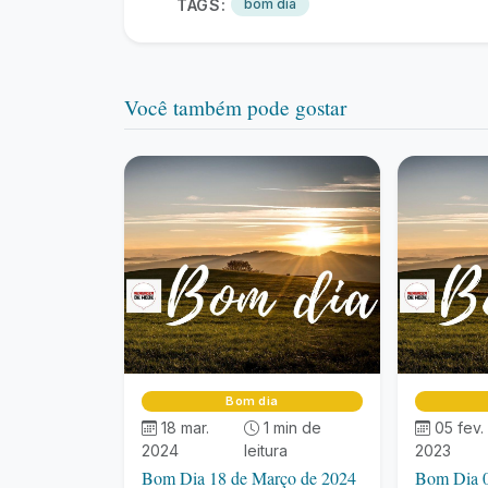
TAGS:
bom dia
Você também pode gostar
Bom dia
18 mar.
1 min de
05 fev.
2024
leitura
2023
Bom Dia 18 de Março de 2024
Bom Dia 0