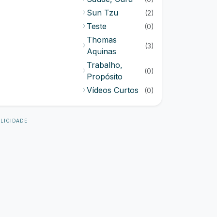
Sun Tzu
(2)
Teste
(0)
Thomas
(3)
Aquinas
Trabalho,
(0)
Propósito
Vídeos Curtos
(0)
LICIDADE