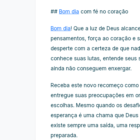
##
Bom dia
com fé no coração
Bom dia
! Que a luz de Deus alcanc
pensamentos, força ao coração e s
desperte com a certeza de que nada
conhece suas lutas, entende seus 
ainda não conseguem enxergar.
Receba este novo recomeço como u
entregue suas preocupações em or
escolhas. Mesmo quando os desafi
esperança é uma chama que Deus a
existe sempre uma saída, uma res
preparada.