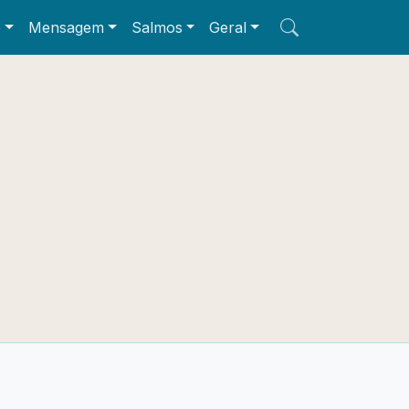
e
Mensagem
Salmos
Geral