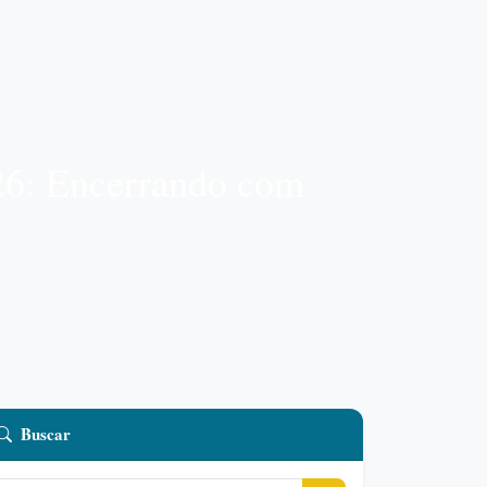
26: Encerrando com
Buscar