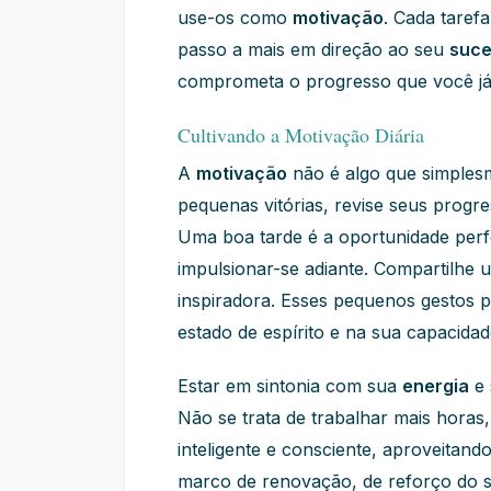
use-os como
motivação
. Cada taref
passo a mais em direção ao seu
suc
comprometa o progresso que você já
Cultivando a Motivação Diária
A
motivação
não é algo que simplesm
pequenas vitórias, revise seus prog
Uma boa tarde é a oportunidade perf
impulsionar-se adiante. Compartilhe
inspiradora. Esses pequenos gestos 
estado de espírito e na sua capacida
Estar em sintonia com sua
energia
e 
Não se trata de trabalhar mais horas
inteligente e consciente, aproveita
marco de renovação, de reforço do 