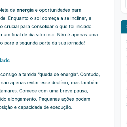
leta de
energia
e oportunidades para
de. Enquanto o sol começa a se inclinar, a
rucial para consolidar o que foi iniciado
 um final de dia vitorioso. Não é apenas uma
 para a segunda parte da sua jornada!
dade
 consigo a temida “queda de energia”. Contudo,
 não apenas evitar esse declínio, mas também
tamares. Comece com uma breve pausa,
rápido alongamento. Pequenas ações podem
posição e capacidade de execução.