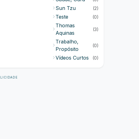
Sun Tzu
(2)
Teste
(0)
Thomas
(3)
Aquinas
Trabalho,
(0)
Propósito
Vídeos Curtos
(0)
LICIDADE