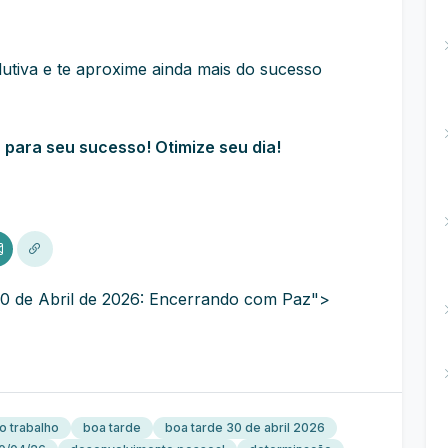
dutiva e te aproxime ainda mais do sucesso
para seu sucesso! Otimize seu dia!
0 de Abril de 2026: Encerrando com Paz">
o trabalho
boa tarde
boa tarde 30 de abril 2026