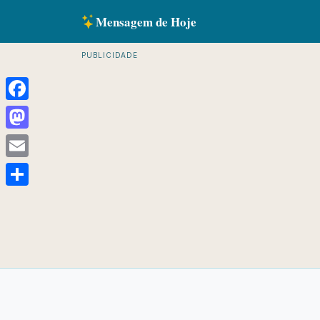
Mensagem de Hoje
PUBLICIDADE
Facebook
Mastodon
Email
Share