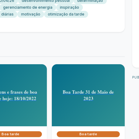
30/04/26
desenvolvimento pessoal
determinação
gerenciamento de energia
inspiração
 diárias
motivação
otimização da tarde
PUB
ns e frases de boa
Boa Tarde 31 de Maio de
e hoje: 18/10/2022
2023
Boa tarde
Boa tarde