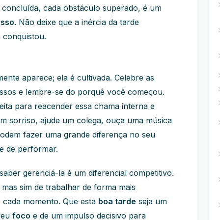
a concluída, cada obstáculo superado, é um
esso
. Não deixe que a inércia da tarde
 conquistou.
ente aparece; ela é cultivada. Celebre as
ressos e lembre-se do porquê você começou.
eita para reacender essa chama interna e
 um sorriso, ajude um colega, ouça uma música
podem fazer uma grande diferença no seu
de de performar.
saber gerenciá-la é um diferencial competitivo.
, mas sim de trabalhar de forma mais
ndo cada momento. Que esta
boa tarde
seja um
seu
foco
e de um impulso decisivo para