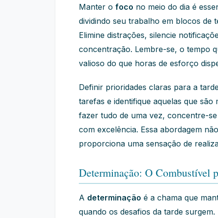
Manter o
foco
no meio do dia é essen
dividindo seu trabalho em blocos de 
Elimine distrações, silencie notificaç
concentração. Lembre-se, o tempo qu
valioso do que horas de esforço disp
Definir prioridades claras para a ta
tarefas e identifique aquelas que são 
fazer tudo de uma vez, concentre-se
com excelência. Essa abordagem não
proporciona uma sensação de realiza
Determinação: O Combustível p
A
determinação
é a chama que mant
quando os desafios da tarde surgem.