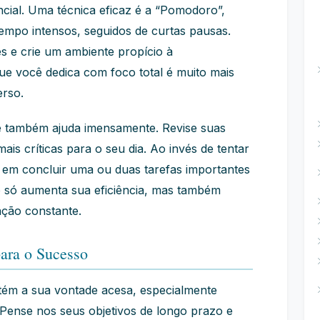
cial. Uma técnica eficaz é a “Pomodoro”,
tempo intensos, seguidos de curtas pausas.
ões e crie um ambiente propício à
e você dedica com foco total é muito mais
erso.
rde também ajuda imensamente. Revise suas
mais críticas para o seu dia. Ao invés de tentar
 em concluir uma ou duas tarefas importantes
 só aumenta sua eficiência, mas também
ção constante.
ara o Sucesso
ém a sua vontade acesa, especialmente
 Pense nos seus objetivos de longo prazo e