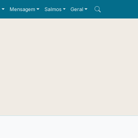
e
Mensagem
Salmos
Geral