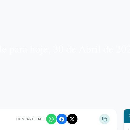
 para hoje, 30 de Abril de 20
COMPARTILHAR: