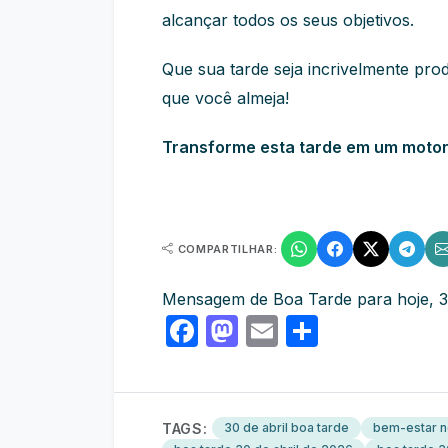
alcançar todos os seus objetivos.
Que sua tarde seja incrivelmente pro
que você almeja!
Transforme esta tarde em um motor 
COMPARTILHAR:
Mensagem de Boa Tarde para hoje, 3
Facebook
Mastodon
Email
Share
TAGS:
30 de abril boa tarde
bem-estar n