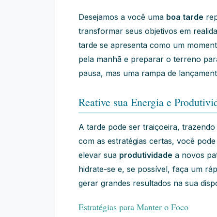
Desejamos a você uma
boa tarde
rep
transformar seus objetivos em realida
tarde se apresenta como um momento c
pela manhã e preparar o terreno para
pausa, mas uma rampa de lançamento
Reative sua Energia e Produtivi
A tarde pode ser traiçoeira, trazendo
com as estratégias certas, você pode
elevar sua
produtividade
a novos pa
hidrate-se e, se possível, faça um 
gerar grandes resultados na sua dis
Estratégias para Manter o Foco