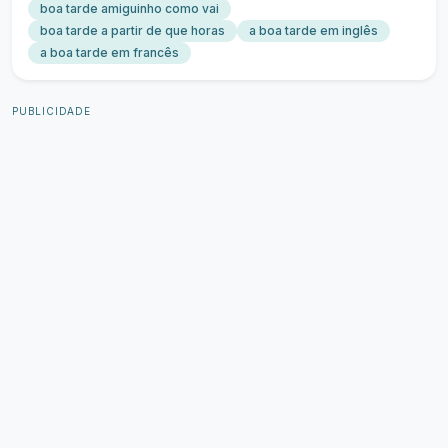
boa tarde amiguinho como vai
boa tarde a partir de que horas
a boa tarde em inglês
a boa tarde em francês
PUBLICIDADE