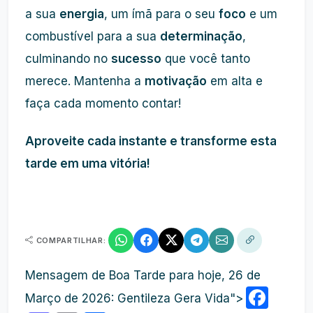
a sua
energia
, um ímã para o seu
foco
e um
combustível para a sua
determinação
,
culminando no
sucesso
que você tanto
merece. Mantenha a
motivação
em alta e
faça cada momento contar!
Aproveite cada instante e transforme esta
tarde em uma vitória!
COMPARTILHAR:
Mensagem de Boa Tarde para hoje, 26 de
Fac
Março de 2026: Gentileza Gera Vida">