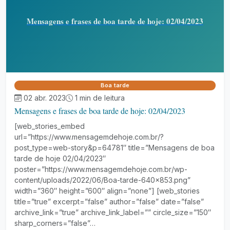
Mensagens e frases de boa tarde de hoje: 02/04/2023
Boa tarde
02 abr. 2023
1 min de leitura
Mensagens e frases de boa tarde de hoje: 02/04/2023
[web_stories_embed
url=”https://www.mensagemdehoje.com.br/?
post_type=web-story&p=64781″ title=”Mensagens de boa
tarde de hoje 02/04/2023″
poster=”https://www.mensagemdehoje.com.br/wp-
content/uploads/2022/06/Boa-tarde-640×853.png”
width=”360″ height=”600″ align=”none”] [web_stories
title=”true” excerpt=”false” author=”false” date=”false”
archive_link=”true” archive_link_label=”” circle_size=”150″
sharp_corners=”false”…