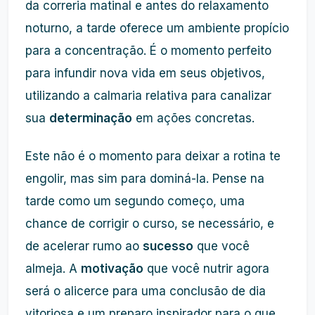
da correria matinal e antes do relaxamento
noturno, a tarde oferece um ambiente propício
para a concentração. É o momento perfeito
para infundir nova vida em seus objetivos,
utilizando a calmaria relativa para canalizar
sua
determinação
em ações concretas.
Este não é o momento para deixar a rotina te
engolir, mas sim para dominá-la. Pense na
tarde como um segundo começo, uma
chance de corrigir o curso, se necessário, e
de acelerar rumo ao
sucesso
que você
almeja. A
motivação
que você nutrir agora
será o alicerce para uma conclusão de dia
vitoriosa e um preparo inspirador para o que