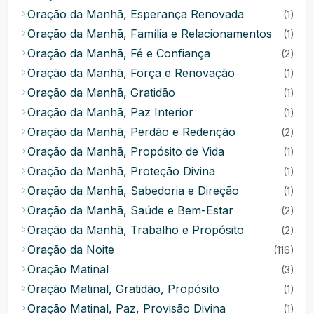
Oração da Manhã, Esperança Renovada
(1)
Oração da Manhã, Família e Relacionamentos
(1)
Oração da Manhã, Fé e Confiança
(2)
Oração da Manhã, Força e Renovação
(1)
Oração da Manhã, Gratidão
(1)
Oração da Manhã, Paz Interior
(1)
Oração da Manhã, Perdão e Redenção
(2)
Oração da Manhã, Propósito de Vida
(1)
Oração da Manhã, Proteção Divina
(1)
Oração da Manhã, Sabedoria e Direção
(1)
Oração da Manhã, Saúde e Bem-Estar
(2)
Oração da Manhã, Trabalho e Propósito
(2)
Oração da Noite
(116)
Oração Matinal
(3)
Oração Matinal, Gratidão, Propósito
(1)
Oração Matinal, Paz, Provisão Divina
(1)