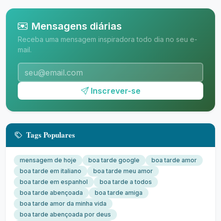
Mensagens diárias
Receba uma mensagem inspiradora todo dia no seu e-
mail.
Inscrever-se
Tags Populares
mensagem de hoje
boa tarde google
boa tarde amor
boa tarde em italiano
boa tarde meu amor
boa tarde em espanhol
boa tarde a todos
boa tarde abençoada
boa tarde amiga
boa tarde amor da minha vida
boa tarde abençoada por deus