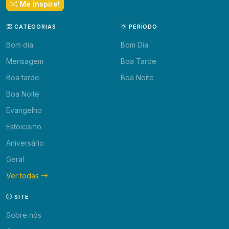
Me inspire!
CATEGORIAS
PERÍODO
Bom dia
Bom Dia
Mensagem
Boa Tarde
Boa tarde
Boa Noite
Boa Noite
Evangelho
Estoicismo
Aniversário
Geral
Ver todas
SITE
Sobre nós