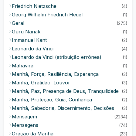
Friedrich Nietzsche
(4)
Georg Wilhelm Friedrich Hegel
(1)
Geral
(275)
Guru Nanak
(1)
Immanuel Kant
(2)
Leonardo da Vinci
(4)
Leonardo da Vinci (atribuição errônea)
(1)
Mahavira
(1)
Manhã, Força, Resiliência, Esperança
(3)
Manhã, Gratidão, Louvor
(3)
Manhã, Paz, Presença de Deus, Tranquilidade
(2)
Manhã, Proteção, Guia, Confiança
(2)
Manhã, Sabedoria, Discernimento, Decisões
(3)
Mensagem
(2234)
Mensagens
(74)
Oração da Manhã
(23)