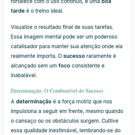
fortalece com o uso contínuo, e uma
boa
tarde
é o treino ideal.
Visualize o resultado final de suas tarefas.
Essa imagem mental pode ser um poderoso
catalisador para manter sua atenção onde ela
realmente importa. O
sucesso
raramente é
alcançado sem um
foco
consistente e
inabalável.
Determinação: O Combustível do Sucesso
A
determinação
é a força motriz que nos
impulsiona a seguir em frente, mesmo quando
o cansaço ou os obstáculos surgem. Cultive
essa qualidade inestimável, lembrando-se do