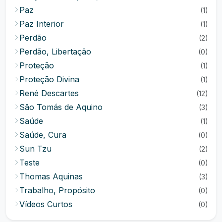
Paz
(1)
Paz Interior
(1)
Perdão
(2)
Perdão, Libertação
(0)
Proteção
(1)
Proteção Divina
(1)
René Descartes
(12)
São Tomás de Aquino
(3)
Saúde
(1)
Saúde, Cura
(0)
Sun Tzu
(2)
Teste
(0)
Thomas Aquinas
(3)
Trabalho, Propósito
(0)
Vídeos Curtos
(0)