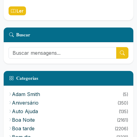
Ler
Buscar
Categorias
Adam Smith
(5)
Aniversário
(350)
Auto Ajuda
(135)
Boa Noite
(2161)
Boa tarde
(2206)