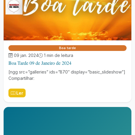
Boa tarde
09 jan. 2024
1 min de leitura
Boa Tarde 09 de Janeiro de 2024
[ngg src=”galleries” ids=”870″ display=”basic_slideshow”]
Compartilhar:
Ler