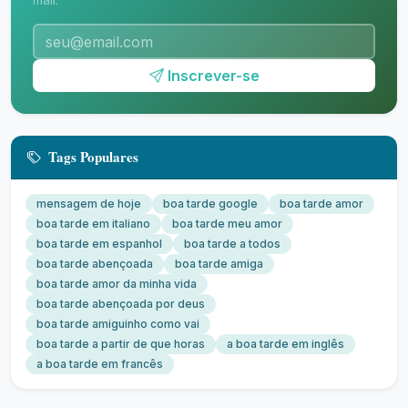
Inscrever-se
Tags Populares
mensagem de hoje
boa tarde google
boa tarde amor
boa tarde em italiano
boa tarde meu amor
boa tarde em espanhol
boa tarde a todos
boa tarde abençoada
boa tarde amiga
boa tarde amor da minha vida
boa tarde abençoada por deus
boa tarde amiguinho como vai
boa tarde a partir de que horas
a boa tarde em inglês
a boa tarde em francês