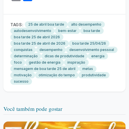
TAGS:
25 de abril boa tarde
alto desempenho
autodesenvolvimento
bem-estar
boa tarde
boa tarde 25 de abril 2026
boa tarde 25 de abril de 2026
boa tarde 25/04/26
conquistas
desempenho
desenvolvimento pessoal
determinação
dicas de produtividade
energia
foco
gestão de energia
inspiração
mensagem de boa tarde 25 de abril
metas
motivação
otimização do tempo
produtividade
sucesso
Você também pode gostar