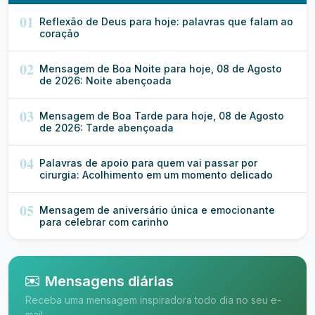
01
Reflexão de Deus para hoje: palavras que falam ao
coração
02
Mensagem de Boa Noite para hoje, 08 de Agosto
de 2026: Noite abençoada
03
Mensagem de Boa Tarde para hoje, 08 de Agosto
de 2026: Tarde abençoada
04
Palavras de apoio para quem vai passar por
cirurgia: Acolhimento em um momento delicado
05
Mensagem de aniversário única e emocionante
para celebrar com carinho
Mensagens diárias
Receba uma mensagem inspiradora todo dia no seu e-
mail.