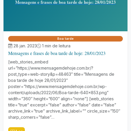
Mensagens e frases de boa tarde de hoje: 28/01/2023
Boa tarde
28 jan. 2023
1 min de leitura
Mensagens e frases de boa tarde de hoje: 28/01/2023
[web_stories_embed
url=”https://www.mensagemdehoje.com.br/?
post_type=web-story&p=48463″ title=”Mensagens de
boa tarde de hoje 28/01/2023″
poster=”https://www.mensagemdehoje.com.br/wp-
content/uploads/2022/06/Boa-tarde-640×853.png”
width=”360″ height=”600″ align=”none”] [web_stories
title=”true” excerpt=”false” author=”false” date=”false”
archive_link=”true” archive_link_label=”” circle_size=”150″
sharp_corners=”false”…