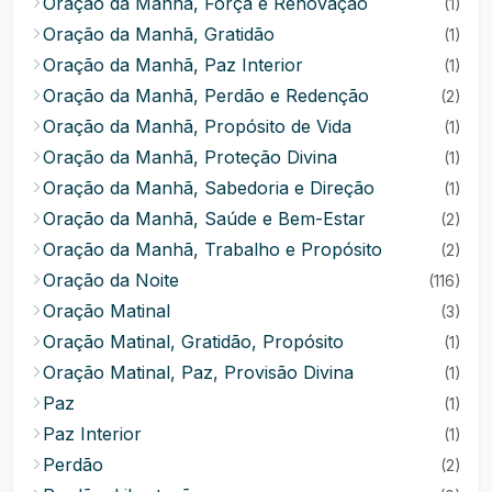
Oração da Manhã, Força e Renovação
(1)
Oração da Manhã, Gratidão
(1)
Oração da Manhã, Paz Interior
(1)
Oração da Manhã, Perdão e Redenção
(2)
Oração da Manhã, Propósito de Vida
(1)
Oração da Manhã, Proteção Divina
(1)
Oração da Manhã, Sabedoria e Direção
(1)
Oração da Manhã, Saúde e Bem-Estar
(2)
Oração da Manhã, Trabalho e Propósito
(2)
Oração da Noite
(116)
Oração Matinal
(3)
Oração Matinal, Gratidão, Propósito
(1)
Oração Matinal, Paz, Provisão Divina
(1)
Paz
(1)
Paz Interior
(1)
Perdão
(2)