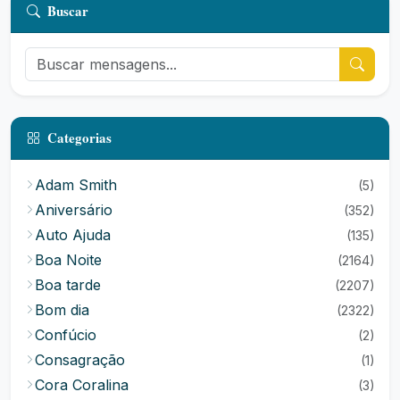
Buscar
Categorias
Adam Smith
(5)
Aniversário
(352)
Auto Ajuda
(135)
Boa Noite
(2164)
Boa tarde
(2207)
Bom dia
(2322)
Confúcio
(2)
Consagração
(1)
Cora Coralina
(3)