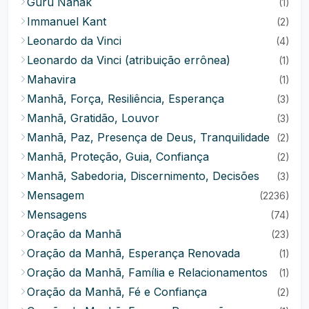
Guru Nanak
(1)
Immanuel Kant
(2)
Leonardo da Vinci
(4)
Leonardo da Vinci (atribuição errônea)
(1)
Mahavira
(1)
Manhã, Força, Resiliência, Esperança
(3)
Manhã, Gratidão, Louvor
(3)
Manhã, Paz, Presença de Deus, Tranquilidade
(2)
Manhã, Proteção, Guia, Confiança
(2)
Manhã, Sabedoria, Discernimento, Decisões
(3)
Mensagem
(2236)
Mensagens
(74)
Oração da Manhã
(23)
Oração da Manhã, Esperança Renovada
(1)
Oração da Manhã, Família e Relacionamentos
(1)
Oração da Manhã, Fé e Confiança
(2)