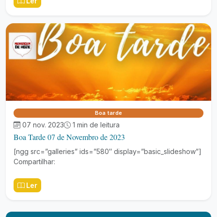
Ler
Boa tarde
07 nov. 2023
1 min de leitura
Boa Tarde 07 de Novembro de 2023
[ngg src=”galleries” ids=”580″ display=”basic_slideshow”]
Compartilhar:
Ler