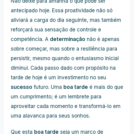
Não deixe para amanhã o que pode ser
antecipado hoje. Essa proatividade não só
aliviará a carga do dia seguinte, mas também
reforçará sua sensação de controle e
competência. A
determinação
não é apenas
sobre começar, mas sobre a resiliência para
persistir, mesmo quando o entusiasmo inicial
diminui. Cada passo dado com propósito na
tarde de hoje é um investimento no seu
sucesso
futuro. Uma
boa tarde
é mais do que
um cumprimento; é um lembrete para
aproveitar cada momento e transformá-lo em
uma alavanca para seus sonhos.
Que esta
boa tarde
seja um marco de