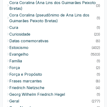
Cora Coralina (Ana Lins dos Guimarães Peixoto
(3)
Bretas)
Cora Coralina (pseudônimo de Ana Lins dos
(1)
Guimarães Peixoto Bretas)
Cura
(1)
Curiosidade
(23)
Datas comemorativas
(6)
Estoicismo
(402)
Evangelho
(1503)
Família
(1)
Força
(2)
Força e Propósito
(1)
Frases marcantes
(8)
Friedrich Nietzsche
(4)
Georg Wilhelm Friedrich Hegel
(1)
Geral
(277)