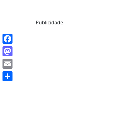
Mensagem de Hoje
Publicidade
Facebook
Mastodon
Email
Share