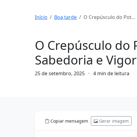
Início
Boa tarde
O Crepúsculo do Potencial: Redefinindo Sua Tarde com Sabedoria e Vigor
Boa tarde
O Crepúsculo do 
Sabedoria e Vigor
25 de setembro, 2025
·
4 min de leitura
Copiar mensagem
Gerar imagem