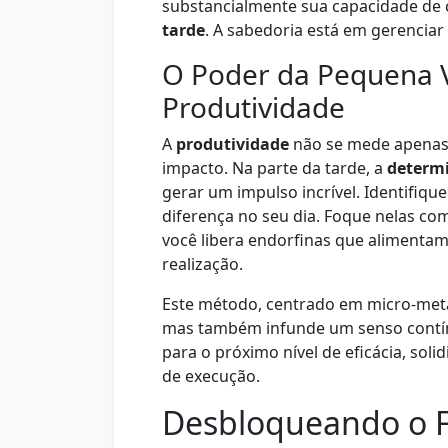
substancialmente sua capacidade de
tarde
. A sabedoria está em gerenciar
O Poder da Pequena Vi
Produtividade
A
produtividade
não se mede apenas 
impacto. Na parte da tarde, a
determ
gerar um impulso incrível. Identifique 
diferença no seu dia. Foque nelas com 
você libera endorfinas que alimenta
realização.
Este método, centrado em micro-meta
mas também infunde um senso cont
para o próximo nível de eficácia, sol
de execução.
Desbloqueando o F