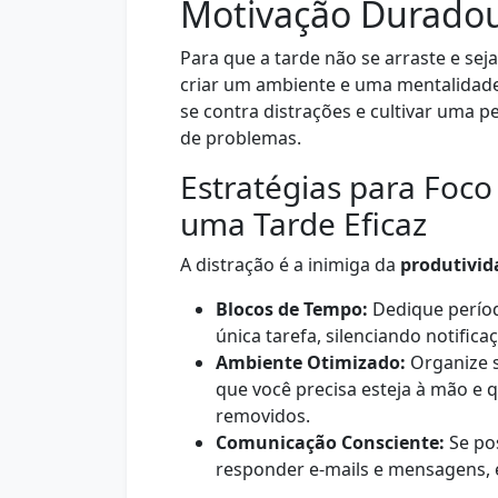
Motivação Durado
Para que a tarde não se arraste e se
criar um ambiente e uma mentalidade q
se contra distrações e cultivar uma p
de problemas.
Estratégias para Foco
uma Tarde Eficaz
A distração é a inimiga da
produtivid
Blocos de Tempo:
Dedique períod
única tarefa, silenciando notifica
Ambiente Otimizado:
Organize s
que você precisa esteja à mão e
removidos.
Comunicação Consciente:
Se pos
responder e-mails e mensagens, 