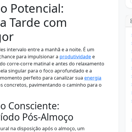
o Potencial:
ua Tarde com
gor
es intervalo entre a manhã e a noite. É um
chance para impulsionar a
produtividade
e
 do corre-corre matinal e antes do relaxamento
ela singular para o foco aprofundado e a
o momento perfeito para canalizar sua
energia
dos concretos, pavimentando o caminho para o
o Consciente:
íodo Pós-Almoço
ral na disposição após o almoço, um