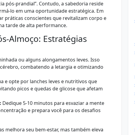
 pós-prandial”. Contudo, a sabedoria reside
ormá-lo em uma oportunidade estratégica. Em
r práticas conscientes que revitalizam corpo e
a tarde de alta performance.
ós-Almoço: Estratégias
inhada ou alguns alongamentos leves. Isso
o cérebro, combatendo a letargia e otimizando
 e opte por lanches leves e nutritivos que
itando picos e quedas de glicose que afetam
:
Dedique 5-10 minutos para esvaziar a mente
concentração e prepara você para os desafios
as melhora seu bem-estar, mas também eleva