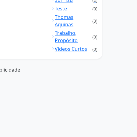
Sun Tzu
(2)
Teste
(0)
Thomas
(3)
Aquinas
Trabalho,
(0)
Propósito
Vídeos Curtos
(0)
blicidade