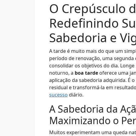
O Crepúsculo d
Redefinindo S
Sabedoria e Vi
A tarde é muito mais do que um simpl
período de renovação, uma segunda 
consolidar os objetivos do dia. Longe
noturno, a
boa tarde
oferece uma jan
aplicação da sabedoria adquirida. É 
residual e transformá-la em resulta
sucesso
diário.
A Sabedoria da Açã
Maximizando o Per
Muitos experimentam uma queda natu