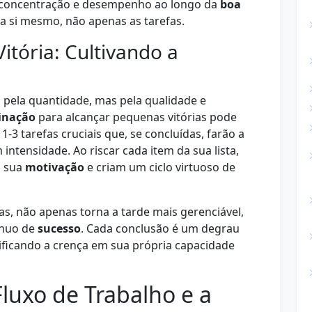
 concentração e desempenho ao longo da
boa
 a si mesmo, não apenas as tarefas.
tória: Cultivando a
pela quantidade, mas pela qualidade e
inação
para alcançar pequenas vitórias pode
1-3 tarefas cruciais que, se concluídas, farão a
intensidade. Ao riscar cada item da sua lista,
m sua
motivação
e criam um ciclo virtuoso de
s, não apenas torna a tarde mais gerenciável,
ínuo de
sucesso
. Cada conclusão é um degrau
idificando a crença em sua própria capacidade
luxo de Trabalho e a