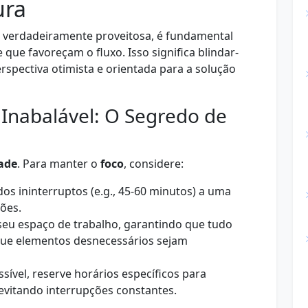
ura
ja verdadeiramente proveitosa, é fundamental
ue favoreçam o fluxo. Isso significa blindar-
erspectiva otimista e orientada para a solução
 Inabalável: O Segredo de
ade
. Para manter o
foco
, considere:
os ininterruptos (e.g., 45-60 minutos) a uma
ções.
eu espaço de trabalho, garantindo que tudo
 que elementos desnecessários sejam
sível, reserve horários específicos para
evitando interrupções constantes.