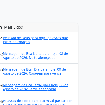
Mais Lidos
Reflexão de Deus para hoje: palavras que
01
falam ao coração
Mensagem de Boa Noite para hoje, 08 de
02
Agosto de 2026: Noite abençoada
Mensagem de Bom Dia para hoje, 08 de
03
Agosto de 2026: Coragem para vencer
Mensagem de Boa Tarde para hoje, 08 de
04
Agosto de 2026: Tarde abençoada
Palavras de apoio para quem vai passar por
05
cirurgia: Acolhimento em um momento