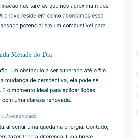
minação
nas tarefas que nos aproximam dos
. A chave reside em como abordamos essa
cansaço potencial em um combustível para
unda Metade do Dia
io, um obstáculo a ser superado até o fim
a mudança de perspectiva, ela pode se
. É o momento ideal para aplicar lições
ar com uma clareza renovada.
 a Produtividade
tural sentir uma queda na
energia
. Contudo,
m fazer toda a diferença. Uma breve