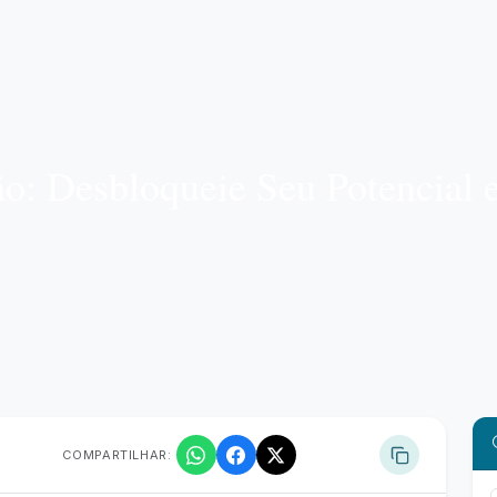
o: Desbloqueie Seu Potencial e
COMPARTILHAR: