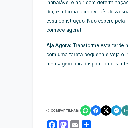
inabalável e agir com
determinaçã
dia, e a forma como você utiliza su
essa construção. Não espere pela 
comece agora!
Aja Agora:
Transforme esta tarde 
com uma tarefa pequena e veja o i
mensagem para inspirar outros a te
COMPARTILHAR:
Facebook
Mastodon
Email
Share