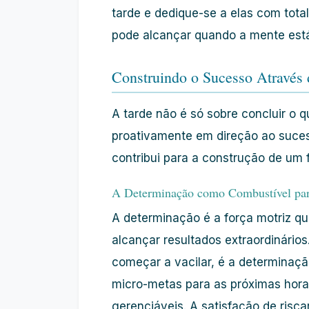
tarde e dedique-se a elas com tota
pode alcançar quando a mente est
Construindo o Sucesso Através
A tarde não é só sobre concluir o q
proativamente em direção ao
suce
contribui para a construção de um 
A Determinação como Combustível par
A
determinação
é a força motriz qu
alcançar resultados extraordinário
começar a vacilar, é a
determinaçã
micro-metas para as próximas hora
gerenciáveis. A satisfação de risca