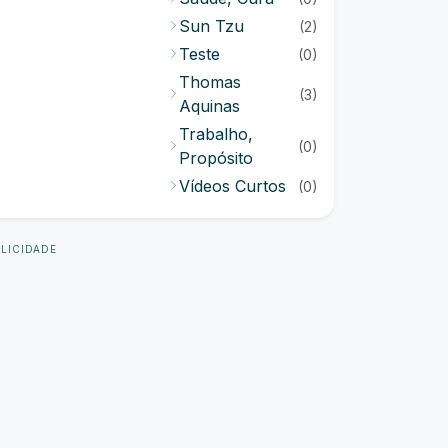
Sun Tzu
(2)
Teste
(0)
Thomas
(3)
Aquinas
Trabalho,
(0)
Propósito
Vídeos Curtos
(0)
LICIDADE