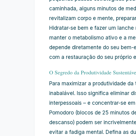
caminhada, alguns minutos de me
revitalizam corpo e mente, prepar
Hidratar-se bem e fazer um lanche 
manter o metabolismo ativo e a me
depende diretamente do seu bem-es
com a restauração do seu próprio eq
O Segredo da Produtividade Sustentáv
Para maximizar a
produtividade
da 
inabalável. Isso significa eliminar d
interpessoais – e concentrar-se e
Pomodoro (blocos de 25 minutos de
descanso) podem ser incrivelmente
evitar a fadiga mental. Defina as d