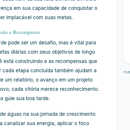
crença em sua capacidade de conquistar o
er implacável com suas metas.
Visão e Recompensa
rde pode ser um desafio, mas é vital para
refas diárias com seus objetivos de longo
 está construindo e as recompensas que
or cada etapa concluída também ajudam a
PUB
e um relatório, o avanço em um projeto
novo, cada vitória merece reconhecimento.
ca guie sua
boa tarde
.
 de águas na sua jornada de
crescimento
ra canalizar sua
energia
, aplicar o
foco