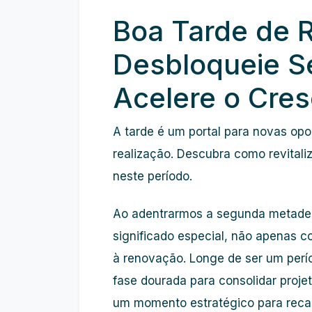
Boa Tarde de 
Desbloqueie Se
Acelere o Cre
A tarde é um portal para novas op
realização. Descubra como revitali
neste período.
Ao adentrarmos a segunda metade 
significado especial, não apenas
à renovação. Longe de ser um perío
fase dourada para consolidar projet
um momento estratégico para recarr