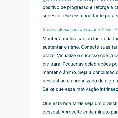
positivo de progresso e reforça a 
sucesso
. Use essa
boa tarde
para s
Motivando-se para o Próximo Nível: 
Manter a
motivação
ao longo da ta
sustentar o ritmo. Conecte suas ta
prazo. Visualize o
sucesso
que você
ele trará. Pequenas celebrações p
manter o ânimo. Seja a conclusão d
pessoal ou o aprendizado de algo 
Deixe que essa
motivação
intrínse
Que esta
boa tarde
seja um divisor
pessoal
. Aproveite cada minuto pa