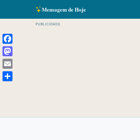
Mensagem de Hoje
PUBLICIDADE
Facebook
Mastodon
Email
Share