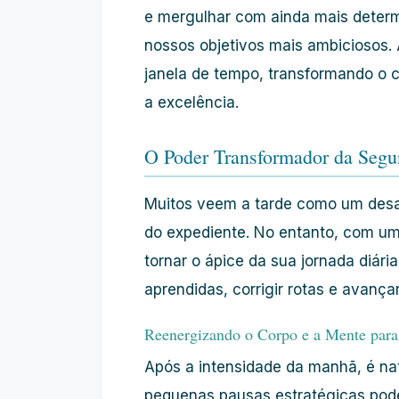
e mergulhar com ainda mais
deter
nossos objetivos mais ambiciosos
janela de tempo, transformando o 
a excelência.
O Poder Transformador da Seg
Muitos veem a tarde como um desaf
do expediente. No entanto, com um
tornar o ápice da sua jornada diária
aprendidas, corrigir rotas e avanç
Reenergizando o Corpo e a Mente para
Após a intensidade da manhã, é na
pequenas pausas estratégicas pode