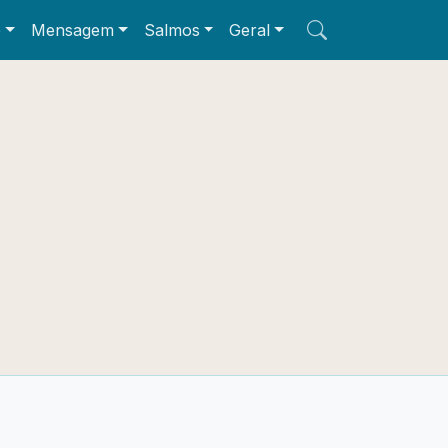
e
Mensagem
Salmos
Geral