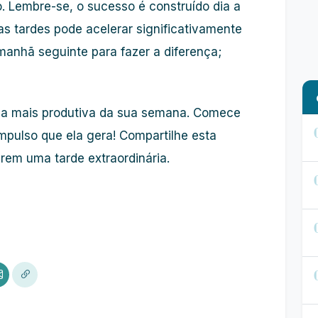
o
. Lembre-se, o
sucesso
é construído dia a
as tardes pode acelerar significativamente
manhã seguinte para fazer a diferença;
na mais
produtiva
da sua semana. Comece
mpulso que ela gera! Compartilhe esta
rem uma tarde extraordinária.