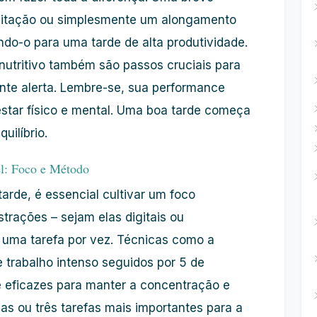
ditação ou simplesmente um alongamento
ando-o para uma tarde de alta
produtividade
.
nutritivo também são passos cruciais para
nte alerta. Lembre-se, sua performance
tar físico e mental. Uma
boa tarde
começa
uilíbrio.
el: Foco e Método
tarde, é essencial cultivar um
foco
istrações – sejam elas digitais ou
m uma tarefa por vez. Técnicas como a
 trabalho intenso seguidos por 5 de
 eficazes para manter a concentração e
uas ou três tarefas mais importantes para a