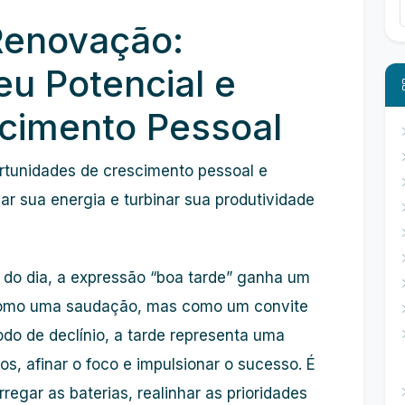
Renovação:
u Potencial e
scimento Pessoal
ortunidades de
crescimento pessoal
e
zar sua
energia
e turbinar sua
produtividade
do dia, a expressão “boa tarde” ganha um
 como uma saudação, mas como um convite
do de declínio, a tarde representa uma
os, afinar o
foco
e impulsionar o
sucesso
. É
egar as baterias, realinhar as prioridades