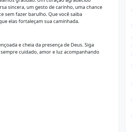
tivamos gratidão. Um coração agradecido
rsa sincera, um gesto de carinho, uma chance
e sem fazer barulho. Que você saiba
que elas fortaleçam sua caminhada.
bençoada e cheia da presença de Deus. Siga
há sempre cuidado, amor e luz acompanhando