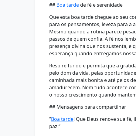
##
Boa tarde
de fé e serenidade
Que esta boa tarde chegue ao seu c
para os pensamentos, leveza para a 
Mesmo quando a rotina parece pesad
passos de quem confia. A fé nos lem
presença divina que nos sustenta, e
esperança quando entregamos nossa
Respire fundo e permita que a grati
pelo dom da vida, pelas oportunidad
caminhada mais bonita e até pelos de
amadurecem. Nem tudo acontece com
o nosso crescimento quando mantemos
## Mensagens para compartilhar
“
Boa tarde
! Que Deus renove sua fé, 
paz.”