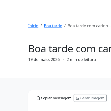
Início
Boa tarde
Boa tarde com carinho: mensagens
Boa tarde
Boa tarde com ca
19 de maio, 2026
·
2 min de leitura
Copiar mensagem
Gerar imagem