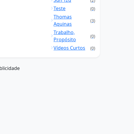
Sun Tzu
(2)
Teste
(0)
Thomas
(3)
Aquinas
Trabalho,
(0)
Propósito
Vídeos Curtos
(0)
blicidade