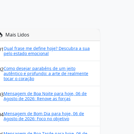
Mais Lidos
Qual frase me define hoje? Descubra a sua
01
pelo estado emocional
Como desejar parabéns de um jeito
02
autêntico e profundo: a arte de realmente
tocar o coração
Mensagem de Boa Noite para hoje, 06 de
03
Agosto de 2026: Renove as forças
Mensagem de Bom Dia para hoje, 06 de
04
Agosto de 2026: Foco no objetivo
Mensagem de Boa Tarde para hoje, 06 de