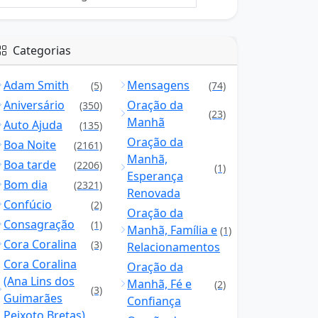
Categorias
Adam Smith
Mensagens
(5)
(74)
Aniversário
Oração da
(350)
(23)
Manhã
Auto Ajuda
(135)
Oração da
Boa Noite
(2161)
Manhã,
Boa tarde
(2206)
(1)
Esperança
Bom dia
(2321)
Renovada
Confúcio
(2)
Oração da
Consagração
(1)
Manhã, Família e
(1)
Cora Coralina
(3)
Relacionamentos
Cora Coralina
Oração da
(Ana Lins dos
Manhã, Fé e
(2)
(3)
Guimarães
Confiança
Peixoto Bretas)