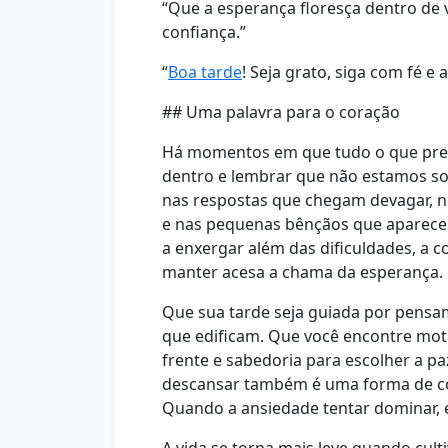
“Que a esperança floresça dentro de
confiança.”
“
Boa tarde
! Seja grato, siga com fé e
## Uma palavra para o coração
Há momentos em que tudo o que preci
dentro e lembrar que não estamos so
nas respostas que chegam devagar, 
e nas pequenas bênçãos que aparecem
a enxergar além das dificuldades, a
manter acesa a chama da esperança.
Que sua tarde seja guiada por pensa
que edificam. Que você encontre moti
frente e sabedoria para escolher a p
descansar também é uma forma de conf
Quando a ansiedade tentar dominar, 