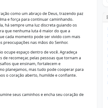
oração como um abraço de Deus, trazendo paz
alma e força para continuar caminhando.
a, há sempre uma luz discreta guiando os
bra que nenhuma luta é maior do que a
 que cada momento pode ser vivido com mais
s preocupações nas mãos do Senhor.
dão ocupe espaço dentro de você. Agradeça
es de recomeçar, pelas pessoas que tornam a
safios que ensinam, fortalecem e
o planejamos, mas tudo pode cooperar para
 o coração aberto, humilde e confiante.
ilumine seus caminhos e encha seu coração de