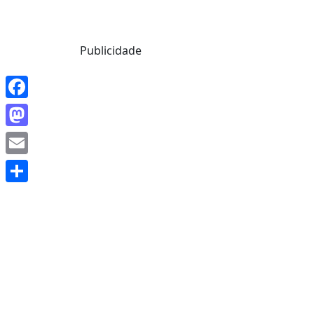
Mensagem de Hoje
Publicidade
Facebook
Mastodon
Email
Share