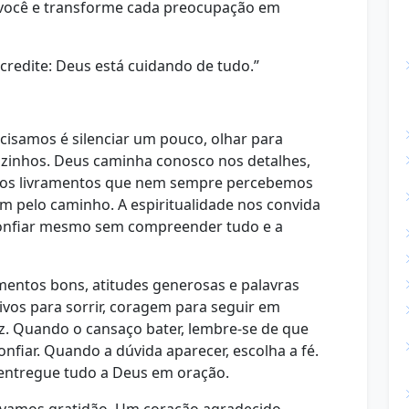
 você e transforme cada preocupação em
 acredite: Deus está cuidando de tudo.”
samos é silenciar um pouco, olhar para
zinhos. Deus caminha conosco nos detalhes,
nos livramentos que nem sempre percebemos
 pelo caminho. A espiritualidade nos convida
 confiar mesmo sem compreender tudo e a
mentos bons, atitudes generosas e palavras
vos para sorrir, coragem para seguir em
az. Quando o cansaço bater, lembre-se de que
iar. Quando a dúvida aparecer, escolha a fé.
entregue tudo a Deus em oração.