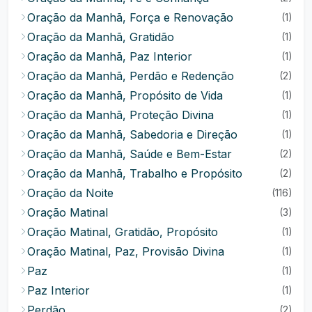
Oração da Manhã, Força e Renovação
(1)
Oração da Manhã, Gratidão
(1)
Oração da Manhã, Paz Interior
(1)
Oração da Manhã, Perdão e Redenção
(2)
Oração da Manhã, Propósito de Vida
(1)
Oração da Manhã, Proteção Divina
(1)
Oração da Manhã, Sabedoria e Direção
(1)
Oração da Manhã, Saúde e Bem-Estar
(2)
Oração da Manhã, Trabalho e Propósito
(2)
Oração da Noite
(116)
Oração Matinal
(3)
Oração Matinal, Gratidão, Propósito
(1)
Oração Matinal, Paz, Provisão Divina
(1)
Paz
(1)
Paz Interior
(1)
Perdão
(2)