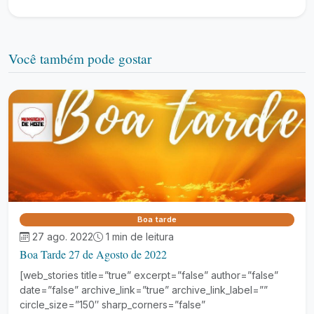
Você também pode gostar
Boa tarde
27 ago. 2022
1 min de leitura
Boa Tarde 27 de Agosto de 2022
[web_stories title=”true” excerpt=”false” author=”false”
date=”false” archive_link=”true” archive_link_label=””
circle_size=”150″ sharp_corners=”false”