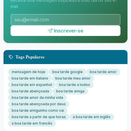
Receba uma mensagem inspiradora todo dia no seu e-
mail.
Inscrever-se
Tags Populares
mensagem de hoje
boa tarde google
boa tarde amor
boa tarde em italiano
boa tarde meu amor
boa tarde em espanhol
boa tarde a todos
boa tarde abençoada
boa tarde amiga
boa tarde amor da minha vida
boa tarde abençoada por deus
boa tarde amiguinho como vai
boa tarde a partir de que horas
a boa tarde em inglês
a boa tarde em francês