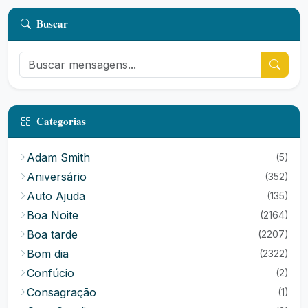
Buscar
Categorias
Adam Smith
(5)
Aniversário
(352)
Auto Ajuda
(135)
Boa Noite
(2164)
Boa tarde
(2207)
Bom dia
(2322)
Confúcio
(2)
Consagração
(1)