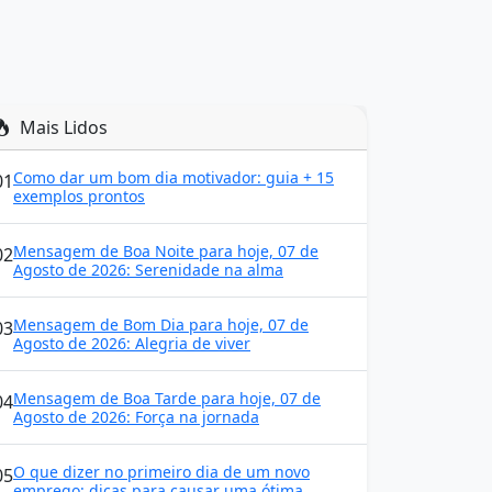
Mais Lidos
Como dar um bom dia motivador: guia + 15
01
exemplos prontos
Mensagem de Boa Noite para hoje, 07 de
02
Agosto de 2026: Serenidade na alma
Mensagem de Bom Dia para hoje, 07 de
03
Agosto de 2026: Alegria de viver
Mensagem de Boa Tarde para hoje, 07 de
04
Agosto de 2026: Força na jornada
O que dizer no primeiro dia de um novo
05
emprego: dicas para causar uma ótima