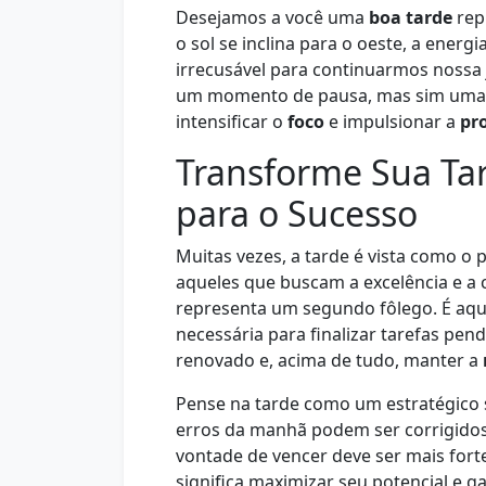
Desejamos a você uma
boa tarde
rep
o sol se inclina para o oeste, a energ
irrecusável para continuarmos nossa 
um momento de pausa, mas sim uma c
intensificar o
foco
e impulsionar a
pr
Transforme Sua Ta
para o Sucesso
Muitas vezes, a tarde é vista como o 
aqueles que buscam a excelência e a 
representa um segundo fôlego. É aqu
necessária para finalizar tarefas pen
renovado e, acima de tudo, manter a
Pense na tarde como um estratégico
erros da manhã podem ser corrigidos
vontade de vencer deve ser mais fort
significa maximizar seu potencial e g