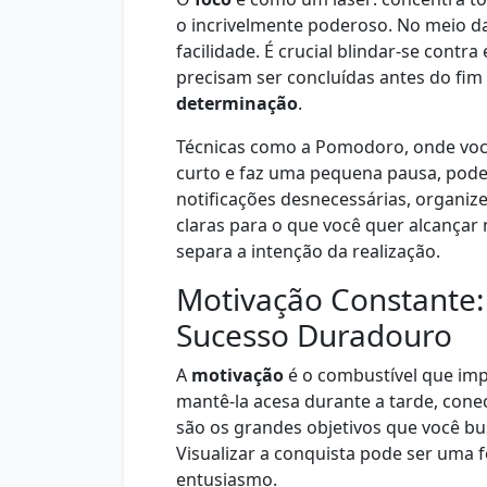
o incrivelmente poderoso. No meio d
facilidade. É crucial blindar-se contr
precisam ser concluídas antes do fim 
determinação
.
Técnicas como a Pomodoro, onde voc
curto e faz uma pequena pausa, pode
notificações desnecessárias, organiz
claras para o que você quer alcança
separa a intenção da realização.
Motivação Constante:
Sucesso Duradouro
A
motivação
é o combustível que im
mantê-la acesa durante a tarde, cone
são os grandes objetivos que você b
Visualizar a conquista pode ser uma
entusiasmo.