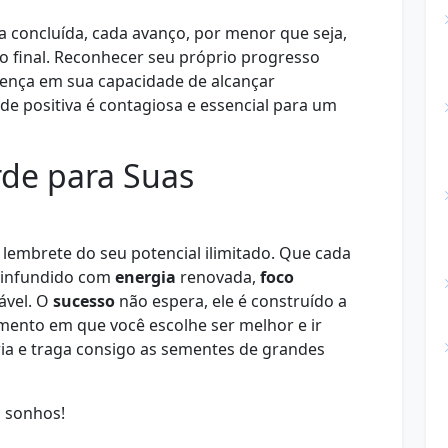
a concluída, cada avanço, por menor que seja,
o final. Reconhecer seu próprio progresso
rença em sua capacidade de alcançar
de positiva é contagiosa e essencial para um
rde para Suas
lembrete do seu potencial ilimitado. Que cada
, infundido com
energia
renovada,
foco
ável. O
sucesso
não espera, ele é construído a
mento em que você escolhe ser melhor e ir
ria e traga consigo as sementes de grandes
s sonhos!