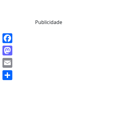
Mensagem de Hoje
Publicidade
Facebook
Mastodon
Email
Share