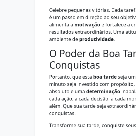
Celebre pequenas vitórias. Cada taref
é um passo em direção ao seu objetiv
alimenta a
motivação
e fortalece a c
resultados extraordinários. Uma atitu
ambiente de
produtividade
.
O Poder da Boa Ta
Conquistas
Portanto, que esta
boa tarde
seja um 
minuto seja investido com propósito
absoluto e uma
determinação
inabal
cada ação, a cada decisão, a cada mo
além. Que sua tarde seja extraordiná
conquistas!
Transforme sua tarde, conquiste seu