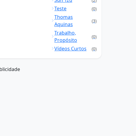
Sun Tzu
(2)
Teste
(0)
Thomas
(3)
Aquinas
Trabalho,
(0)
Propósito
Vídeos Curtos
(0)
blicidade