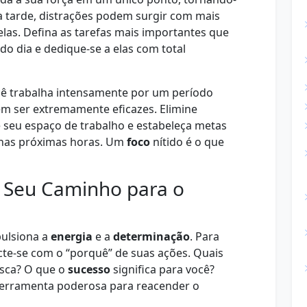
a tarde, distrações podem surgir com mais
a elas. Defina as tarefas mais importantes que
do dia e dedique-se a elas com total
ê trabalha intensamente por um período
m ser extremamente eficazes. Elimine
e seu espaço de trabalho e estabeleça metas
r nas próximas horas. Um
foco
nítido é o que
 Seu Caminho para o
pulsiona a
energia
e a
determinação
. Para
cte-se com o “porquê” de suas ações. Quais
usca? O que o
sucesso
significa para você?
 ferramenta poderosa para reacender o