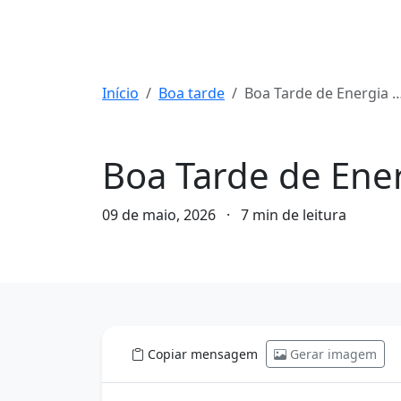
Início
Boa tarde
Boa Tarde de Energia e Foco: Conquiste o Sucesso Agora!
Boa tarde
Boa Tarde de Ener
09 de maio, 2026
·
7 min de leitura
Copiar mensagem
Gerar imagem