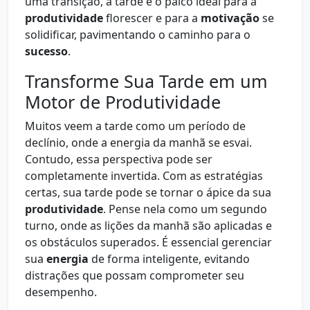
uma transição, a tarde é o palco ideal para a
produtividade
florescer e para a
motivação
se
solidificar, pavimentando o caminho para o
sucesso
.
Transforme Sua Tarde em um
Motor de Produtividade
Muitos veem a tarde como um período de
declínio, onde a energia da manhã se esvai.
Contudo, essa perspectiva pode ser
completamente invertida. Com as estratégias
certas, sua tarde pode se tornar o ápice da sua
produtividade
. Pense nela como um segundo
turno, onde as lições da manhã são aplicadas e
os obstáculos superados. É essencial gerenciar
sua
energia
de forma inteligente, evitando
distrações que possam comprometer seu
desempenho.