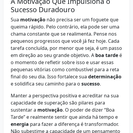
A Motivação Que Impulsiona o
Sucesso Duradouro
Sua
motivação
não precisa ser um foguete que
queima rápido. Pelo contrário, ela pode ser uma
chama constante que se realimenta. Pense nos
pequenos progressos que você já fez hoje. Cada
tarefa concluída, por menor que seja, é um passo
em direção ao seu grande objetivo. A
boa tarde
é
o momento de refletir sobre isso e usar essas
pequenas vitórias como combustível para a reta
final do seu dia. Isso fortalece sua
determinação
e solidifica seu caminho para o
sucesso
.
Manter a perspectiva positiva e acreditar na sua
capacidade de superação são pilares para
sustentar a
motivação
. O poder de dizer “Boa
Tarde” e realmente sentir que ainda há tempo e
energia
para fazer a diferença é transformador.
Não subestime a capacidade de um pensamento