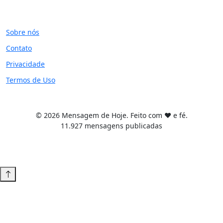
SITE
Sobre nós
Contato
Privacidade
Termos de Uso
© 2026 Mensagem de Hoje. Feito com ❤️ e fé.
11.927 mensagens publicadas
Tema WordPress desenvolvido por
Tiago Guillande