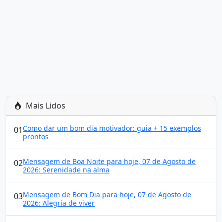
Mais Lidos
Como dar um bom dia motivador: guia + 15 exemplos
01
prontos
Mensagem de Boa Noite para hoje, 07 de Agosto de
02
2026: Serenidade na alma
Mensagem de Bom Dia para hoje, 07 de Agosto de
03
2026: Alegria de viver