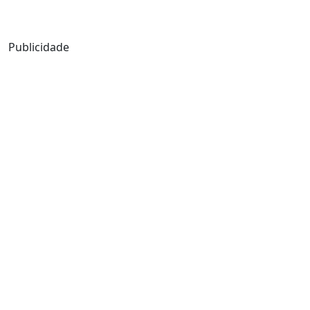
Mensagem de Hoje
Publicidade