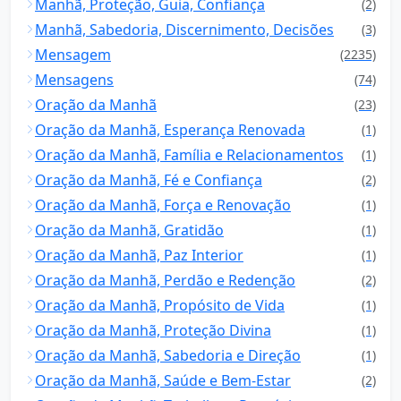
Manhã, Proteção, Guia, Confiança
(2)
Manhã, Sabedoria, Discernimento, Decisões
(3)
Mensagem
(2235)
Mensagens
(74)
Oração da Manhã
(23)
Oração da Manhã, Esperança Renovada
(1)
Oração da Manhã, Família e Relacionamentos
(1)
Oração da Manhã, Fé e Confiança
(2)
Oração da Manhã, Força e Renovação
(1)
Oração da Manhã, Gratidão
(1)
Oração da Manhã, Paz Interior
(1)
Oração da Manhã, Perdão e Redenção
(2)
Oração da Manhã, Propósito de Vida
(1)
Oração da Manhã, Proteção Divina
(1)
Oração da Manhã, Sabedoria e Direção
(1)
Oração da Manhã, Saúde e Bem-Estar
(2)