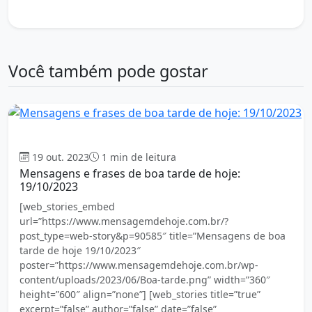
trabalho
Você também pode gostar
Boa tarde
19 out. 2023
1 min de leitura
Mensagens e frases de boa tarde de hoje:
19/10/2023
[web_stories_embed
url=”https://www.mensagemdehoje.com.br/?
post_type=web-story&p=90585″ title=”Mensagens de boa
tarde de hoje 19/10/2023″
poster=”https://www.mensagemdehoje.com.br/wp-
content/uploads/2023/06/Boa-tarde.png” width=”360″
height=”600″ align=”none”] [web_stories title=”true”
excerpt=”false” author=”false” date=”false”