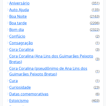
Aniversário
(351)
Auto Ajuda
(135)
Boa Noite
(2163)
Boa tarde
(2206)
Bom dia
(2322)
Confúcio
(2)
Consagração
(1)
Cora Coralina
(3)
Cora Coralina (Ana Lins dos Guimarães Peixoto
(3)
Bretas)
Cora Coralina (pseudônimo de Ana Lins dos
(1)
Guimarães Peixoto Bretas)
Cura
(1)
Curiosidade
(23)
Datas comemorativas
(6)
Estoicismo
(403)