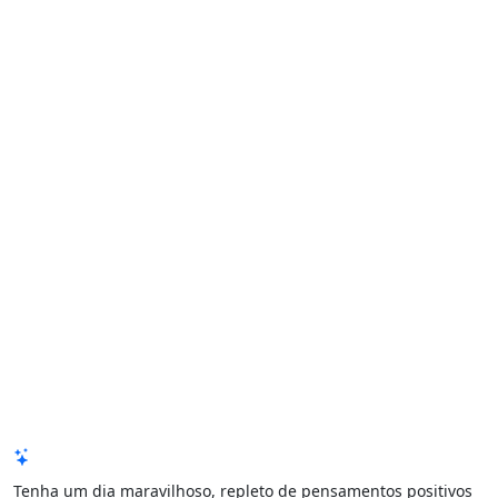
Mensagem de Hoje
Tenha um dia maravilhoso, repleto de pensamentos positivos