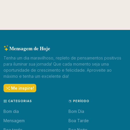
Mensagem de Hoje
Tenha um dia maravilhoso, repleto de pensamentos positivos
para iluminar sua jornada! Que cada momento seja uma
oportunidade de crescimento e felicidade. Aproveite ao
máximo e tenha um excelente dia!
Me inspire!
CATEGORIAS
PERÍODO
Bom dia
Bom Dia
Mensagem
Boa Tarde
Boa tarde
Boa Noite