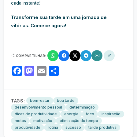
cada instante!
Transforme sua tarde em uma jornada de
vitórias. Comece agora!
COMPARTILHAR:
Facebook
Mastodon
Email
Share
TAGS:
bem-estar
boa tarde
desenvolvimento pessoal
determinação
dicas de produtividade
energia
foco
inspiração
metas
motivação
otimização do tempo
produtividade
rotina
sucesso
tarde produtiva