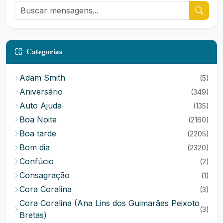
Categorias
Adam Smith
(5)
Aniversário
(349)
Auto Ajuda
(135)
Boa Noite
(2160)
Boa tarde
(2205)
Bom dia
(2320)
Confúcio
(2)
Consagração
(1)
Cora Coralina
(3)
Cora Coralina (Ana Lins dos Guimarães Peixoto
(3)
Bretas)