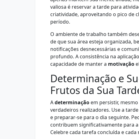
valiosa é reservar a tarde para ativ
criatividade, aproveitando o pico de
período.
O ambiente de trabalho também dese
de que sua área esteja organizada, bem
notificações desnecessárias e comun
profundo. A consistência na aplicaçã
capacidade de manter a
motivação
e
Determinação e Su
Frutos da Sua Tard
A
determinação
em persistir, mesmo 
verdadeiros realizadores. Use a tarde 
e preparar-se para o dia seguinte. P
contribuem significativamente para 
Celebre cada tarefa concluída e cada