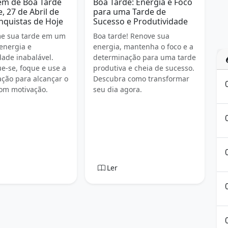
m de Boa Tarde
Boa Tarde: Energia e Foco
, 27 de Abril de
para uma Tarde de
nquistas de Hoje
Sucesso e Produtividade
me sua tarde em um
Boa tarde! Renove sua
energia e
energia, mantenha o foco e a
dade inabalável.
determinação para uma tarde
e-se, foque e use a
produtiva e cheia de sucesso.
ção para alcançar o
Descubra como transformar
om motivação.
seu dia agora.
Ler