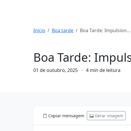
Início
Boa tarde
Boa Tarde: Impulsione Sua Produtividade e Sucesso!
Boa tarde
Boa Tarde: Impuls
01 de outubro, 2025
·
4 min de leitura
Copiar mensagem
Gerar imagem