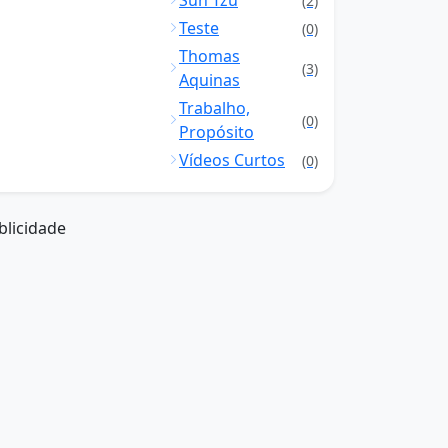
Sun Tzu
(2)
Teste
(0)
Thomas
(3)
Aquinas
Trabalho,
(0)
Propósito
Vídeos Curtos
(0)
blicidade