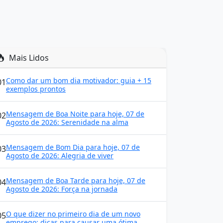
Mais Lidos
Como dar um bom dia motivador: guia + 15
01
exemplos prontos
Mensagem de Boa Noite para hoje, 07 de
02
Agosto de 2026: Serenidade na alma
Mensagem de Bom Dia para hoje, 07 de
03
Agosto de 2026: Alegria de viver
Mensagem de Boa Tarde para hoje, 07 de
04
Agosto de 2026: Força na jornada
O que dizer no primeiro dia de um novo
05
emprego: dicas para causar uma ótima