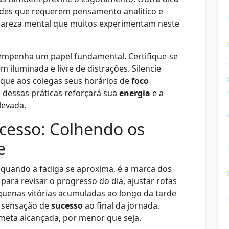
idades que requerem pensamento analítico e
 clareza mental que muitos experimentam neste
mpenha um papel fundamental. Certifique-se
 iluminada e livre de distrações. Silencie
ique aos colegas seus horários de
foco
o dessas práticas reforçará sua
energia
e a
levada.
cesso: Colhendo os
e
quando a fadiga se aproxima, é a marca dos
para revisar o progresso do dia, ajustar rotas
equenas vitórias acumuladas ao longo da tarde
a sensação de
sucesso
ao final da jornada.
 meta alcançada, por menor que seja.