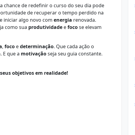
 chance de redefinir o curso do seu dia pode
oportunidade de recuperar o tempo perdido na
e iniciar algo novo com
energia
renovada.
eja como sua
produtividade
e
foco
se elevam
a
,
foco
e
determinação
. Que cada ação o
. E que a
motivação
seja seu guia constante.
seus objetivos em realidade!