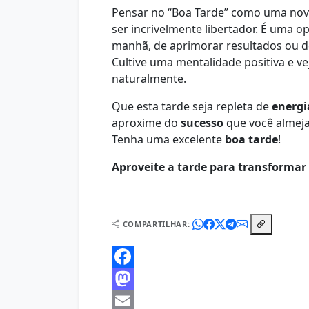
Pensar no “Boa Tarde” como uma nova
ser incrivelmente libertador. É uma 
manhã, de aprimorar resultados ou d
Cultive uma mentalidade positiva e v
naturalmente.
Que esta tarde seja repleta de
energi
aproxime do
sucesso
que você almeja
Tenha uma excelente
boa tarde
!
Aproveite a tarde para transformar 
COMPARTILHAR:
Facebook
Mastodon