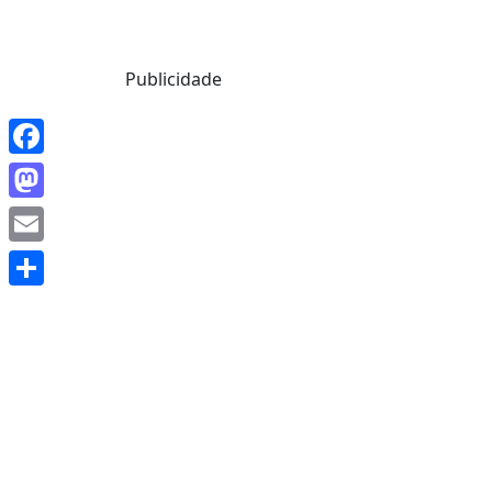
Mensagem de Hoje
Publicidade
Facebook
Mastodon
Email
Share