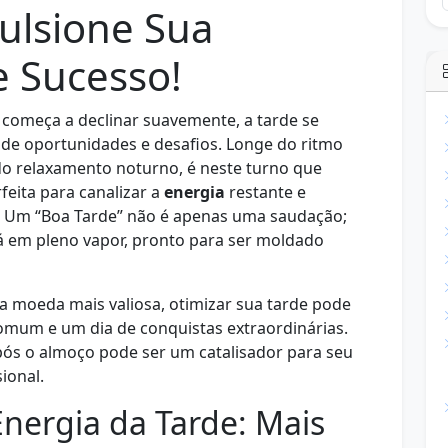
ulsione Sua
e Sucesso!
e começa a declinar suavemente, a tarde se
de oportunidades e desafios. Longe do ritmo
do relaxamento noturno, é neste turno que
feita para canalizar a
energia
restante e
. Um “Boa Tarde” não é apenas uma saudação;
á em pleno vapor, pronto para ser moldado
 a moeda mais valiosa, otimizar sua tarde pode
comum e um dia de conquistas extraordinárias.
ós o almoço pode ser um catalisador para seu
ional.
nergia da Tarde: Mais