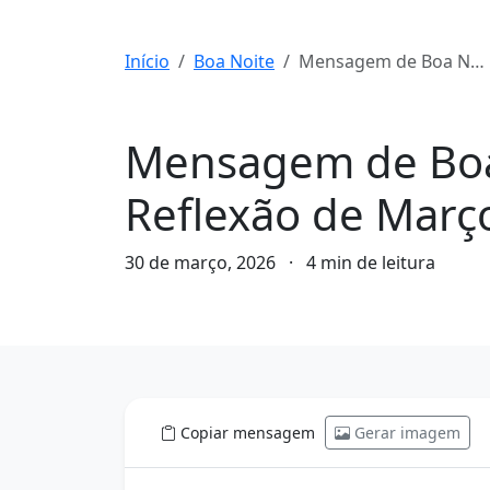
Início
Boa Noite
Mensagem de Boa Noite para hoje, 30 de Março de 2026: Reflexão de Março
Boa Noite
Mensagem de Boa 
Reflexão de Març
30 de março, 2026
·
4 min de leitura
Copiar mensagem
Gerar imagem