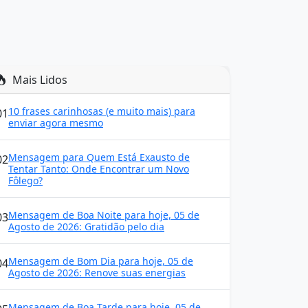
Mais Lidos
10 frases carinhosas (e muito mais) para
01
enviar agora mesmo
Mensagem para Quem Está Exausto de
02
Tentar Tanto: Onde Encontrar um Novo
Fôlego?
Mensagem de Boa Noite para hoje, 05 de
03
Agosto de 2026: Gratidão pelo dia
Mensagem de Bom Dia para hoje, 05 de
04
Agosto de 2026: Renove suas energias
Mensagem de Boa Tarde para hoje, 05 de