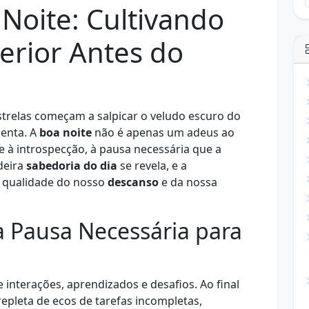
 Noite: Cultivando
erior Antes do
strelas começam a salpicar o veludo escuro do
enta. A
boa noite
não é apenas um adeus ao
e à introspecção, à pausa necessária que a
deira
sabedoria do dia
se revela, e a
a qualidade do nosso
descanso
e da nossa
 a Pausa Necessária para
interações, aprendizados e desafios. Ao final
repleta de ecos de tarefas incompletas,