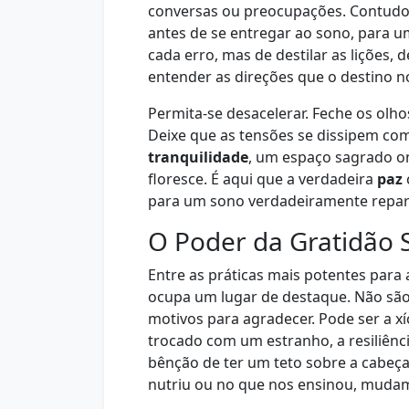
conversas ou preocupações. Contud
antes de se entregar ao sono, para 
cada erro, mas de destilar as lições,
entender as direções que o destino n
Permita-se desacelerar. Feche os olh
Deixe que as tensões se dissipem com
tranquilidade
, um espaço sagrado o
floresce. É aqui que a verdadeira
paz
para um sono verdadeiramente repar
O Poder da Gratidão S
Entre as práticas mais potentes para
ocupa um lugar de destaque. Não são
motivos para agradecer. Pode ser a x
trocado com um estranho, a resiliênc
bênção de ter um teto sobre a cabeça
nutriu ou no que nos ensinou, mudam