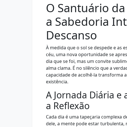
O Santuário da
a Sabedoria Int
Descanso
À medida que o sol se despede e as e
céu, uma nova oportunidade se apres
dia que se foi, mas um convite sublim
alma clama. É no silêncio que a verda
capacidade de acolhê-la transforma 
existência.
A Jornada Diária e
a Reflexão
Cada dia é uma tapeçaria complexa de 
dele, a mente pode estar turbulenta, 