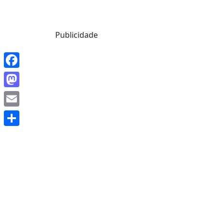
Mensagem de Hoje
Publicidade
Facebook
Mastodon
Email
Share