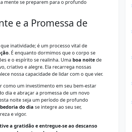
 a mente se preparem para o profundo
nte e a Promessa de
ue inatividade; é um processo vital de
ação
. É enquanto dormimos que o corpo se
es e o espírito se realinha. Uma
boa noite
de
o, criativo e alegre. Ela recarrega nossas
alece nossa capacidade de lidar com o que vier.
ar como um investimento em seu bem-estar
 do dia e abraçar a promessa de um novo
sta noite seja um período de profundo
bedoria do dia
se integre ao seu ser,
eza e vigor.
ltive a gratidão e entregue-se ao descanso