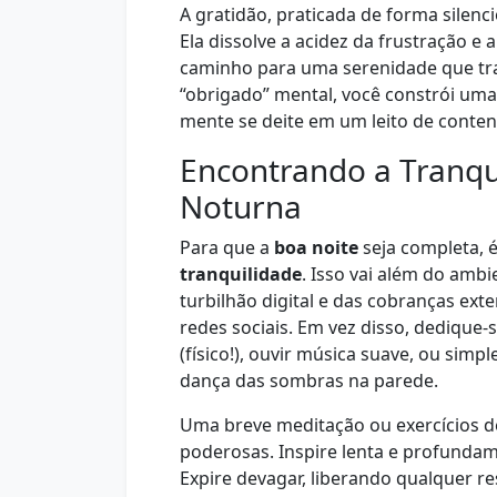
A gratidão, praticada de forma silenci
Ela dissolve a acidez da frustração 
caminho para uma serenidade que tra
“obrigado” mental, você constrói um
mente se deite em um leito de conte
Encontrando a Tranqu
Noturna
Para que a
boa noite
seja completa, é
tranquilidade
. Isso vai além do ambi
turbilhão digital e das cobranças exter
redes sociais. Em vez disso, dedique-
(físico!), ouvir música suave, ou sim
dança das sombras na parede.
Uma breve meditação ou exercícios 
poderosas. Inspire lenta e profundam
Expire devagar, liberando qualquer re