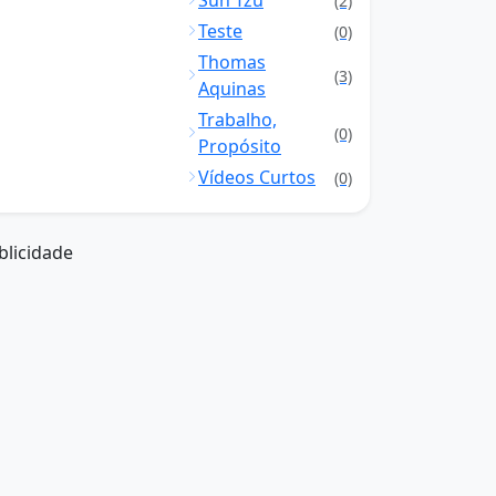
Sun Tzu
(2)
Teste
(0)
Thomas
(3)
Aquinas
Trabalho,
(0)
Propósito
Vídeos Curtos
(0)
blicidade