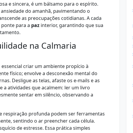
osa e sincera, é um bálsamo para o espírito.
e a ansiedade do amanhã, pavimentando o
nscende as preocupações cotidianas. A cada
a ponte para a
paz
interior, garantindo que sua
ntamento.
ilidade na Calmaria
 essencial criar um ambiente propício à
ente físico; envolve a desconexão mental do
nas. Desligue as telas, afaste os e-mails e as
se a atividades que acalmem: ler um livro
plesmente sentar em silêncio, observando a
de respiração profunda podem ser ferramentas
ente, sentindo o ar preencher cada célula.
squício de estresse. Essa prática simples