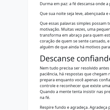
Durma em paz: a fé descansa onde a 
Que sua noite seja leve, abençoada e
Que essas palavras simples possam to
motivação. Muitas vezes, uma pequ
transforma em abraço para quem está
coração de quem se sente cansado, e
alguém de que ainda há motivos para
Descanse confiand
Nem tudo precisa ser resolvido ante
paciência, há respostas que chegam 
prepara enquanto você apenas confia.
controle e reconhecer que existe uma
Quando a mente tenta insistir nas p
na fé.
Respire fundo e agradeça. Agradeça p