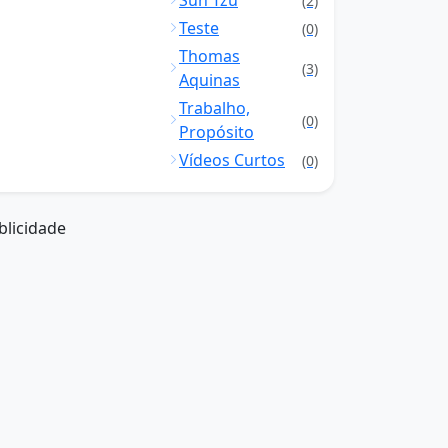
Sun Tzu
(2)
Teste
(0)
Thomas
(3)
Aquinas
Trabalho,
(0)
Propósito
Vídeos Curtos
(0)
blicidade