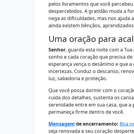
pelos livramentos que você percebe
despercebidos. A gratidão muda a fo
nega as dificuldades, mas nos ajuda
ainda existem bênçãos, aprendizados
Uma oração para aca
Senhor
, guarda esta noite com a Tu
sonho e cada coração que precisa de 
esperança vença o desânimo e que a
incertezas. Conduz o descanso, reno
luz, sabedoria e proteção.
Que você possa dormir com o coração
cuida dos detalhes, sustenta os cans
serenidade entre em sua casa, que a 
permaneça firme dentro de você.
Mensagem
de encerramento:
Boa no
seja renovada e seu coração desperte