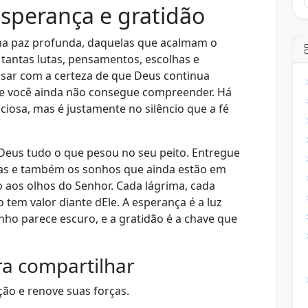
esperança e gratidão
uma paz profunda, daquelas que acalmam o
tantas lutas, pensamentos, escolhas e
nsar com a certeza de que Deus continua
e você ainda não consegue compreender. Há
iosa, mas é justamente no silêncio que a fé
 Deus tudo o que pesou no seu peito. Entregue
das e também os sonhos que ainda estão em
 aos olhos do Senhor. Cada lágrima, cada
 tem valor diante dEle. A esperança é a luz
o parece escuro, e a gratidão é a chave que
a compartilhar
ão e renove suas forças.