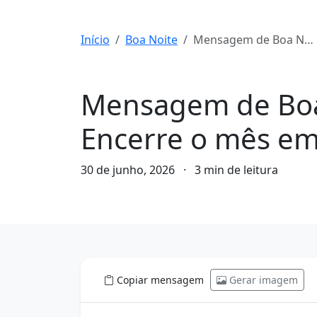
Início
Boa Noite
Mensagem de Boa Noite para hoje, 30 de Junho de 2026: Encerre o mês em paz
Boa Noite
Mensagem de Boa 
Encerre o mês em
30 de junho, 2026
·
3 min de leitura
Copiar mensagem
Gerar imagem