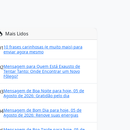
Mais Lidos
10 frases carinhosas (e muito mais) para
01
enviar agora mesmo
Mensagem para Quem Está Exausto de
02
Tentar Tanto: Onde Encontrar um Novo
Fôlego?
Mensagem de Boa Noite para hoje, 05 de
03
Agosto de 2026: Gratidão pelo dia
Mensagem de Bom Dia para hoje, 05 de
04
Agosto de 2026: Renove suas energias
Mensagem de Boa Tarde para hoje, 05 de