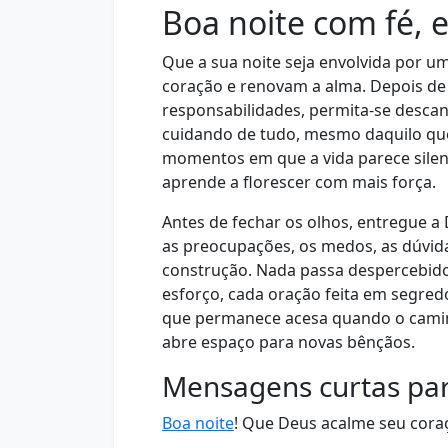
Boa noite com fé, 
Que a sua noite seja envolvida por 
coração e renovam a alma. Depois de 
responsabilidades, permita-se desca
cuidando de tudo, mesmo daquilo qu
momentos em que a vida parece silenc
aprende a florescer com mais força.
Antes de fechar os olhos, entregue a
as preocupações, os medos, as dúvi
construção. Nada passa despercebido
esforço, cada oração feita em segredo
que permanece acesa quando o caminh
abre espaço para novas bênçãos.
Mensagens curtas par
Boa noite
! Que Deus acalme seu coraç