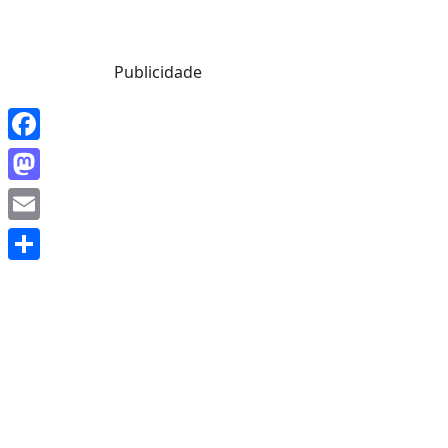
Mensagem de Hoje
Publicidade
Facebook
Mastodon
Email
Share