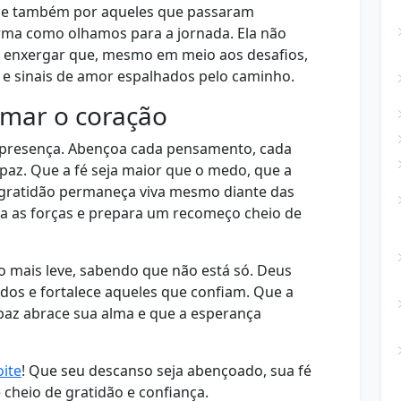
u e também por aqueles que passaram
rma como olhamos para a jornada. Ela não
 a enxergar que, mesmo em meio aos desafios,
 e sinais de amor espalhados pelo caminho.
lmar o coração
a presença. Abençoa cada pensamento, cada
paz. Que a fé seja maior que o medo, que a
 gratidão permaneça viva mesmo diante das
va as forças e prepara um recomeço cheio de
 mais leve, sabendo que não está só. Deus
ados e fortalece aqueles que confiam. Que a
paz abrace sua alma e que a esperança
ite
! Que seu descanso seja abençoado, sua fé
 cheio de gratidão e confiança.