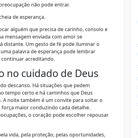
preocupação não pode entrar.
 cheia de esperança.
car alguém que precisa de carinho, consolo e
ena mensagem enviada com amor se
 distante. Um gesto de fé pode iluminar o
 uma palavra de esperança pode lembrar
 continuar acreditando.
o no cuidado de Deus
s do descanso. Há situações que pedem
no tempo certo e há caminhos que Deus
 A noite também é um convite para soltar o
 força maior conduzindo cada detalhe.
reocupações, o coração pode escolher repousar
ela vida, pela proteção, pelas oportunidades,