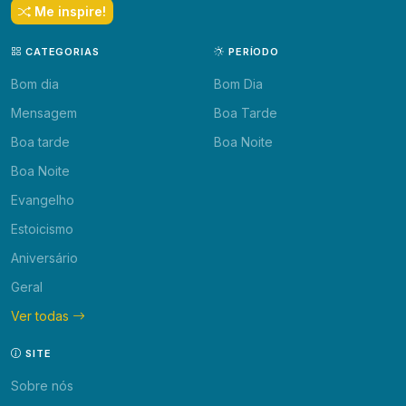
Me inspire!
CATEGORIAS
PERÍODO
Bom dia
Bom Dia
Mensagem
Boa Tarde
Boa tarde
Boa Noite
Boa Noite
Evangelho
Estoicismo
Aniversário
Geral
Ver todas
SITE
Sobre nós