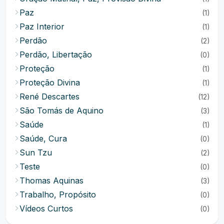
Paz
(1)
Paz Interior
(1)
Perdão
(2)
Perdão, Libertação
(0)
Proteção
(1)
Proteção Divina
(1)
René Descartes
(12)
São Tomás de Aquino
(3)
Saúde
(1)
Saúde, Cura
(0)
Sun Tzu
(2)
Teste
(0)
Thomas Aquinas
(3)
Trabalho, Propósito
(0)
Vídeos Curtos
(0)