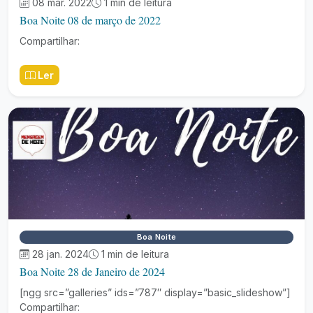
08 mar. 2022
1 min de leitura
Boa Noite 08 de março de 2022
Compartilhar:
Ler
Boa Noite
28 jan. 2024
1 min de leitura
Boa Noite 28 de Janeiro de 2024
[ngg src=”galleries” ids=”787″ display=”basic_slideshow”]
Compartilhar: