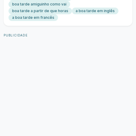
boa tarde amiguinho como vai
boa tarde a partir de que horas
a boa tarde em inglês
a boa tarde em francês
PUBLICIDADE