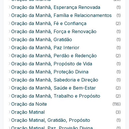
Oração da Manhã, Esperança Renovada
(1)
Oração da Manhã, Família e Relacionamentos
(1)
Oração da Manhã, Fé e Confiança
(2)
Oração da Manhã, Força e Renovação
(1)
Oração da Manhã, Gratidão
(1)
Oração da Manhã, Paz Interior
(1)
Oração da Manhã, Perdão e Redenção
(2)
Oração da Manhã, Propósito de Vida
(1)
Oração da Manhã, Proteção Divina
(1)
Oração da Manhã, Sabedoria e Direção
(1)
Oração da Manhã, Saúde e Bem-Estar
(2)
Oração da Manhã, Trabalho e Propósito
(2)
Oração da Noite
(116)
Oração Matinal
(3)
Oração Matinal, Gratidão, Propósito
(1)
Oração Matinal, Paz, Provisão Divina
(1)