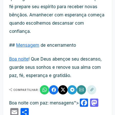
fé prepare seu espírito para receber novas
bênçãos. Amanhecer com esperança começa
quando escolhemos descansar com
confiança.
##
Mensagem
de encerramento
Boa noite
! Que Deus abençoe seu descanso,
guarde seus sonhos e renove sua alma com
paz, fé, esperança e gratidão.
COMPARTILHAR:
Faceb
Mas
Boa noite com paz: mensagens">
Email
Share