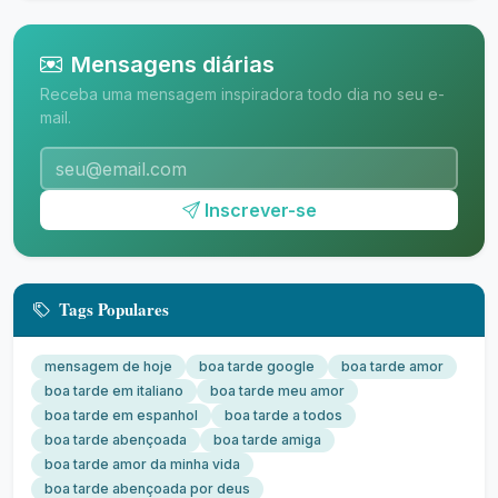
Mensagens diárias
Receba uma mensagem inspiradora todo dia no seu e-
mail.
Inscrever-se
Tags Populares
mensagem de hoje
boa tarde google
boa tarde amor
boa tarde em italiano
boa tarde meu amor
boa tarde em espanhol
boa tarde a todos
boa tarde abençoada
boa tarde amiga
boa tarde amor da minha vida
boa tarde abençoada por deus