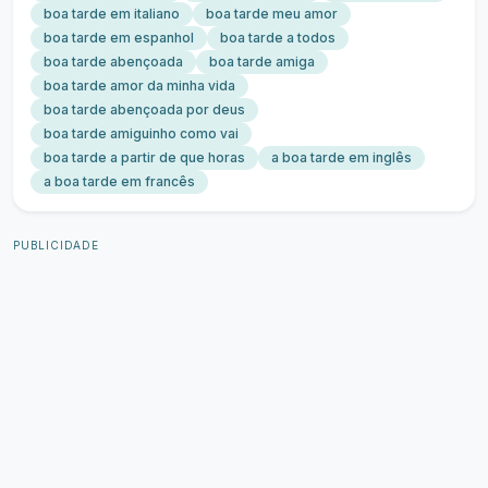
boa tarde em italiano
boa tarde meu amor
boa tarde em espanhol
boa tarde a todos
boa tarde abençoada
boa tarde amiga
boa tarde amor da minha vida
boa tarde abençoada por deus
boa tarde amiguinho como vai
boa tarde a partir de que horas
a boa tarde em inglês
a boa tarde em francês
PUBLICIDADE