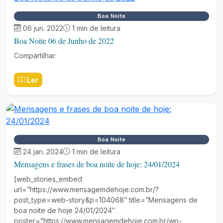
Boa Noite
06 jun. 2022
1 min de leitura
Boa Noite 06 de Junho de 2022
Compartilhar:
Ler
Boa Noite
24 jan. 2024
1 min de leitura
Mensagens e frases de boa noite de hoje: 24/01/2024
[web_stories_embed
url=”https://www.mensagemdehoje.com.br/?
post_type=web-story&p=104068″ title=”Mensagens de
boa noite de hoje 24/01/2024″
poster=”https://www.mensagemdehoje.com.br/wp-