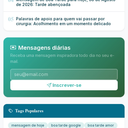
de 2026: Tarde abençoada
05
Palavras de apoio para quem vai passar por
cirurgia: Acolhimento em um momento delicado
Mensagens diárias
Receba uma mensagem inspiradora todo dia no seu e-
mail.
Inscrever-se
Tags Populares
mensagem de hoje
boa tarde google
boa tarde amor