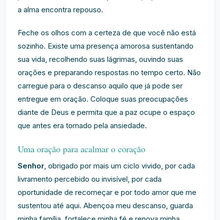
a alma encontra repouso.
Feche os olhos com a certeza de que você não está
sozinho. Existe uma presença amorosa sustentando
sua vida, recolhendo suas lágrimas, ouvindo suas
orações e preparando respostas no tempo certo. Não
carregue para o descanso aquilo que já pode ser
entregue em oração. Coloque suas preocupações
diante de Deus e permita que a paz ocupe o espaço
que antes era tomado pela ansiedade.
Uma oração para acalmar o coração
Senhor
, obrigado por mais um ciclo vivido, por cada
livramento percebido ou invisível, por cada
oportunidade de recomeçar e por todo amor que me
sustentou até aqui. Abençoa meu descanso, guarda
minha família, fortalece minha fé e renova minha