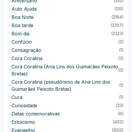
Aniversário
(352)
Auto Ajuda
(135)
Boa Noite
(2164)
Boa tarde
(2207)
Bom dia
(2323)
Confúcio
(2)
Consagração
(1)
Cora Coralina
(3)
Cora Coralina (Ana Lins dos Guimarães Peixoto
(3)
Bretas)
Cora Coralina (pseudônimo de Ana Lins dos
(1)
Guimarães Peixoto Bretas)
Cura
(1)
Curiosidade
(23)
Datas comemorativas
(6)
Estoicismo
(402)
Evangelho
(1503)