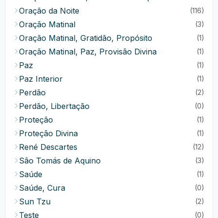
Oração da Noite
(116)
Oração Matinal
(3)
Oração Matinal, Gratidão, Propósito
(1)
Oração Matinal, Paz, Provisão Divina
(1)
Paz
(1)
Paz Interior
(1)
Perdão
(2)
Perdão, Libertação
(0)
Proteção
(1)
Proteção Divina
(1)
René Descartes
(12)
São Tomás de Aquino
(3)
Saúde
(1)
Saúde, Cura
(0)
Sun Tzu
(2)
Teste
(0)