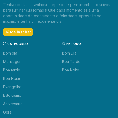
Tenha um dia maravilhoso, repleto de pensamentos positivos
para iluminar sua jornada! Que cada momento seja uma
oportunidade de crescimento e felicidade. Aproveite ao
máximo e tenha um excelente dia!
Me inspire!
CATEGORIAS
PERÍODO
Bom dia
Bom Dia
Mensagem
Boa Tarde
Boa tarde
Boa Noite
Boa Noite
Evangelho
Estoicismo
Aniversário
Geral