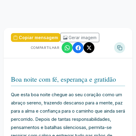
Copiar mensagem
Gerar imagem
COMPARTILHAR:
Boa noite com fé, esperança e gratidão
Que esta boa noite chegue ao seu coração como um
abraço sereno, trazendo descanso para a mente, paz
para a alma e confiança para o caminho que ainda será
percorrido. Depois de tantas responsabilidades,
pensamentos e batalhas silenciosas, permita-se
respirar com calma e entregar tudo nas mãos de