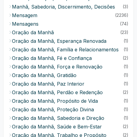
Manhã, Sabedoria, Discernimento, Decisões
(3)
Mensagem
(2236)
Mensagens
(74)
Oração da Manhã
(23)
Oração da Manhã, Esperança Renovada
(1)
Oração da Manhã, Família e Relacionamentos
(1)
Oração da Manhã, Fé e Confiança
(2)
Oração da Manhã, Força e Renovação
(1)
Oração da Manhã, Gratidão
(1)
Oração da Manhã, Paz Interior
(1)
Oração da Manhã, Perdão e Redenção
(2)
Oração da Manhã, Propósito de Vida
(1)
Oração da Manhã, Proteção Divina
(1)
Oração da Manhã, Sabedoria e Direção
(1)
Oração da Manhã, Saúde e Bem-Estar
(2)
Oração da Manhã, Trabalho e Propósito
(2)