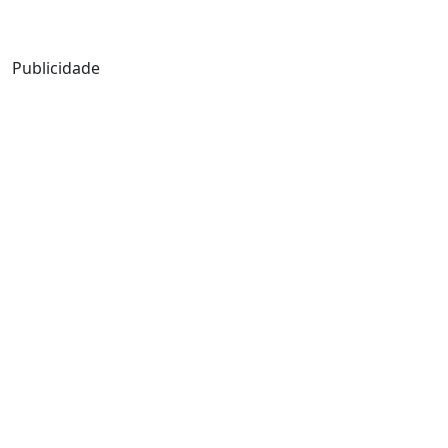
Mensagem de Hoje
Publicidade