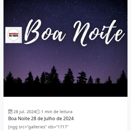
Boa Noite
28 jul. 2024
1 min de leitura
Boa Noite 28 de Julho de 2024
[ngg src=”galleries” ids=”1717″