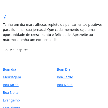
Mensagem de Hoje
Tenha um dia maravilhoso, repleto de pensamentos positivos
para iluminar sua jornada! Que cada momento seja uma
oportunidade de crescimento e felicidade. Aproveite ao
máximo e tenha um excelente dia!
Me inspire!
CATEGORIAS
PERÍODO
Bom dia
Bom Dia
Mensagem
Boa Tarde
Boa tarde
Boa Noite
Boa Noite
Evangelho
Estoicismo