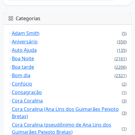
Categorias
Adam Smith
(5)
Aniversário
(350)
Auto Ajuda
(135)
Boa Noite
(2161)
Boa tarde
(2206)
Bom dia
(2321)
Confúcio
(2)
Consagração
(1)
Cora Coralina
(3)
Cora Coralina (Ana Lins dos Guimarães Peixoto
(3)
Bretas)
Cora Coralina (pseudônimo de Ana Lins dos
(1)
Guimarães Peixoto Bretas)