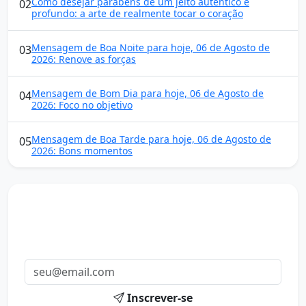
Como desejar parabéns de um jeito autêntico e
02
profundo: a arte de realmente tocar o coração
Mensagem de Boa Noite para hoje, 06 de Agosto de
03
2026: Renove as forças
Mensagem de Bom Dia para hoje, 06 de Agosto de
04
2026: Foco no objetivo
Mensagem de Boa Tarde para hoje, 06 de Agosto de
05
2026: Bons momentos
Mensagens diárias
Receba uma mensagem inspiradora todo dia no seu e-
mail.
Inscrever-se