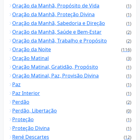
Oração da Manhã, Propósito de Vida
(1)
Oração da Manhã, Proteção Divina
(1)
Oração da Manhã, Sabedoria e Direção
(1)
Oração da Manhã, Saúde e Bem-Estar
(2)
Oração da Manhã, Trabalho e Propósito
(2)
Oração da Noite
(116)
Oração Matinal
(3)
Oração Matinal, Gratidão, Propósito
(1)
Oração Matinal, Paz, Provisão Divina
(1)
Paz
(1)
Paz Interior
(1)
Perdão
(2)
Perdão, Libertação
(0)
Proteção
(1)
Proteção Divina
(1)
René Descartes
(12)