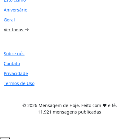
Aniversário
Geral
Ver todas
SITE
Sobre nós
Contato
Privacidade
Termos de Uso
© 2026 Mensagem de Hoje. Feito com ❤️ e fé.
11.921 mensagens publicadas
Tema WordPress desenvolvido por
Tiago Guillande