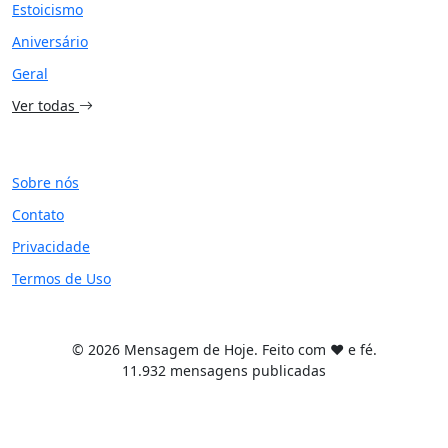
Estoicismo
Aniversário
Geral
Ver todas
SITE
Sobre nós
Contato
Privacidade
Termos de Uso
© 2026 Mensagem de Hoje. Feito com ❤️ e fé.
11.932 mensagens publicadas
Tema WordPress desenvolvido por
Tiago Guillande