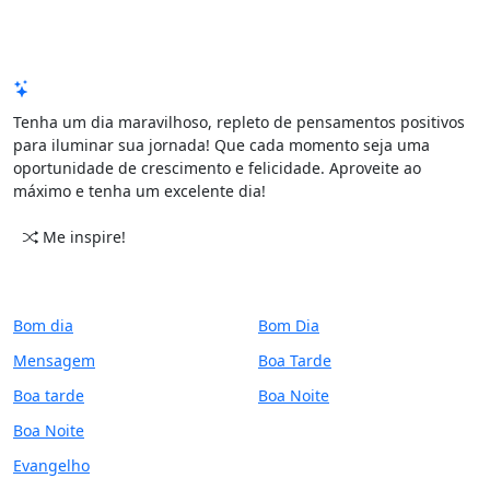
Mensagem de Hoje
Tenha um dia maravilhoso, repleto de pensamentos positivos
para iluminar sua jornada! Que cada momento seja uma
oportunidade de crescimento e felicidade. Aproveite ao
máximo e tenha um excelente dia!
Me inspire!
CATEGORIAS
PERÍODO
Bom dia
Bom Dia
Mensagem
Boa Tarde
Boa tarde
Boa Noite
Boa Noite
Evangelho