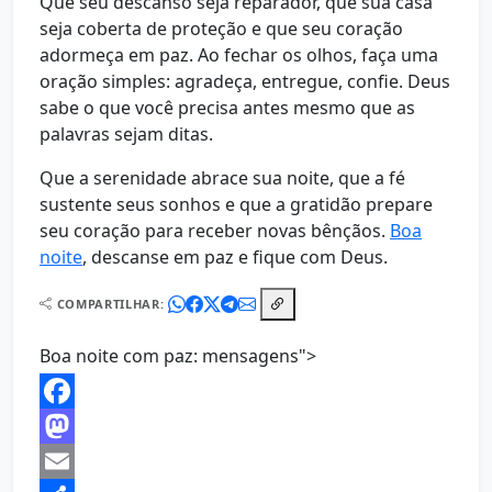
Que seu descanso seja reparador, que sua casa
seja coberta de proteção e que seu coração
adormeça em paz. Ao fechar os olhos, faça uma
oração simples: agradeça, entregue, confie. Deus
sabe o que você precisa antes mesmo que as
palavras sejam ditas.
Que a serenidade abrace sua noite, que a fé
sustente seus sonhos e que a gratidão prepare
seu coração para receber novas bênçãos.
Boa
noite
, descanse em paz e fique com Deus.
COMPARTILHAR:
Boa noite com paz: mensagens">
Facebook
Mastodon