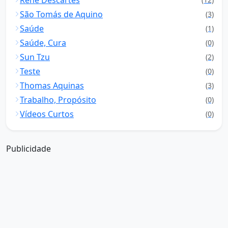
São Tomás de Aquino
(3)
Saúde
(1)
Saúde, Cura
(0)
Sun Tzu
(2)
Teste
(0)
Thomas Aquinas
(3)
Trabalho, Propósito
(0)
Vídeos Curtos
(0)
Publicidade