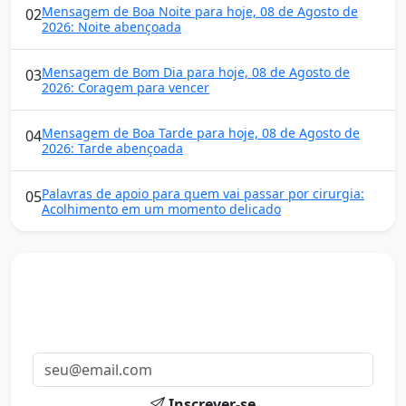
Mensagem de Boa Noite para hoje, 08 de Agosto de
02
2026: Noite abençoada
Mensagem de Bom Dia para hoje, 08 de Agosto de
03
2026: Coragem para vencer
Mensagem de Boa Tarde para hoje, 08 de Agosto de
04
2026: Tarde abençoada
Palavras de apoio para quem vai passar por cirurgia:
05
Acolhimento em um momento delicado
Mensagens diárias
Receba uma mensagem inspiradora todo dia no seu e-
mail.
Inscrever-se