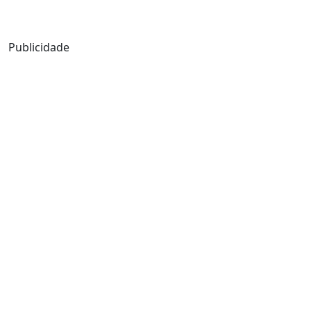
Mensagem de Hoje
Publicidade