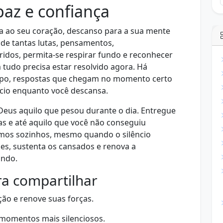
az e confiança
a ao seu coração, descanso para a sua mente
 de tantas lutas, pensamentos,
idos, permita-se respirar fundo e reconhecer
tudo precisa estar resolvido agora. Há
mpo, respostas que chegam no momento certo
cio enquanto você descansa.
 Deus aquilo que pesou durante o dia. Entregue
s e até aquilo que você não conseguiu
tamos sozinhos, mesmo quando o silêncio
es, sustenta os cansados e renova a
ando.
a compartilhar
ão e renove suas forças.
 momentos mais silenciosos.