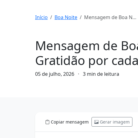
Início
Boa Noite
Mensagem de Boa Noite para hoje, 05 de Julho de 2026: Gratidão por cada momento vivido
Boa Noite
Mensagem de Boa 
Gratidão por cad
05 de julho, 2026
·
3 min de leitura
Copiar mensagem
Gerar imagem