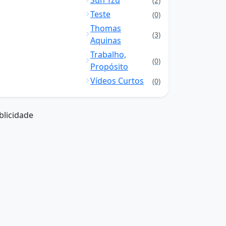
Sun Tzu
(2)
Teste
(0)
Thomas
(3)
Aquinas
Trabalho,
(0)
Propósito
Vídeos Curtos
(0)
blicidade