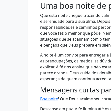
Uma boa noite de p
Que esta noite chegue trazendo calm
e serenidade para a sua alma. Depois
responsabilidades e caminhos percorr
que você fez o melhor que pôde. Nem 
situações que se acalmam com o te
e bênçãos que Deus prepara em silên
A noite é um convite para entregar a
as preocupações, os medos, as dúvida
explicar. A fé nos ensina que não es
parece grande. Deus cuida dos detalh
esperança de quem continua acredit
Mensagens curtas par
Boa noite
! Que Deus acalme seu coraç
Descanse em paz. A fé ilumina até os