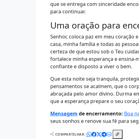
que se entrega com sinceridade encont
para continuar.
Uma oração para ence
Senhor, coloca paz em meu coração 
casa, minha família e todas as pess
certeza de que estou sob o Teu cuid
fortalece minha esperança e ensina-
confiante e disposto a viver o bem.
Que esta noite seja tranquila, proteg
pensamentos se acalmem, que o corpo
abraçada pelo amor divino. Durma em
que a esperança prepare o seu cora
Mensagem
de encerramento:
Boa no
seus sonhos e renove sua fé para se
COMPARTILHAR: