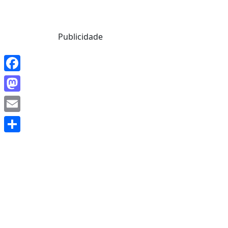
Mensagem de Hoje
Publicidade
Facebook
Mastodon
Email
Share