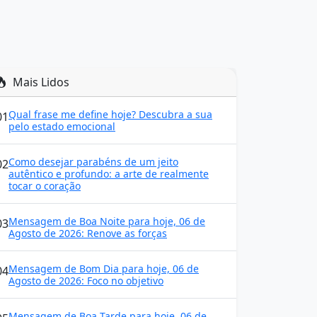
Mais Lidos
Qual frase me define hoje? Descubra a sua
01
pelo estado emocional
Como desejar parabéns de um jeito
02
autêntico e profundo: a arte de realmente
tocar o coração
Mensagem de Boa Noite para hoje, 06 de
03
Agosto de 2026: Renove as forças
Mensagem de Bom Dia para hoje, 06 de
04
Agosto de 2026: Foco no objetivo
Mensagem de Boa Tarde para hoje, 06 de