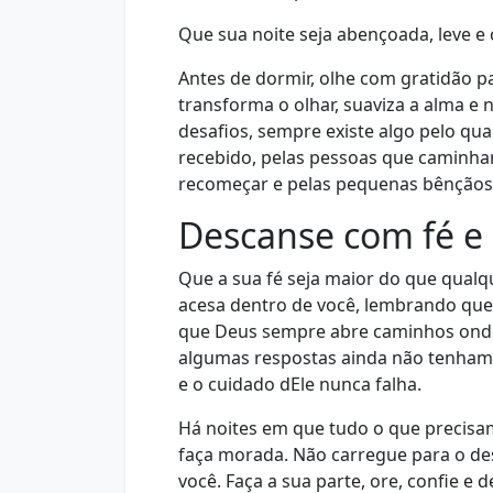
Que sua noite seja abençoada, leve e
Antes de dormir, olhe com gratidão pa
transforma o olhar, suaviza a alma 
desafios, sempre existe algo pelo qua
recebido, pelas pessoas que caminha
recomeçar e pelas pequenas bênçãos
Descanse com fé e
Que a sua fé seja maior do que qual
acesa dentro de você, lembrando que
que Deus sempre abre caminhos onde
algumas respostas ainda não tenham 
e o cuidado dEle nunca falha.
Há noites em que tudo o que precisam
faça morada. Não carregue para o d
você. Faça a sua parte, ore, confie e