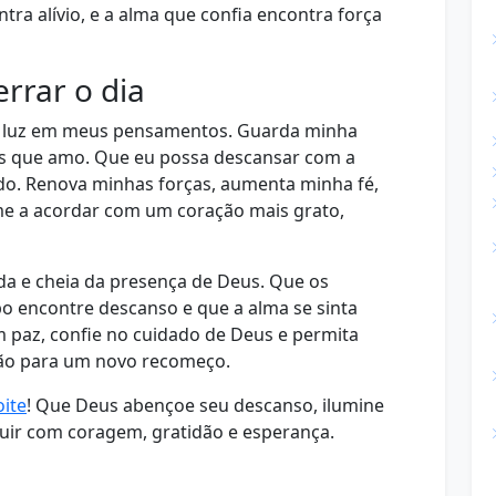
ra alívio, e a alma que confia encontra força
rrar o dia
e luz em meus pensamentos. Guarda minha
oas que amo. Que eu possa descansar com a
ado. Renova minhas forças, aumenta minha fé,
me a acordar com um coração mais grato,
ida e cheia da presença de Deus. Que os
 encontre descanso e que a alma se sinta
 paz, confie no cuidado de Deus e permita
ção para um novo recomeço.
ite
! Que Deus abençoe seu descanso, ilumine
guir com coragem, gratidão e esperança.