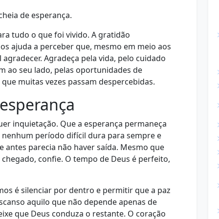
 cheia de esperança.
ra tudo o que foi vivido. A gratidão
e nos ajuda a perceber que, mesmo em meio aos
l agradecer. Agradeça pela vida, pelo cuidado
m ao seu lado, pelas oportunidades de
 que muitas vezes passam despercebidas.
 esperança
quer inquietação. Que a esperança permaneça
 nenhum período difícil dura para sempre e
 antes parecia não haver saída. Mesmo que
chegado, confie. O tempo de Deus é perfeito,
os é silenciar por dentro e permitir que a paz
escanso aquilo que não depende apenas de
 deixe que Deus conduza o restante. O coração