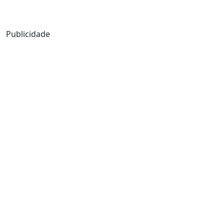
Mensagem de Hoje
Publicidade