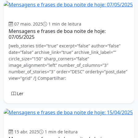
Boa Noite
07 maio. 2025
1 min de leitura
Mensagens e frases de boa noite de hoje:
07/05/2025
[web_stories title=”true” excerpt=”false” author=”false”
date=”false” archive_link=”true” archive_link_label=””
circle_size=”150″ sharp_corners=”false”
image_alignment=”left” number_of_columns=”3″
number_of_stories=”3″ order=”DESC” orderby=”post_date”
view=”grid” /] Compartilhar:
Ler
Boa Noite
15 abr. 2025
1 min de leitura