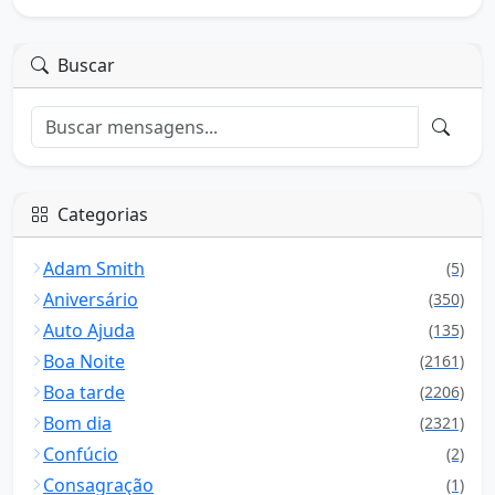
Buscar
Categorias
Adam Smith
(5)
Aniversário
(350)
Auto Ajuda
(135)
Boa Noite
(2161)
Boa tarde
(2206)
Bom dia
(2321)
Confúcio
(2)
Consagração
(1)