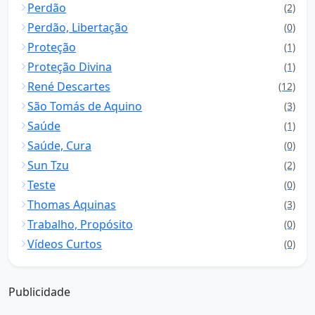
Perdão
(2)
Perdão, Libertação
(0)
Proteção
(1)
Proteção Divina
(1)
René Descartes
(12)
São Tomás de Aquino
(3)
Saúde
(1)
Saúde, Cura
(0)
Sun Tzu
(2)
Teste
(0)
Thomas Aquinas
(3)
Trabalho, Propósito
(0)
Vídeos Curtos
(0)
Publicidade