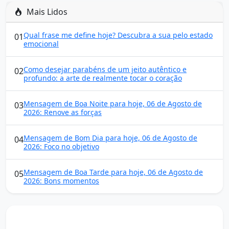
Mais Lidos
Qual frase me define hoje? Descubra a sua pelo estado
01
emocional
Como desejar parabéns de um jeito autêntico e
02
profundo: a arte de realmente tocar o coração
Mensagem de Boa Noite para hoje, 06 de Agosto de
03
2026: Renove as forças
Mensagem de Bom Dia para hoje, 06 de Agosto de
04
2026: Foco no objetivo
Mensagem de Boa Tarde para hoje, 06 de Agosto de
05
2026: Bons momentos
Mensagens diárias