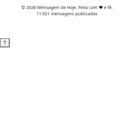
© 2026 Mensagem de Hoje. Feito com ❤️ e fé.
11.921 mensagens publicadas
Tema WordPress desenvolvido por
Tiago Guillande