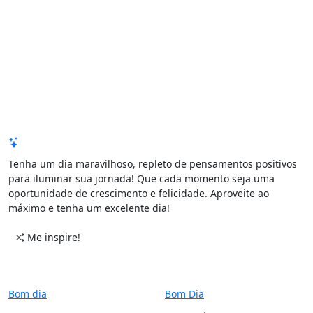
Mensagem de Hoje
Tenha um dia maravilhoso, repleto de pensamentos positivos
para iluminar sua jornada! Que cada momento seja uma
oportunidade de crescimento e felicidade. Aproveite ao
máximo e tenha um excelente dia!
Me inspire!
CATEGORIAS
PERÍODO
Bom dia
Bom Dia