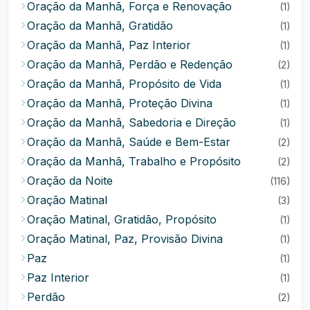
Oração da Manhã, Força e Renovação
(1)
Oração da Manhã, Gratidão
(1)
Oração da Manhã, Paz Interior
(1)
Oração da Manhã, Perdão e Redenção
(2)
Oração da Manhã, Propósito de Vida
(1)
Oração da Manhã, Proteção Divina
(1)
Oração da Manhã, Sabedoria e Direção
(1)
Oração da Manhã, Saúde e Bem-Estar
(2)
Oração da Manhã, Trabalho e Propósito
(2)
Oração da Noite
(116)
Oração Matinal
(3)
Oração Matinal, Gratidão, Propósito
(1)
Oração Matinal, Paz, Provisão Divina
(1)
Paz
(1)
Paz Interior
(1)
Perdão
(2)