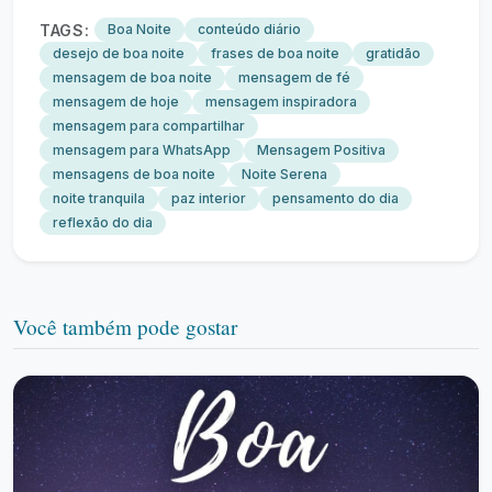
TAGS:
Boa Noite
conteúdo diário
desejo de boa noite
frases de boa noite
gratidão
mensagem de boa noite
mensagem de fé
mensagem de hoje
mensagem inspiradora
mensagem para compartilhar
mensagem para WhatsApp
Mensagem Positiva
mensagens de boa noite
Noite Serena
noite tranquila
paz interior
pensamento do dia
reflexão do dia
Você também pode gostar