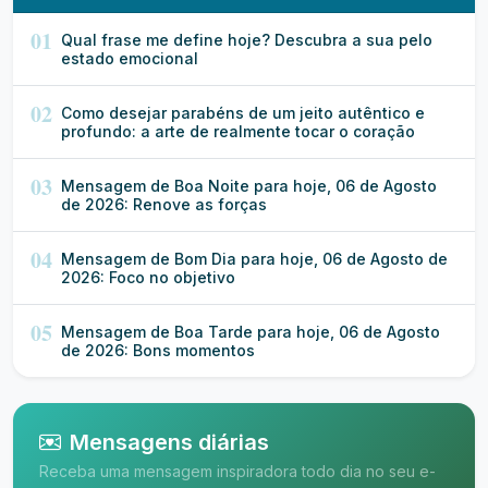
01
Qual frase me define hoje? Descubra a sua pelo
estado emocional
02
Como desejar parabéns de um jeito autêntico e
profundo: a arte de realmente tocar o coração
03
Mensagem de Boa Noite para hoje, 06 de Agosto
de 2026: Renove as forças
04
Mensagem de Bom Dia para hoje, 06 de Agosto de
2026: Foco no objetivo
05
Mensagem de Boa Tarde para hoje, 06 de Agosto
de 2026: Bons momentos
Mensagens diárias
Receba uma mensagem inspiradora todo dia no seu e-