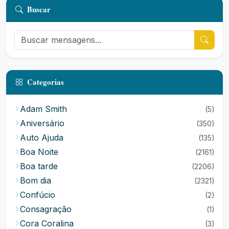
Buscar
Categorias
Adam Smith
(5)
Aniversário
(350)
Auto Ajuda
(135)
Boa Noite
(2161)
Boa tarde
(2206)
Bom dia
(2321)
Confúcio
(2)
Consagração
(1)
Cora Coralina
(3)