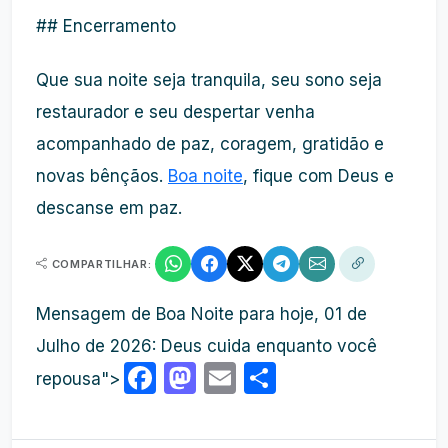
## Encerramento
Que sua noite seja tranquila, seu sono seja
restaurador e seu despertar venha
acompanhado de paz, coragem, gratidão e
novas bênçãos.
Boa noite
, fique com Deus e
descanse em paz.
COMPARTILHAR:
Mensagem de Boa Noite para hoje, 01 de
Julho de 2026: Deus cuida enquanto você
Facebook
Mastodon
Email
Share
repousa">