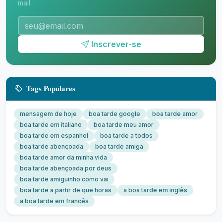
mail.
Inscrever-se
Tags Populares
mensagem de hoje
boa tarde google
boa tarde amor
boa tarde em italiano
boa tarde meu amor
boa tarde em espanhol
boa tarde a todos
boa tarde abençoada
boa tarde amiga
boa tarde amor da minha vida
boa tarde abençoada por deus
boa tarde amiguinho como vai
boa tarde a partir de que horas
a boa tarde em inglês
a boa tarde em francês