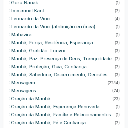
Guru Nanak
(1)
Immanuel Kant
(2)
Leonardo da Vinci
(4)
Leonardo da Vinci (atribuição errônea)
(1)
Mahavira
(1)
Manhã, Força, Resiliência, Esperança
(3)
Manhã, Gratidão, Louvor
(3)
Manhã, Paz, Presença de Deus, Tranquilidade
(2)
Manhã, Proteção, Guia, Confiança
(2)
Manhã, Sabedoria, Discernimento, Decisões
(3)
Mensagem
(2234)
Mensagens
(74)
Oração da Manhã
(23)
Oração da Manhã, Esperança Renovada
(1)
Oração da Manhã, Família e Relacionamentos
(1)
Oração da Manhã, Fé e Confiança
(2)