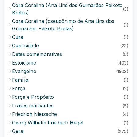
Cora Coralina (Ana Lins dos Guimarães Peixoto
(3)
Bretas)
Cora Coralina (pseudônimo de Ana Lins dos
(1)
Guimarães Peixoto Bretas)
Cura
(1)
Curiosidade
(23)
Datas comemorativas
(6)
Estoicismo
(403)
Evangelho
(1503)
Família
(1)
Força
(2)
Força e Propósito
(1)
Frases marcantes
(8)
Friedrich Nietzsche
(4)
Georg Wilhelm Friedrich Hegel
(1)
Geral
(275)