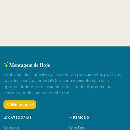
Mensagem de Hoje
Tenha um dia maravilhoso, repleto de pensamentos positivos
para iluminar sua jornada! Que cada momento seja uma
oportunidade de crescimento e felicidade. Aproveite ao
máximo e tenha um excelente dia!
Me inspire!
CATEGORIAS
PERÍODO
Bom dia
Bom Dia