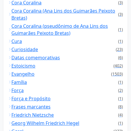
Cora Coralina
(3)
Cora Coralina (Ana Lins dos Guimarães Peixoto
(3)
Bretas)
Cora Coralina (pseudônimo de Ana Lins dos
(1)
Guimarães Peixoto Bretas)
Cura
(1)
Curiosidade
(23)
Datas comemorativas
(6)
Estoicismo
(402)
Evangelho
(1503)
Família
(1)
Força
(2)
Força e Propósito
(1)
Frases marcantes
(8)
Friedrich Nietzsche
(4)
Georg Wilhelm Friedrich Hegel
(1)