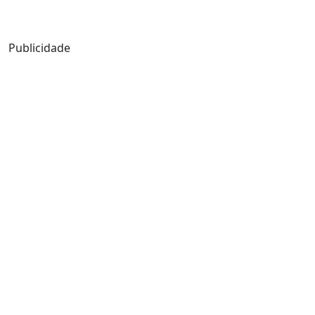
Mensagem de Hoje
Publicidade