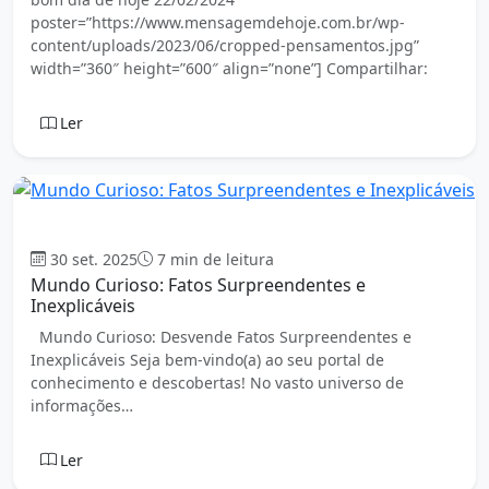
poster=”https://www.mensagemdehoje.com.br/wp-
content/uploads/2023/06/cropped-pensamentos.jpg”
width=”360″ height=”600″ align=”none”] Compartilhar:
Ler
Geral
30 set. 2025
7 min de leitura
Mundo Curioso: Fatos Surpreendentes e
Inexplicáveis
Mundo Curioso: Desvende Fatos Surpreendentes e
Inexplicáveis Seja bem-vindo(a) ao seu portal de
conhecimento e descobertas! No vasto universo de
informações…
Ler