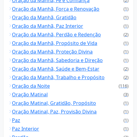
Oração da Manhã, Fé e Confiança
(2)
Oração da Manhã, Força e Renovação
(1)
Oração da Manhã, Gratidão
(1)
Oração da Manhã, Paz Interior
(1)
Oração da Manhã, Perdão e Redenção
(2)
Oração da Manhã, Propósito de Vida
(1)
Oração da Manhã, Proteção Divina
(1)
Oração da Manhã, Sabedoria e Direção
(1)
Oração da Manhã, Saúde e Bem-Estar
(2)
Oração da Manhã, Trabalho e Propósito
(2)
Oração da Noite
(116)
Oração Matinal
(3)
Oração Matinal, Gratidão, Propósito
(1)
Oração Matinal, Paz, Provisão Divina
(1)
Paz
(1)
Paz Interior
(1)