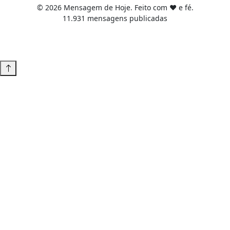
© 2026 Mensagem de Hoje. Feito com ❤️ e fé.
11.931 mensagens publicadas
Tema WordPress desenvolvido por
Tiago Guillande