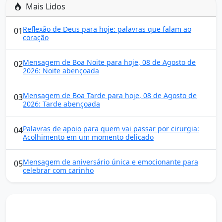
Mais Lidos
Reflexão de Deus para hoje: palavras que falam ao
01
coração
Mensagem de Boa Noite para hoje, 08 de Agosto de
02
2026: Noite abençoada
Mensagem de Boa Tarde para hoje, 08 de Agosto de
03
2026: Tarde abençoada
Palavras de apoio para quem vai passar por cirurgia:
04
Acolhimento em um momento delicado
Mensagem de aniversário única e emocionante para
05
celebrar com carinho
Mensagens diárias