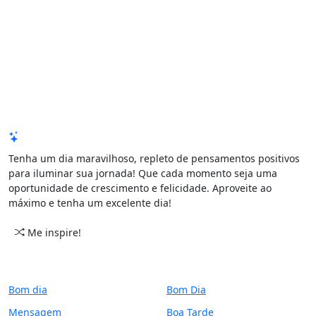
Mensagem de Hoje
Tenha um dia maravilhoso, repleto de pensamentos positivos
para iluminar sua jornada! Que cada momento seja uma
oportunidade de crescimento e felicidade. Aproveite ao
máximo e tenha um excelente dia!
Me inspire!
CATEGORIAS
PERÍODO
Bom dia
Bom Dia
Mensagem
Boa Tarde