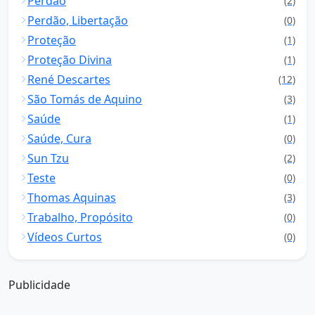
Perdão
(2)
Perdão, Libertação
(0)
Proteção
(1)
Proteção Divina
(1)
René Descartes
(12)
São Tomás de Aquino
(3)
Saúde
(1)
Saúde, Cura
(0)
Sun Tzu
(2)
Teste
(0)
Thomas Aquinas
(3)
Trabalho, Propósito
(0)
Vídeos Curtos
(0)
Publicidade