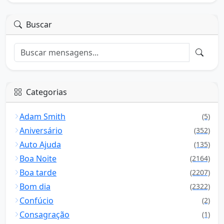
Buscar
Categorias
Adam Smith
(5)
Aniversário
(352)
Auto Ajuda
(135)
Boa Noite
(2164)
Boa tarde
(2207)
Bom dia
(2322)
Confúcio
(2)
Consagração
(1)