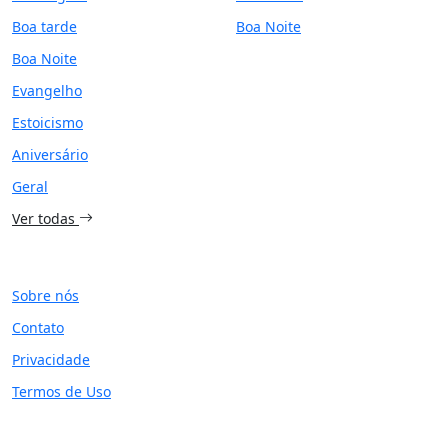
Boa tarde
Boa Noite
Boa Noite
Evangelho
Estoicismo
Aniversário
Geral
Ver todas
SITE
Sobre nós
Contato
Privacidade
Termos de Uso