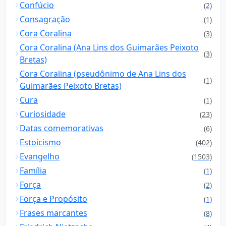
Confúcio
(2)
Consagração
(1)
Cora Coralina
(3)
Cora Coralina (Ana Lins dos Guimarães Peixoto
(3)
Bretas)
Cora Coralina (pseudônimo de Ana Lins dos
(1)
Guimarães Peixoto Bretas)
Cura
(1)
Curiosidade
(23)
Datas comemorativas
(6)
Estoicismo
(402)
Evangelho
(1503)
Família
(1)
Força
(2)
Força e Propósito
(1)
Frases marcantes
(8)