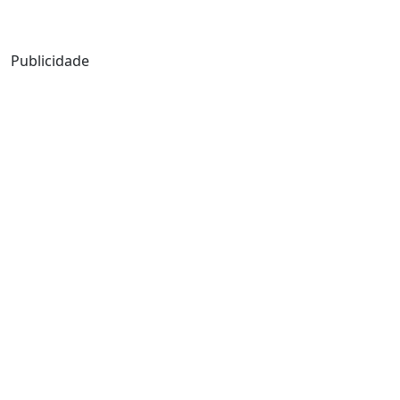
Mensagem de Hoje
Publicidade