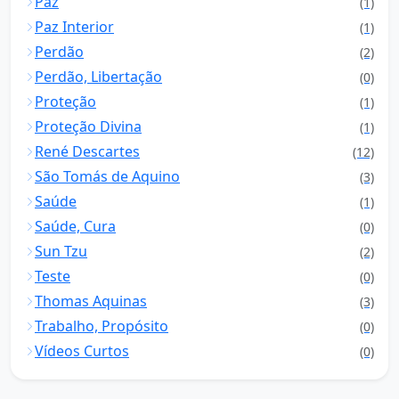
Paz
(1)
Paz Interior
(1)
Perdão
(2)
Perdão, Libertação
(0)
Proteção
(1)
Proteção Divina
(1)
René Descartes
(12)
São Tomás de Aquino
(3)
Saúde
(1)
Saúde, Cura
(0)
Sun Tzu
(2)
Teste
(0)
Thomas Aquinas
(3)
Trabalho, Propósito
(0)
Vídeos Curtos
(0)