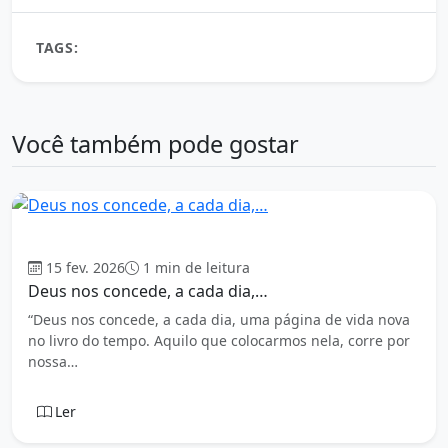
Share
TAGS:
Aprendi que a vida também é...
Você também pode gostar
Mensagens
15 fev. 2026
1 min de leitura
Deus nos concede, a cada dia,…
“Deus nos concede, a cada dia, uma página de vida nova
no livro do tempo. Aquilo que colocarmos nela, corre por
nossa…
Ler