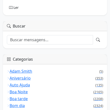
Ler
Buscar
Categorias
Adam Smith
(5)
Aniversário
(353)
Auto Ajuda
(135)
Boa Noite
(2165)
Boa tarde
(2208)
Bom dia
(2324)