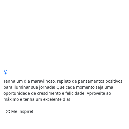
Mensagem de Hoje
Tenha um dia maravilhoso, repleto de pensamentos positivos
para iluminar sua jornada! Que cada momento seja uma
oportunidade de crescimento e felicidade. Aproveite ao
máximo e tenha um excelente dia!
Me inspire!
CATEGORIAS
PERÍODO