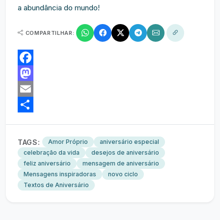
a abundância do mundo!
COMPARTILHAR:
Facebook
Mastodon
Email
Share
TAGS:
Amor Próprio
aniversário especial
celebração da vida
desejos de aniversário
feliz aniversário
mensagem de aniversário
Mensagens inspiradoras
novo ciclo
Textos de Aniversário