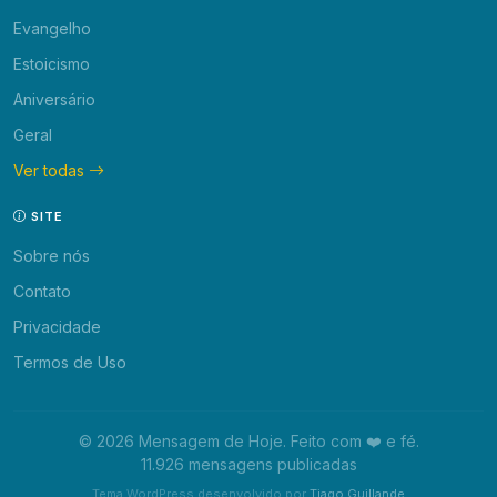
Evangelho
Estoicismo
Aniversário
Geral
Ver todas
SITE
Sobre nós
Contato
Privacidade
Termos de Uso
© 2026 Mensagem de Hoje. Feito com ❤️ e fé.
11.926 mensagens publicadas
Tema WordPress desenvolvido por
Tiago Guillande