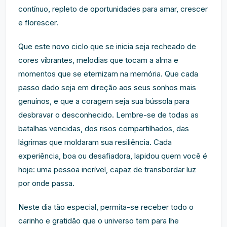
contínuo, repleto de oportunidades para amar, crescer
e florescer.
Que este novo ciclo que se inicia seja recheado de
cores vibrantes, melodias que tocam a alma e
momentos que se eternizam na memória. Que cada
passo dado seja em direção aos seus sonhos mais
genuínos, e que a coragem seja sua bússola para
desbravar o desconhecido. Lembre-se de todas as
batalhas vencidas, dos risos compartilhados, das
lágrimas que moldaram sua resiliência. Cada
experiência, boa ou desafiadora, lapidou quem você é
hoje: uma pessoa incrível, capaz de transbordar luz
por onde passa.
Neste dia tão especial, permita-se receber todo o
carinho e gratidão que o universo tem para lhe