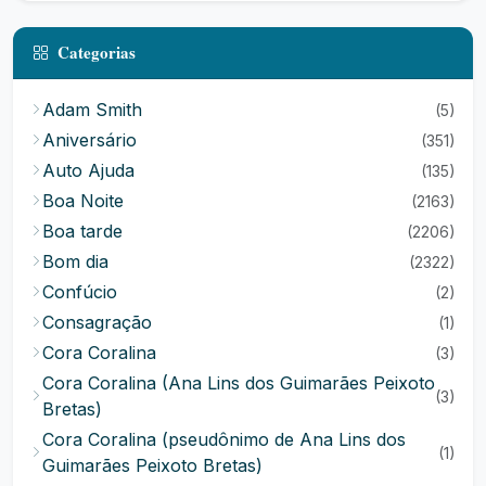
Categorias
Adam Smith
(5)
Aniversário
(351)
Auto Ajuda
(135)
Boa Noite
(2163)
Boa tarde
(2206)
Bom dia
(2322)
Confúcio
(2)
Consagração
(1)
Cora Coralina
(3)
Cora Coralina (Ana Lins dos Guimarães Peixoto
(3)
Bretas)
Cora Coralina (pseudônimo de Ana Lins dos
(1)
Guimarães Peixoto Bretas)