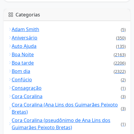
Categorias
Adam Smith
(5)
Aniversário
(350)
Auto Ajuda
(135)
Boa Noite
(2163)
Boa tarde
(2206)
Bom dia
(2322)
Confúcio
(2)
Consagração
(1)
Cora Coralina
(3)
Cora Coralina (Ana Lins dos Guimarães Peixoto
(3)
Bretas)
Cora Coralina (pseudônimo de Ana Lins dos
(1)
Guimarães Peixoto Bretas)