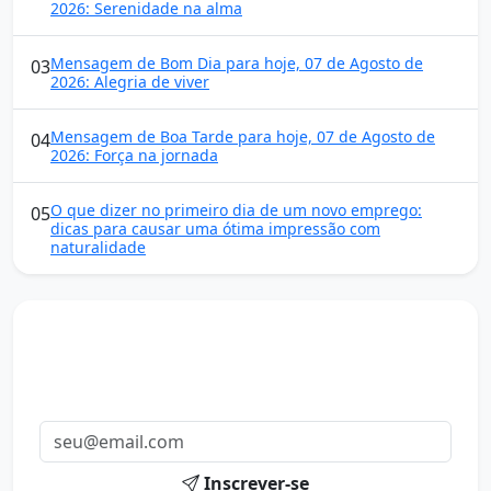
2026: Serenidade na alma
Mensagem de Bom Dia para hoje, 07 de Agosto de
03
2026: Alegria de viver
Mensagem de Boa Tarde para hoje, 07 de Agosto de
04
2026: Força na jornada
O que dizer no primeiro dia de um novo emprego:
05
dicas para causar uma ótima impressão com
naturalidade
Mensagens diárias
Receba uma mensagem inspiradora todo dia no seu e-
mail.
Inscrever-se