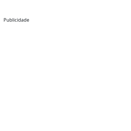
Mensagem de Hoje
Publicidade