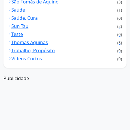
São Tomás de Aquino
(3)
Saúde
(1)
Saúde, Cura
(0)
Sun Tzu
(2)
Teste
(0)
Thomas Aquinas
(3)
Trabalho, Propósito
(0)
Vídeos Curtos
(0)
Publicidade