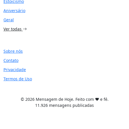
Estoicismo
Aniversário
Geral
Ver todas
SITE
Sobre nós
Contato
Privacidade
Termos de Uso
© 2026 Mensagem de Hoje. Feito com ❤️ e fé.
11.926 mensagens publicadas
Tema WordPress desenvolvido por
Tiago Guillande