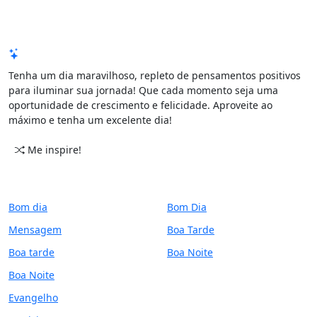
Mensagem de Hoje
Tenha um dia maravilhoso, repleto de pensamentos positivos
para iluminar sua jornada! Que cada momento seja uma
oportunidade de crescimento e felicidade. Aproveite ao
máximo e tenha um excelente dia!
Me inspire!
CATEGORIAS
PERÍODO
Bom dia
Bom Dia
Mensagem
Boa Tarde
Boa tarde
Boa Noite
Boa Noite
Evangelho