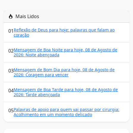
Mais Lidos
Reflexão de Deus para hoje: palavras que falam ao
01
coração
Mensagem de Boa Noite para hoje, 08 de Agosto de
02
2026: Noite abençoada
Mensagem de Bom Dia para hoje, 08 de Agosto de
03
2026: Coragem para vencer
Mensagem de Boa Tarde para hoje, 08 de Agosto de
04
2026: Tarde abençoada
Palavras de apoio para quem vai passar por cirurgia:
05
Acolhimento em um momento delicado