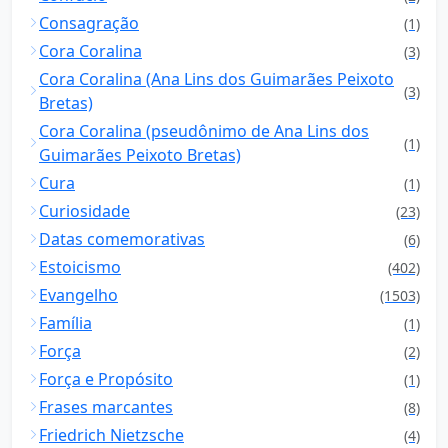
Consagração
(1)
Cora Coralina
(3)
Cora Coralina (Ana Lins dos Guimarães Peixoto
(3)
Bretas)
Cora Coralina (pseudônimo de Ana Lins dos
(1)
Guimarães Peixoto Bretas)
Cura
(1)
Curiosidade
(23)
Datas comemorativas
(6)
Estoicismo
(402)
Evangelho
(1503)
Família
(1)
Força
(2)
Força e Propósito
(1)
Frases marcantes
(8)
Friedrich Nietzsche
(4)