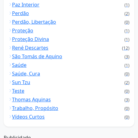
Paz Interior
(1)
Perdão
(2)
Perdão, Libertação
(0)
Proteção
(1)
Proteção Divina
(1)
René Descartes
(12)
São Tomás de Aquino
(3)
Saúde
(1)
Saúde, Cura
(0)
Sun Tzu
(2)
Teste
(0)
Thomas Aquinas
(3)
Trabalho, Propósito
(0)
Vídeos Curtos
(0)
Publicidade