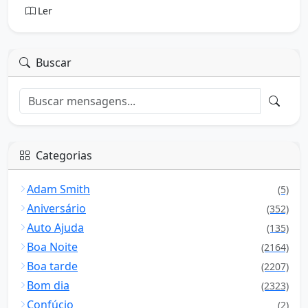
Ler
Buscar
Categorias
Adam Smith
(5)
Aniversário
(352)
Auto Ajuda
(135)
Boa Noite
(2164)
Boa tarde
(2207)
Bom dia
(2323)
Confúcio
(2)