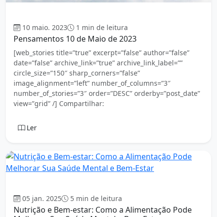
Mensagem
10 maio. 2023
1 min de leitura
Pensamentos 10 de Maio de 2023
[web_stories title=”true” excerpt=”false” author=”false”
date=”false” archive_link=”true” archive_link_label=””
circle_size=”150″ sharp_corners=”false”
image_alignment=”left” number_of_columns=”3″
number_of_stories=”3″ order=”DESC” orderby=”post_date”
view=”grid” /] Compartilhar:
Ler
Mensagem
05 jan. 2025
5 min de leitura
Nutrição e Bem-estar: Como a Alimentação Pode