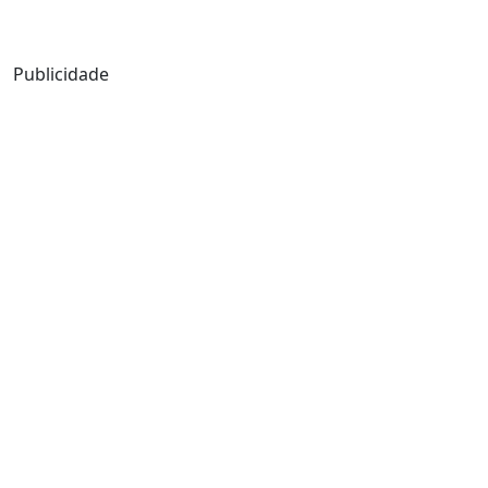
Mensagem de Hoje
Publicidade