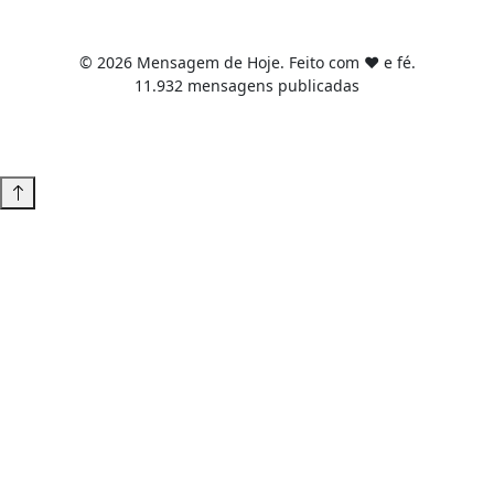
© 2026 Mensagem de Hoje. Feito com ❤️ e fé.
11.932 mensagens publicadas
Tema WordPress desenvolvido por
Tiago Guillande