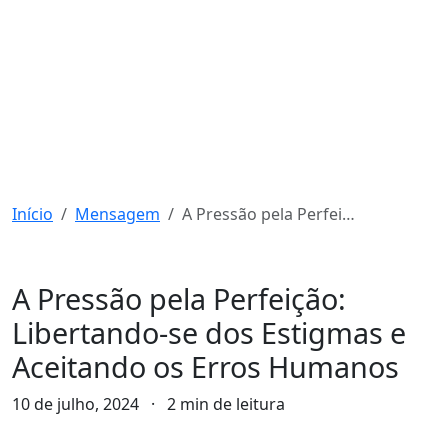
Início
Mensagem
A Pressão pela Perfeição: Libertando-se dos Estigmas e Aceitando os Erros Humanos
Mensagem
A Pressão pela Perfeição:
Libertando-se dos Estigmas e
Aceitando os Erros Humanos
10 de julho, 2024
·
2 min de leitura