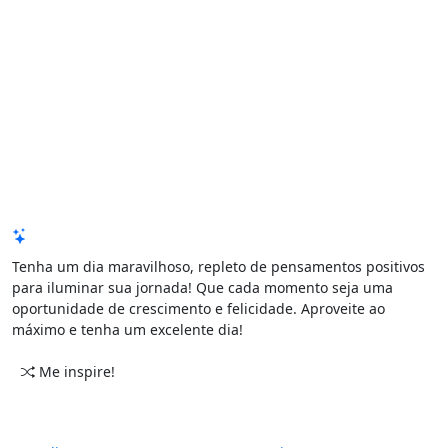
Mensagem de Hoje
Tenha um dia maravilhoso, repleto de pensamentos positivos
para iluminar sua jornada! Que cada momento seja uma
oportunidade de crescimento e felicidade. Aproveite ao
máximo e tenha um excelente dia!
Me inspire!
CATEGORIAS
PERÍODO