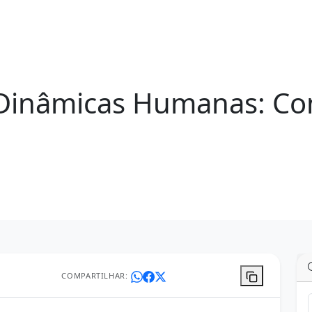
Dinâmicas Humanas: C
COMPARTILHAR: