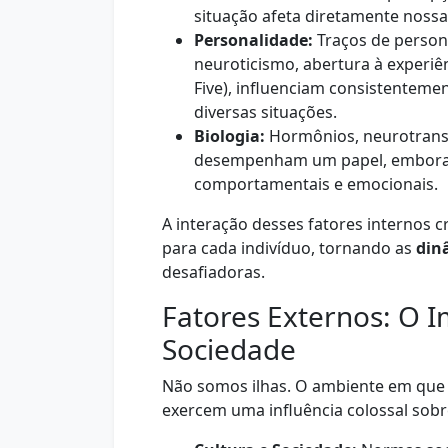
situação afeta diretamente noss
Personalidade:
Traços de persona
neuroticismo, abertura à experiên
Five), influenciam consistente
diversas situações.
Biologia:
Hormônios, neurotransm
desempenham um papel, embora 
comportamentais e emocionais.
A interação desses fatores internos 
para cada indivíduo, tornando as
din
desafiadoras.
Fatores Externos: O 
Sociedade
Não somos ilhas. O ambiente em que
exercem uma influência colossal sob