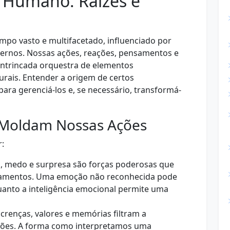
Humano: Raízes e
po vasto e multifacetado, influenciado por
ternos. Nossas ações, reações, pensamentos e
intrincada orquestra de elementos
lturais. Entender a origem de certos
ra gerenciá-los e, se necessário, transformá-
 Moldam Nossas Ações
:
eza, medo e surpresa são forças poderosas que
amentos. Uma emoção não reconhecida pode
uanto a inteligência emocional permite uma
renças, valores e memórias filtram a
pções. A forma como interpretamos uma