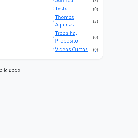
Sun Tzu
(2)
Teste
(0)
Thomas
(3)
Aquinas
Trabalho,
(0)
Propósito
Vídeos Curtos
(0)
blicidade