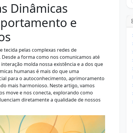
s Dinâmicas
portamento e
os
e tecida pelas complexas redes de
. Desde a forma como nos comunicamos até
 interação molda nossa existência e a dos que
âmicas humanas é mais do que uma
ncial para o autoconhecimento, aprimoramento
ndo mais harmonioso. Neste artigo, vamos
os move e nos conecta, explorando como
luenciam diretamente a qualidade de nossos