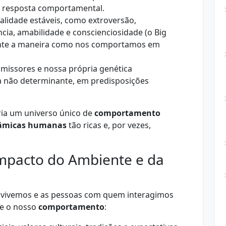
a resposta comportamental.
lidade estáveis, como extroversão,
cia, amabilidade e conscienciosidade (o Big
mente a maneira como nos comportamos em
issores e nossa própria genética
não determinante, em predisposições
cria um universo único de
comportamento
âmicas humanas
tão ricas e, por vezes,
Impacto do Ambiente e da
 vivemos e as pessoas com quem interagimos
re o nosso
comportamento
: