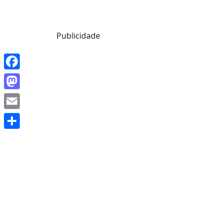
Mensagem de Hoje
Publicidade
Facebook
Mastodon
Email
Share