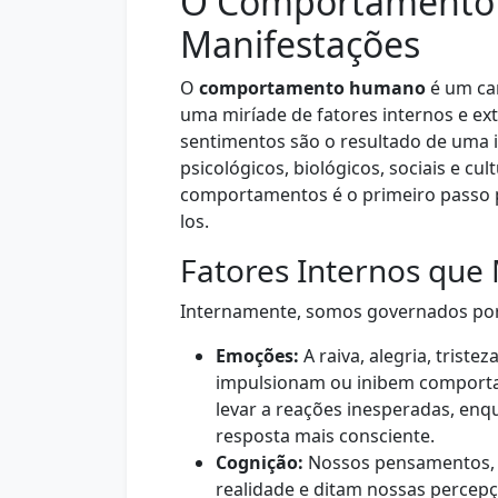
O Comportamento 
Manifestações
O
comportamento humano
é um cam
uma miríade de fatores internos e ex
sentimentos são o resultado de uma 
psicológicos, biológicos, sociais e cu
comportamentos é o primeiro passo pa
los.
Fatores Internos que
Internamente, somos governados por
Emoções:
A raiva, alegria, trist
impulsionam ou inibem comport
levar a reações inesperadas, enq
resposta mais consciente.
Cognição:
Nossos pensamentos, c
realidade e ditam nossas perce