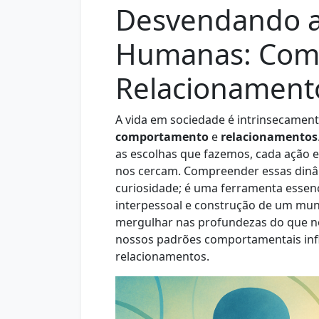
Desvendando a
Humanas: Com
Relacionament
A vida em sociedade é intrinsecament
comportamento
e
relacionamentos
as escolhas que fazemos, cada ação e
nos cercam. Compreender essas din
curiosidade; é uma ferramenta esse
interpessoal e construção de um mu
mergulhar nas profundezas do que n
nossos padrões comportamentais inf
relacionamentos.