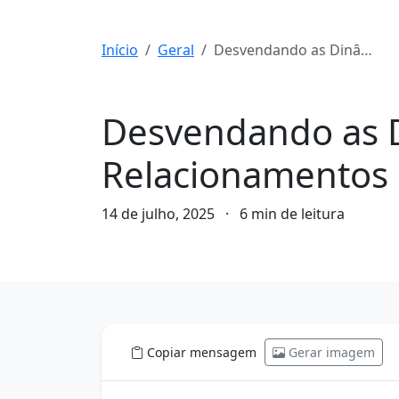
Início
Geral
Desvendando as Dinâmicas Humanas: Comportamento e Relacionamentos
Geral
Desvendando as 
Relacionamentos
14 de julho, 2025
·
6 min de leitura
Copiar mensagem
Gerar imagem