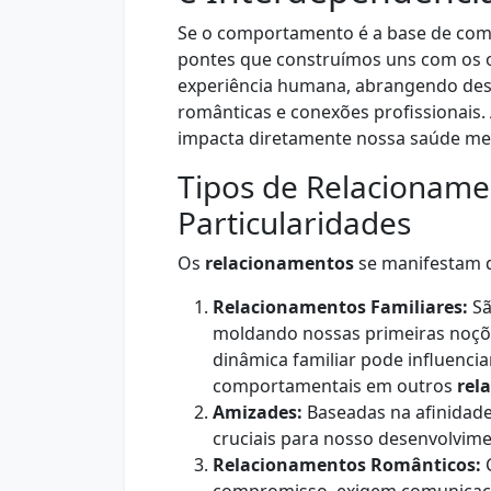
Se o comportamento é a base de co
pontes que construímos uns com os ou
experiência humana, abrangendo desd
românticas e conexões profissionais.
impacta diretamente nossa saúde ment
Tipos de Relacioname
Particularidades
Os
relacionamentos
se manifestam d
Relacionamentos Familiares:
Sã
moldando nossas primeiras noçõe
dinâmica familiar pode influenc
comportamentais em outros
rel
Amizades:
Baseadas na afinidade
cruciais para nosso desenvolvime
Relacionamentos Românticos:
C
compromisso, exigem comunicação