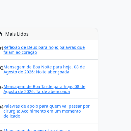
Mais Lidos
Reflexão de Deus para hoje: palavras que
01
falam ao coração
Mensagem de Boa Noite para hoje, 08 de
02
Agosto de 2026: Noite abençoada
Mensagem de Boa Tarde para hoje, 08 de
03
Agosto de 2026: Tarde abençoada
Palavras de apoio para quem vai passar por
04
cirurgia: Acolhimento em um momento
delicado
Mensagem de aniversário única e