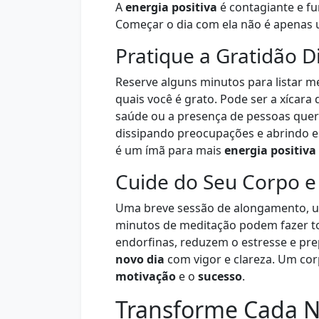
A
energia positiva
é contagiante e fu
Começar o dia com ela não é apenas u
Pratique a Gratidão D
Reserve alguns minutos para listar me
quais você é grato. Pode ser a xícara 
saúde ou a presença de pessoas quer
dissipando preocupações e abrindo e
é um ímã para mais
energia positiva
Cuide do Seu Corpo 
Uma breve sessão de alongamento, 
minutos de meditação podem fazer tod
endorfinas, reduzem o estresse e pr
novo dia
com vigor e clareza. Um cor
motivação
e o
sucesso
.
Transforme Cada 