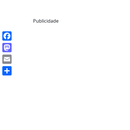
Mensagem de Hoje
Publicidade
Facebook
Mastodon
Email
Share