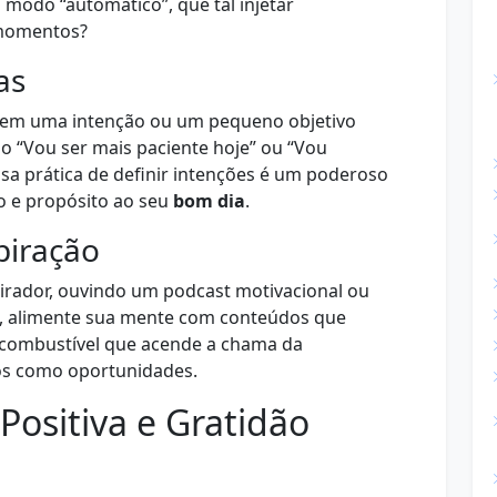
modo “automático”, que tal injetar
 momentos?
as
 em uma intenção ou um pequeno objetivo
mo “Vou ser mais paciente hoje” ou “Vou
ssa prática de definir intenções é um poderoso
o e propósito ao seu
bom dia
.
piração
pirador, ouvindo um podcast motivacional ou
, alimente sua mente com conteúdos que
 combustível que acende a chama da
ios como oportunidades.
Positiva e Gratidão