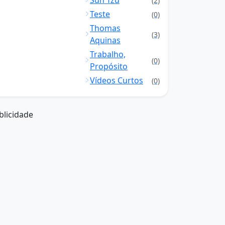
Sun Tzu
(2)
Teste
(0)
Thomas
(3)
Aquinas
Trabalho,
(0)
Propósito
Vídeos Curtos
(0)
blicidade