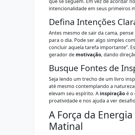
que se seguem. Em vez de acordar no 
intencionalidade em seus primeiros
Defina Intenções Clar
Antes mesmo de sair da cama, pense
para o dia. Pode ser algo simples co
concluir aquela tarefa importante”. E
gerador de
motivação
, dando direçã
Busque Fontes de Ins
Seja lendo um trecho de um livro ins
até mesmo contemplando a natureza
elevam seu espírito. A
inspiração
é o
proatividade e nos ajuda a ver desaf
A Força da Energia 
Matinal