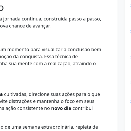
o
 jornada contínua, construída passo a passo,
ova chance de avançar.
ve um momento para visualizar a conclusão bem-
moção da conquista. Essa técnica de
linha sua mente com a realização, atraindo o
va
cultivadas, direcione suas ações para o que
evite distrações e mantenha o foco em seus
na ação consistente no
novo dia
contribui
cio de uma semana extraordinária, repleta de