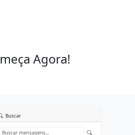
omeça Agora!
Buscar