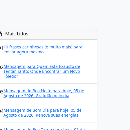
Mais Lidos
10 frases carinhosas (e muito mais) para
01
enviar agora mesmo
Mensagem para Quem Está Exausto de
02
Tentar Tanto: Onde Encontrar um Novo
Fôlego?
Mensagem de Boa Noite para hoje, 05 de
03
Agosto de 2026: Gratidão pelo dia
Mensagem de Bom Dia para hoje, 05 de
04
Agosto de 2026: Renove suas energias
Mensagem de Boa Tarde para hoje, 05 de