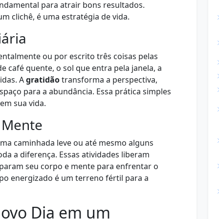
ndamental para atrair bons resultados.
m clichê, é uma estratégia de vida.
iária
ntalmente ou por escrito três coisas pelas
de café quente, o sol que entra pela janela, a
idas. A
gratidão
transforma a perspectiva,
spaço para a abundância. Essa prática simples
em sua vida.
e Mente
uma caminhada leve ou até mesmo alguns
a a diferença. Essas atividades liberam
eparam seu corpo e mente para enfrentar o
po energizado é um terreno fértil para a
Novo Dia em um