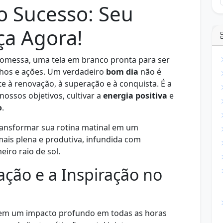
o Sucesso: Seu
a Agora!
omessa, uma tela em branco pronta para ser
nhos e ações. Um verdadeiro
bom dia
não é
 à renovação, à superação e à conquista. É a
nossos objetivos, cultivar a
energia positiva
e
o
.
ransformar sua rotina matinal em um
ais plena e produtiva, infundida com
iro raio de sol.
ação e a Inspiração no
em um impacto profundo em todas as horas