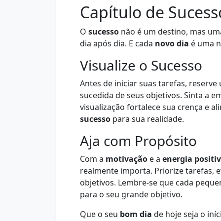
Capítulo de Sucess
O
sucesso
não é um destino, mas uma
dia após dia. E cada
novo dia
é uma n
Visualize o Sucesso
Antes de iniciar suas tarefas, reser
sucedida de seus objetivos. Sinta a e
visualização fortalece sua crença e a
sucesso
para sua realidade.
Aja com Propósito
Com a
motivação
e a
energia positi
realmente importa. Priorize tarefas, 
objetivos. Lembre-se que cada peque
para o seu grande objetivo.
Que o seu
bom dia
de hoje seja o iní