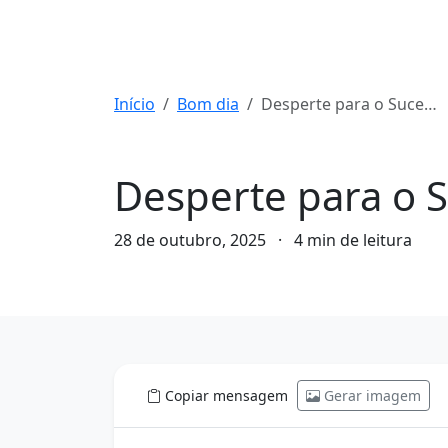
Início
Bom dia
Desperte para o Sucesso: Seu Bom Dia Começa Agora!
Bom dia
Desperte para o 
28 de outubro, 2025
·
4 min de leitura
Copiar mensagem
Gerar imagem