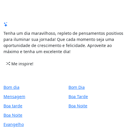
Mensagem de Hoje
Tenha um dia maravilhoso, repleto de pensamentos positivos
para iluminar sua jornada! Que cada momento seja uma
oportunidade de crescimento e felicidade. Aproveite ao
máximo e tenha um excelente dia!
Me inspire!
CATEGORIAS
PERÍODO
Bom dia
Bom Dia
Mensagem
Boa Tarde
Boa tarde
Boa Noite
Boa Noite
Evangelho