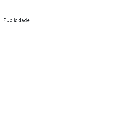
Mensagem de Hoje
Publicidade