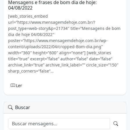
Mensagens e frases de bom dia de hoje:
04/08/2022
[web_stories_embed
url=”https://www.mensagemdehoje.com.br/?
post_type=web-story&p=21734″ title=”Mensagens de bom
dia de hoje 04/08/2022″
poster=”https://www.mensagemdehoje.com.br/wp-
content/uploads/2022/04/cropped-Bom-dia.png”
width=”360″ height=”600″ align=”none”] [web_stories
title=”true” excerpt=”false” author=”false” date=”false”
archive_link=”true” archive_link_label=”” circle_size=”150″
sharp_corners=”false”…
Ler
Buscar