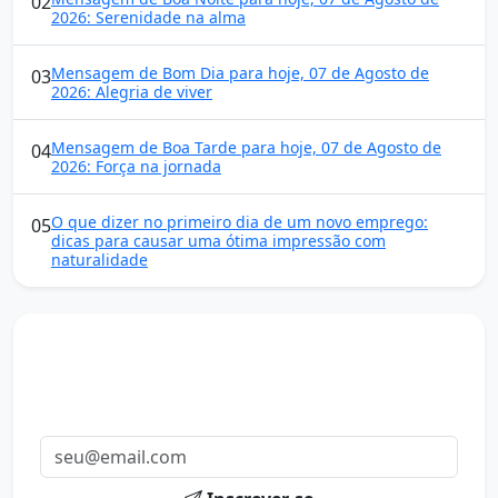
02
2026: Serenidade na alma
Mensagem de Bom Dia para hoje, 07 de Agosto de
03
2026: Alegria de viver
Mensagem de Boa Tarde para hoje, 07 de Agosto de
04
2026: Força na jornada
O que dizer no primeiro dia de um novo emprego:
05
dicas para causar uma ótima impressão com
naturalidade
Mensagens diárias
Receba uma mensagem inspiradora todo dia no seu e-
mail.