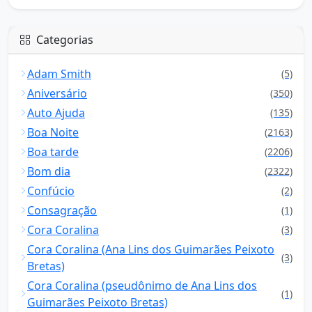
Categorias
Adam Smith
(5)
Aniversário
(350)
Auto Ajuda
(135)
Boa Noite
(2163)
Boa tarde
(2206)
Bom dia
(2322)
Confúcio
(2)
Consagração
(1)
Cora Coralina
(3)
Cora Coralina (Ana Lins dos Guimarães Peixoto
(3)
Bretas)
Cora Coralina (pseudônimo de Ana Lins dos
(1)
Guimarães Peixoto Bretas)