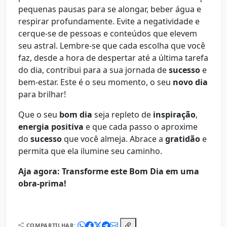
pequenas pausas para se alongar, beber água e
respirar profundamente. Evite a negatividade e
cerque-se de pessoas e conteúdos que elevem
seu astral. Lembre-se que cada escolha que você
faz, desde a hora de despertar até a última tarefa
do dia, contribui para a sua jornada de
sucesso
e
bem-estar. Este é o seu momento, o seu
novo dia
para brilhar!
Que o seu
bom dia
seja repleto de
inspiração
,
energia positiva
e que cada passo o aproxime
do
sucesso
que você almeja. Abrace a
gratidão
e
permita que ela ilumine seu caminho.
Aja agora: Transforme este Bom Dia em uma
obra-prima!
COMPARTILHAR: