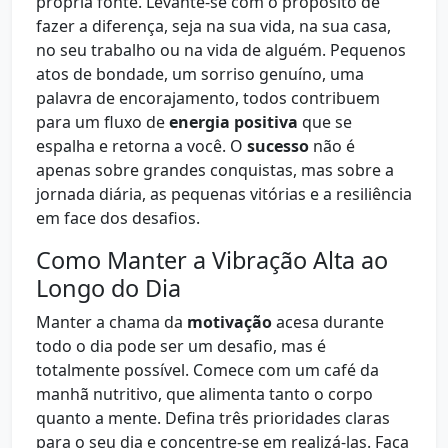
própria fonte. Levante-se com o propósito de
fazer a diferença, seja na sua vida, na sua casa,
no seu trabalho ou na vida de alguém. Pequenos
atos de bondade, um sorriso genuíno, uma
palavra de encorajamento, todos contribuem
para um fluxo de
energia positiva
que se
espalha e retorna a você. O
sucesso
não é
apenas sobre grandes conquistas, mas sobre a
jornada diária, as pequenas vitórias e a resiliência
em face dos desafios.
Como Manter a Vibração Alta ao
Longo do Dia
Manter a chama da
motivação
acesa durante
todo o dia pode ser um desafio, mas é
totalmente possível. Comece com um café da
manhã nutritivo, que alimenta tanto o corpo
quanto a mente. Defina três prioridades claras
para o seu dia e concentre-se em realizá-las. Faça