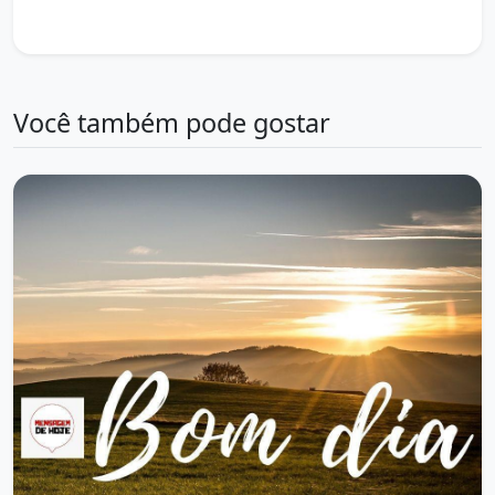
propósito
sucesso
sucesso pessoal
Você também pode gostar