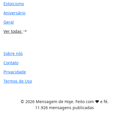
Estoicismo
Aniversário
Geral
Ver todas
SITE
Sobre nós
Contato
Privacidade
Termos de Uso
© 2026 Mensagem de Hoje. Feito com ❤️ e fé.
11.926 mensagens publicadas
Tema WordPress desenvolvido por
Tiago Guillande