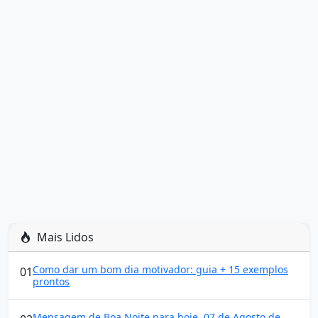
Mais Lidos
Como dar um bom dia motivador: guia + 15 exemplos
01
prontos
Mensagem de Boa Noite para hoje, 07 de Agosto de