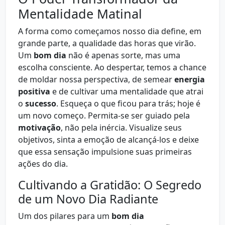
Mentalidade Matinal
A forma como começamos nosso dia define, em
grande parte, a qualidade das horas que virão.
Um
bom dia
não é apenas sorte, mas uma
escolha consciente. Ao despertar, temos a chance
de moldar nossa perspectiva, de semear
energia
positiva
e de cultivar uma mentalidade que atrai
o
sucesso
. Esqueça o que ficou para trás; hoje é
um novo começo. Permita-se ser guiado pela
motivação
, não pela inércia. Visualize seus
objetivos, sinta a emoção de alcançá-los e deixe
que essa sensação impulsione suas primeiras
ações do dia.
Cultivando a Gratidão: O Segredo
de um Novo Dia Radiante
Um dos pilares para um
bom dia