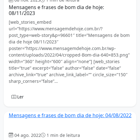
Mensagens e frases de bom dia de hoje:
08/11/2023
[web_stories_embed
url=”https://www.mensagemdehoje.com.br/?
post_type=web-story&p=96601″ title=”Mensagens de bom
dia de hoje 08/11/2023″
poster=”https://www.mensagemdehoje.com.br/wp-
content/uploads/2022/04/cropped-Bom-dia-640×853.png”
width=”360″ height=”600″ align=”none”] [web_stories
title=”true” excerpt=”false” author=”false” date=”false”
archive_link=”true” archive_link_label=”” circle_size=”150″
sharp_corners=”false”…
Ler
Mensagens e frases de bom dia de hoje: 04/08/2022
Bom dia
04 ago. 2022
1 min de leitura