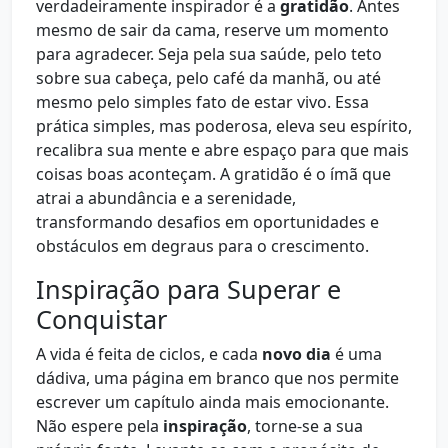
verdadeiramente inspirador é a
gratidão
. Antes
mesmo de sair da cama, reserve um momento
para agradecer. Seja pela sua saúde, pelo teto
sobre sua cabeça, pelo café da manhã, ou até
mesmo pelo simples fato de estar vivo. Essa
prática simples, mas poderosa, eleva seu espírito,
recalibra sua mente e abre espaço para que mais
coisas boas aconteçam. A gratidão é o ímã que
atrai a abundância e a serenidade,
transformando desafios em oportunidades e
obstáculos em degraus para o crescimento.
Inspiração para Superar e
Conquistar
A vida é feita de ciclos, e cada
novo dia
é uma
dádiva, uma página em branco que nos permite
escrever um capítulo ainda mais emocionante.
Não espere pela
inspiração
, torne-se a sua