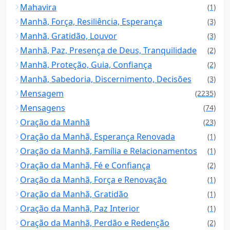
Mahavira
(1)
Manhã, Força, Resiliência, Esperança
(3)
Manhã, Gratidão, Louvor
(3)
Manhã, Paz, Presença de Deus, Tranquilidade
(2)
Manhã, Proteção, Guia, Confiança
(2)
Manhã, Sabedoria, Discernimento, Decisões
(3)
Mensagem
(2235)
Mensagens
(74)
Oração da Manhã
(23)
Oração da Manhã, Esperança Renovada
(1)
Oração da Manhã, Família e Relacionamentos
(1)
Oração da Manhã, Fé e Confiança
(2)
Oração da Manhã, Força e Renovação
(1)
Oração da Manhã, Gratidão
(1)
Oração da Manhã, Paz Interior
(1)
Oração da Manhã, Perdão e Redenção
(2)