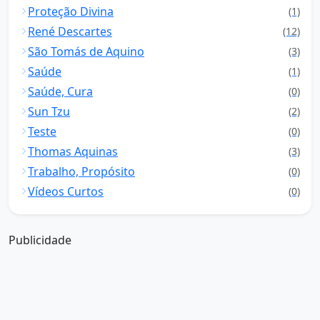
Proteção Divina
(1)
René Descartes
(12)
São Tomás de Aquino
(3)
Saúde
(1)
Saúde, Cura
(0)
Sun Tzu
(2)
Teste
(0)
Thomas Aquinas
(3)
Trabalho, Propósito
(0)
Vídeos Curtos
(0)
Publicidade