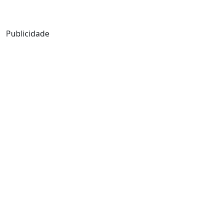
Mensagem de Hoje
Publicidade