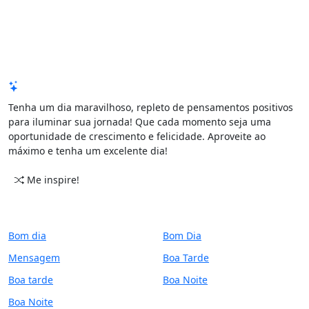
Mensagem de Hoje
Tenha um dia maravilhoso, repleto de pensamentos positivos
para iluminar sua jornada! Que cada momento seja uma
oportunidade de crescimento e felicidade. Aproveite ao
máximo e tenha um excelente dia!
Me inspire!
CATEGORIAS
PERÍODO
Bom dia
Bom Dia
Mensagem
Boa Tarde
Boa tarde
Boa Noite
Boa Noite