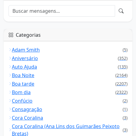
Categorias
Adam Smith
(5)
Aniversário
(352)
Auto Ajuda
(135)
Boa Noite
(2164)
Boa tarde
(2207)
Bom dia
(2322)
Confúcio
(2)
Consagração
(1)
Cora Coralina
(3)
Cora Coralina (Ana Lins dos Guimarães Peixoto
(3)
Bretas)