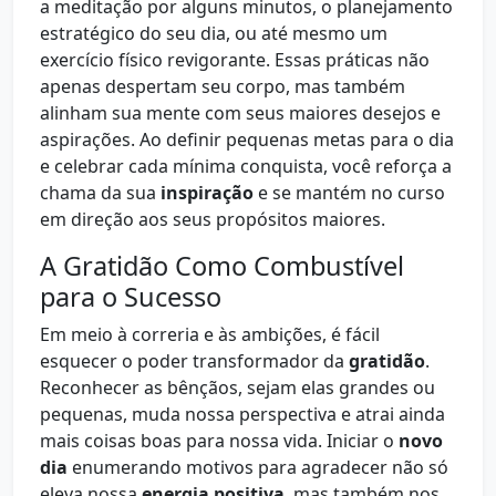
a meditação por alguns minutos, o planejamento
estratégico do seu dia, ou até mesmo um
exercício físico revigorante. Essas práticas não
apenas despertam seu corpo, mas também
alinham sua mente com seus maiores desejos e
aspirações. Ao definir pequenas metas para o dia
e celebrar cada mínima conquista, você reforça a
chama da sua
inspiração
e se mantém no curso
em direção aos seus propósitos maiores.
A Gratidão Como Combustível
para o Sucesso
Em meio à correria e às ambições, é fácil
esquecer o poder transformador da
gratidão
.
Reconhecer as bênçãos, sejam elas grandes ou
pequenas, muda nossa perspectiva e atrai ainda
mais coisas boas para nossa vida. Iniciar o
novo
dia
enumerando motivos para agradecer não só
eleva nossa
energia positiva
, mas também nos