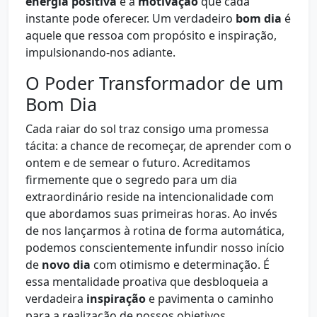
energia positiva
e a
motivação
que cada
instante pode oferecer. Um verdadeiro
bom dia
é
aquele que ressoa com propósito e inspiração,
impulsionando-nos adiante.
O Poder Transformador de um
Bom Dia
Cada raiar do sol traz consigo uma promessa
tácita: a chance de recomeçar, de aprender com o
ontem e de semear o futuro. Acreditamos
firmemente que o segredo para um dia
extraordinário reside na intencionalidade com
que abordamos suas primeiras horas. Ao invés
de nos lançarmos à rotina de forma automática,
podemos conscientemente infundir nosso início
de
novo dia
com otimismo e determinação. É
essa mentalidade proativa que desbloqueia a
verdadeira
inspiração
e pavimenta o caminho
para a realização de nossos objetivos.