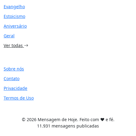
Evangelho
Estoicismo
Aniversário
Geral
Ver todas
SITE
Sobre nós
Contato
Privacidade
Termos de Uso
© 2026 Mensagem de Hoje. Feito com ❤️ e fé.
11.931 mensagens publicadas
Tema WordPress desenvolvido por
Tiago Guillande