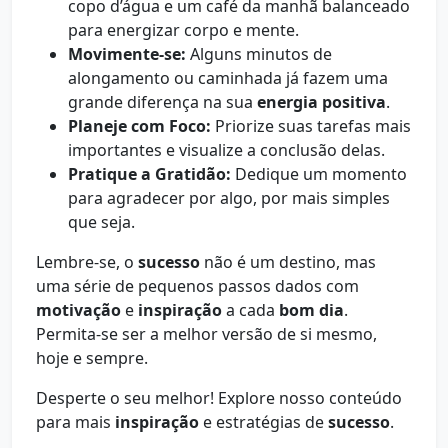
copo d’água e um café da manhã balanceado
para energizar corpo e mente.
Movimente-se:
Alguns minutos de
alongamento ou caminhada já fazem uma
grande diferença na sua
energia positiva
.
Planeje com Foco:
Priorize suas tarefas mais
importantes e visualize a conclusão delas.
Pratique a Gratidão:
Dedique um momento
para agradecer por algo, por mais simples
que seja.
Lembre-se, o
sucesso
não é um destino, mas
uma série de pequenos passos dados com
motivação
e
inspiração
a cada
bom dia
.
Permita-se ser a melhor versão de si mesmo,
hoje e sempre.
Desperte o seu melhor! Explore nosso conteúdo
para mais
inspiração
e estratégias de
sucesso
.