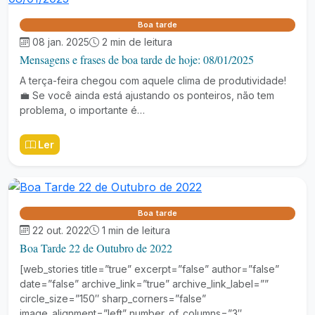
Boa tarde
08 jan. 2025
2 min de leitura
Mensagens e frases de boa tarde de hoje: 08/01/2025
A terça-feira chegou com aquele clima de produtividade!
💼 Se você ainda está ajustando os ponteiros, não tem
problema, o importante é…
Ler
Boa tarde
22 out. 2022
1 min de leitura
Boa Tarde 22 de Outubro de 2022
[web_stories title=”true” excerpt=”false” author=”false”
date=”false” archive_link=”true” archive_link_label=””
circle_size=”150″ sharp_corners=”false”
image_alignment=”left” number_of_columns=”3″