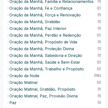
Oração da Manhã, Família e Relacionamentos
(1)
Oração da Manhã, Fé e Confiança
(2)
Oração da Manhã, Força e Renovação
(1)
Oração da Manhã, Gratidão
(1)
Oração da Manhã, Paz Interior
(1)
Oração da Manhã, Perdão e Redenção
(2)
Oração da Manhã, Propósito de Vida
(1)
Oração da Manhã, Proteção Divina
(1)
Oração da Manhã, Sabedoria e Direção
(1)
Oração da Manhã, Saúde e Bem-Estar
(2)
Oração da Manhã, Trabalho e Propósito
(2)
Oração da Noite
(116)
Oração Matinal
(3)
Oração Matinal, Gratidão, Propósito
(1)
Oração Matinal, Paz, Provisão Divina
(1)
Paz
(1)