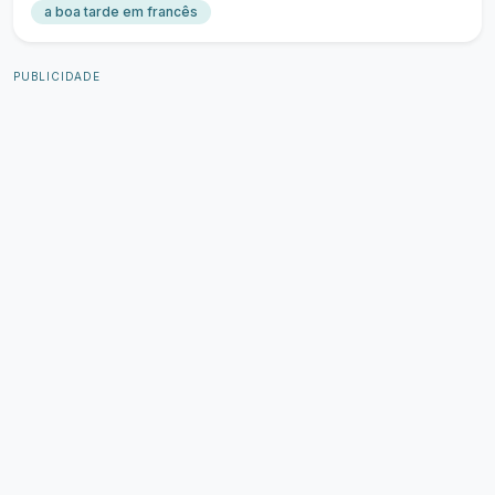
a boa tarde em francês
PUBLICIDADE