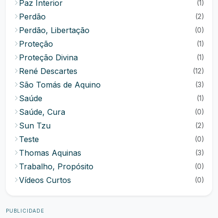
Paz Interior
(1)
Perdão
(2)
Perdão, Libertação
(0)
Proteção
(1)
Proteção Divina
(1)
René Descartes
(12)
São Tomás de Aquino
(3)
Saúde
(1)
Saúde, Cura
(0)
Sun Tzu
(2)
Teste
(0)
Thomas Aquinas
(3)
Trabalho, Propósito
(0)
Vídeos Curtos
(0)
PUBLICIDADE