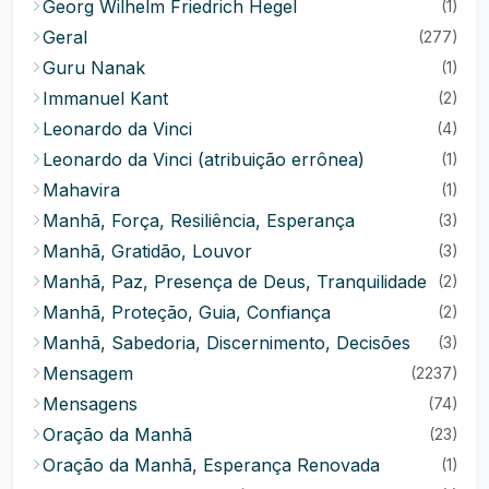
Georg Wilhelm Friedrich Hegel
(1)
Geral
(277)
Guru Nanak
(1)
Immanuel Kant
(2)
Leonardo da Vinci
(4)
Leonardo da Vinci (atribuição errônea)
(1)
Mahavira
(1)
Manhã, Força, Resiliência, Esperança
(3)
Manhã, Gratidão, Louvor
(3)
Manhã, Paz, Presença de Deus, Tranquilidade
(2)
Manhã, Proteção, Guia, Confiança
(2)
Manhã, Sabedoria, Discernimento, Decisões
(3)
Mensagem
(2237)
Mensagens
(74)
Oração da Manhã
(23)
Oração da Manhã, Esperança Renovada
(1)