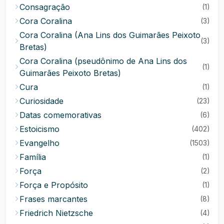
Consagração
(1)
Cora Coralina
(3)
Cora Coralina (Ana Lins dos Guimarães Peixoto
(3)
Bretas)
Cora Coralina (pseudônimo de Ana Lins dos
(1)
Guimarães Peixoto Bretas)
Cura
(1)
Curiosidade
(23)
Datas comemorativas
(6)
Estoicismo
(402)
Evangelho
(1503)
Família
(1)
Força
(2)
Força e Propósito
(1)
Frases marcantes
(8)
Friedrich Nietzsche
(4)