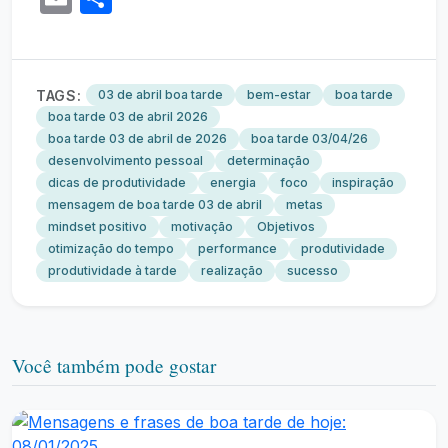
TAGS:
03 de abril boa tarde
bem-estar
boa tarde
boa tarde 03 de abril 2026
boa tarde 03 de abril de 2026
boa tarde 03/04/26
desenvolvimento pessoal
determinação
dicas de produtividade
energia
foco
inspiração
mensagem de boa tarde 03 de abril
metas
mindset positivo
motivação
Objetivos
otimização do tempo
performance
produtividade
produtividade à tarde
realização
sucesso
Você também pode gostar