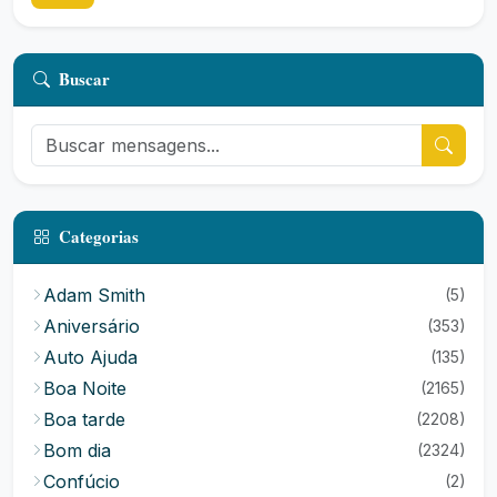
Buscar
Categorias
Adam Smith
(5)
Aniversário
(353)
Auto Ajuda
(135)
Boa Noite
(2165)
Boa tarde
(2208)
Bom dia
(2324)
Confúcio
(2)